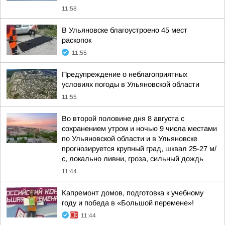
11:58
В Ульяновске благоустроено 45 мест
раскопок
11:55
Предупреждение о неблагоприятных
условиях погоды в Ульяновской области
11:55
Во второй половине дня 8 августа с
сохранением утром и ночью 9 числа местами
по Ульяновской области и в Ульяновске
прогнозируется крупный град, шквал 25-27 м/
с, локально ливни, гроза, сильный дождь
11:44
Капремонт домов, подготовка к учебному
году и победа в «Большой перемене»!
11:44