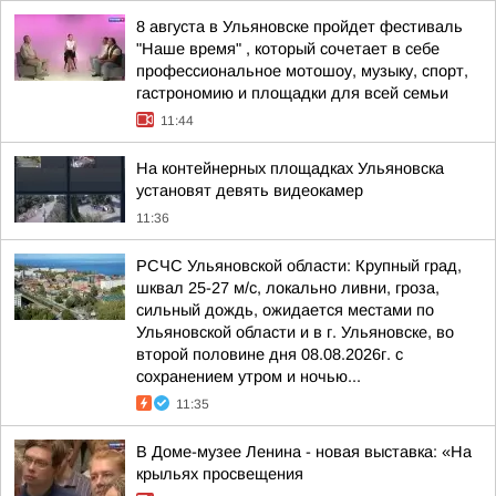
8 августа в Ульяновске пройдет фестиваль
"Наше время" , который сочетает в себе
профессиональное мотошоу, музыку, спорт,
гастрономию и площадки для всей семьи
11:44
На контейнерных площадках Ульяновска
установят девять видеокамер
11:36
РСЧС Ульяновской области: Крупный град,
шквал 25-27 м/с, локально ливни, гроза,
сильный дождь, ожидается местами по
Ульяновской области и в г. Ульяновске, во
второй половине дня 08.08.2026г. с
сохранением утром и ночью...
11:35
В Доме-музее Ленина - новая выставка: «На
крыльях просвещения