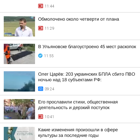
11:44
Обмолочено около четверти от плана
11:29
В Ульяновске благоустроено 45 мест раскопок
11:55
Олег Царёв: 203 украинских БПЛА сбито ПВО
ночью над 18 субъектами РФ:
09:24
Его прославили стихи, общественная
деятельность и дерзкий поступок
10:41
Какие изменения произошли в сфере
культуры за последние годы