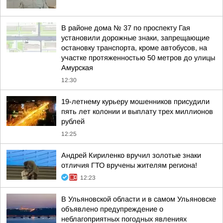
В районе дома № 37 по проспекту Гая
установили дорожные знаки, запрещающие
остановку транспорта, кроме автобусов, на
участке протяженностью 50 метров до улицы
Амурская
12:30
19-летнему курьеру мошенников присудили
пять лет колонии и выплату трех миллионов
рублей
12:25
Андрей Кириленко вручил золотые знаки
отличия ГТО вручены жителям региона!
12:23
В Ульяновской области и в самом Ульяновске
объявлено предупреждение о
неблагоприятных погодных явлениях