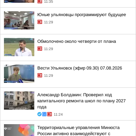
11:35
Юные ульяновцы программируют будущее
11:29
Обмолочено около четверти от плана
11:29
Вести Ульяновск (эфир 09.30) 07.08.2026
11:29
Александр Болдакин: Проверил ход
капитального ремонта школ по плану 2027
года
11:24
Территориальные управления Минюста
России активно взаимодействуют с