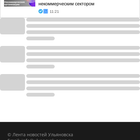
некоммерческим сектором
11:21
© Лента новостей Ульяновска