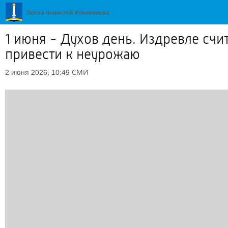
1 июня - Духов день. Издревле счи
привести к неурожаю
СМИ
2 июня 2026, 10:49