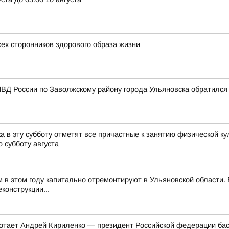
сех сторонников здорового образа жизни
ВД России по Заволжскому району города Ульяновска обратился
 в эту субботу отметят все причастные к занятию физической ку
 субботу августа
м в этом году капитально отремонтируют в Ульяновской области
конструкции...
ботает Андрей Кириленко — президент Российской федерации бас