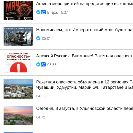
Афиша мероприятий на предстоящие выходны
Вчера, 16:37
Напоминаем, что Императорский мост будет зак
05:01
Алексей Русских: Внимание! Ракетная опасност
03:33
Ракетная опасность объявлена в 12 регионах П
Чувашии, Удмуртии, Марий Эл, Татарстане и Б
04:33
Сегодня, 8 августа, в Ульяновской области пе
04:12