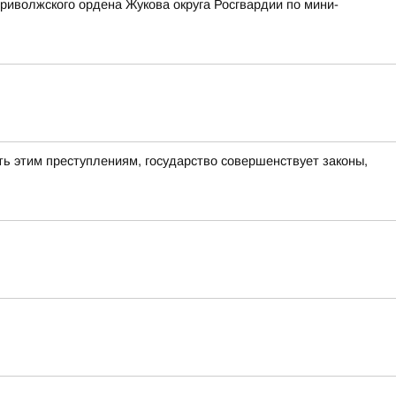
риволжского ордена Жукова округа Росгвардии по мини-
ь этим преступлениям, государство совершенствует законы,