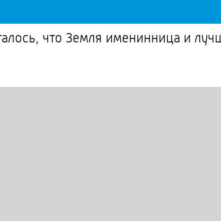
талось, что Земля именинница и луч