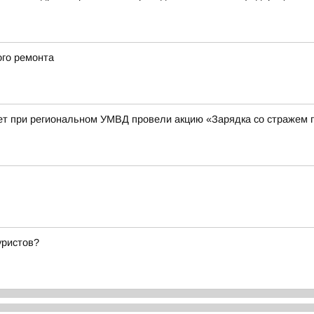
ого ремонта
ет при региональном УМВД провели акцию «Зарядка со стражем 
уристов?