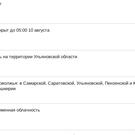
е
рыт до 05:00 10 августа
ь на территории Ульяновской области
оволжья: в Самарской, Саратовской, Ульяновской, Пензенской и К
ашкирии
ременная облачность