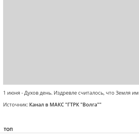
1 июня - Духов день. Издревле считалось, что Земля и
Источник:
Канал в МАКС "ГТРК "Волга""
ТОП