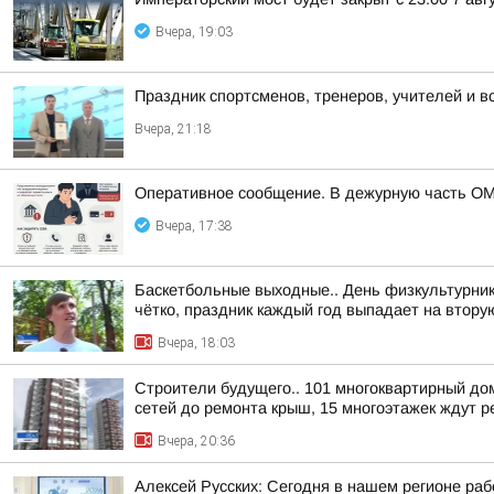
Вчера, 19:03
Праздник спортсменов, тренеров, учителей и в
Вчера, 21:18
Оперативное сообщение. В дежурную часть ОМ
Вчера, 17:38
Баскетбольные выходные.. День физкультурника
чётко, праздник каждый год выпадает на вторую
Вчера, 18:03
Строители будущего.. 101 многоквартирный до
сетей до ремонта крыш, 15 многоэтажек ждут ре
Вчера, 20:36
Алексей Русских: Сегодня в нашем регионе ра