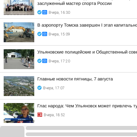
заслуженный мастер спорта России
Вчера, 16:30
В аэропорту Томска завершен I этап капитальн
Вчера, 15:09
Ульяновские полицейские и Общественный сов
Вчера, 17:20
Главные новости пятницы, 7 августа
Вчера, 17:07
Глас народа: Чем Ульяновск может привлечь т
Вчера, 18:52