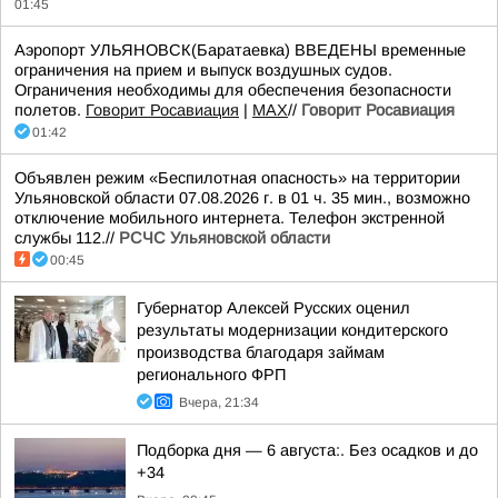
01:45
Аэропорт УЛЬЯНОВСК(Баратаевка) ВВЕДЕНЫ временные
ограничения на прием и выпуск воздушных судов.
Ограничения необходимы для обеспечения безопасности
полетов.
Говорит Росавиация
|
MАХ
//
Говорит Росавиация
01:42
Объявлен режим «Беспилотная опасность» на территории
Ульяновской области 07.08.2026 г. в 01 ч. 35 мин., возможно
отключение мобильного интернета. Телефон экстренной
службы 112.//
РСЧС Ульяновской области
00:45
Губернатор Алексей Русских оценил
результаты модернизации кондитерского
производства благодаря займам
регионального ФРП
Вчера, 21:34
Подборка дня — 6 августа:. Без осадков и до
+34