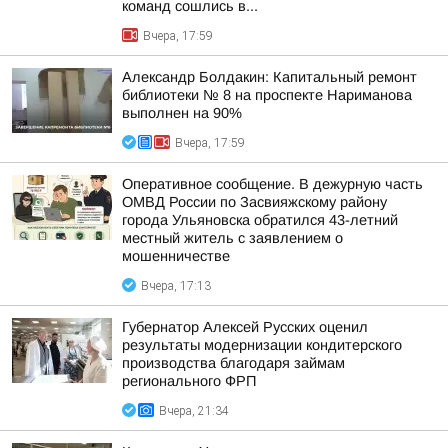
команд сошлись в...
Вчера, 17:59
Александр Болдакин: Капитальный ремонт
библиотеки № 8 на проспекте Нариманова
выполнен на 90%
Вчера, 17:59
Оперативное сообщение. В дежурную часть
ОМВД России по Засвияжскому району
города Ульяновска обратился 43-летний
местный житель с заявлением о
мошенничестве
Вчера, 17:13
Губернатор Алексей Русских оценил
результаты модернизации кондитерского
производства благодаря займам
регионального ФРП
Вчера, 21:34