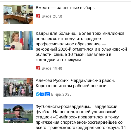
Вместе — за честные выборы
Вчера, 20:38
Кадры для больниц.. Более трёх миллионов
человек хотят получить среднее
профессиональное образование —
рекордный 2026-й отметился и в Ульяновской
области: свыше 10 тысяч заявлений в
колледжи и техникумы
Вчера, 19:48
Алексей Русских: Чердаклинский район.
Коротко по итогам рабочей поездки:
Вчера, 20:25
Футболисты-росгвардейцы.. Гвардейский
футбол. На несколько дней ульяновский
стадион «Симбирск» превратился в точку
притяжения спортсменов-росгвардейцев со
всего Приволжского федерального округа. 14