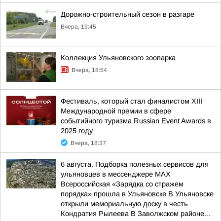
Дорожно-строительный сезон в разгаре
Вчера, 19:45
Коллекция Ульяновского зоопарка
Вчера, 18:54
Фестиваль, который стал финалистом ХIII
Международной премии в сфере
событийного туризма Russian Event Awards в
2025 году
Вчера, 18:37
6 августа. Подборка полезных сервисов для
ульяновцев в мессенджере MAX
Всероссийская «Зарядка со стражем
порядка» прошла в Ульяновске В Ульяновске
открыли мемориальную доску в честь
Кондратия Рылеева В Заволжском районе...