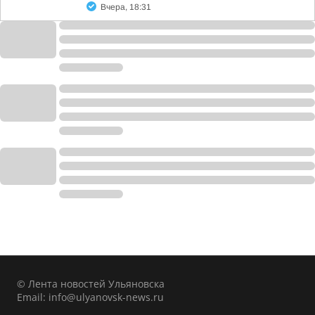
Вчера, 18:31
© Лента новостей Ульяновска
Email:
info@ulyanovsk-news.ru