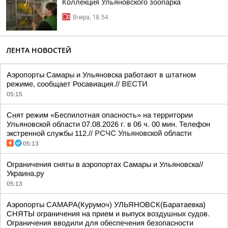
Коллекция Ульяновского зоопарка
Вчера, 18:54
ЛЕНТА НОВОСТЕЙ
Аэропорты Самары и Ульяновска работают в штатном
режиме, сообщает Росавиация.//
ВЕСТИ
05:15
Снят режим «Беспилотная опасность» на территории
Ульяновской области 07.08.2026 г. в 06 ч. 00 мин. Телефон
экстренной службы 112.//
РСЧС Ульяновской области
05:13
Ограничения сняты в аэропортах Самары и Ульяновска//
Украина.ру
05:13
Аэропорты САМАРА(Курумоч) УЛЬЯНОВСК(Баратаевка)
СНЯТЫ ограничения на прием и выпуск воздушных судов.
Ограничения вводили для обеспечения безопасности