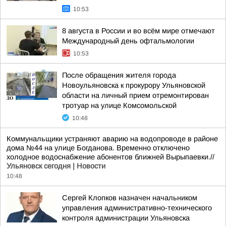
10:53
8 августа в России и во всём мире отмечают
Международный день офтальмологии
10:53
После обращения жителя города
Новоульяновска к прокурору Ульяновской
области на личный прием отремонтирован
тротуар на улице Комсомольской
10:48
Коммунальщики устраняют аварию на водопроводе в районе
дома №44 на улице Богданова. Временно отключено
холодное водоснабжение абонентов ближней Вырыпаевки.//
Ульяновск сегодня | Новости
10:48
Сергей Клопков назначен начальником
управления административно-технического
контроля администрации Ульяновска