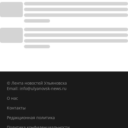
© Лента новостей Ульяновска
Email:
info@ulyanovsk-news.ru
О нас
Контакты
Редакционная политика
Политика конфиденциальности