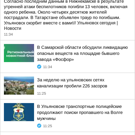
Согласно последним данным в Нижнекамске в результате
утренней атаки беспилотников погибли 13 человек, включая
одного ребенка. Около четырех десятков жителей
пострадали. В Татарстане объявлен траур по погибшим.
Ульяновск скорбит вместе с вами!//
Ульяновск сегодня |
Новости
11:34
В Самарской области обсудили ликвидацию
опасных веществ на площадке бывшего
завода «Фосфор»
11:34
За неделю на ульяновских сетях
канализации пробили 226 засоров
11:25
В Ульяновске транспортные полицейские
продолжают поиски пропавшего на Волге
мужчины
11:25