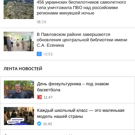
456 украинских беспилотников самолетного
типа уничтожила ПВО над российскими
регионами минувшей ночью
08:26
В Павловском районе завершаются
обновления центральной библиотеки имени
С.А. Есенина
10:53
ЛЕНТА НОВОСТЕЙ
День физкультурника – под знаком
баскетбола
11:47
Каждый школьный класс — это маленькая
модель нашей страны
11:42