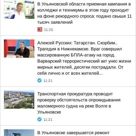
В Ульяновской области приемная кампания в
колледжи и техникумы в этом году проходит
на фоне рекордного спроса: подано свыше 11
тысяч заявлений
11:25
Алексей Русских: Татарстан. Скорбим..
Трагедия в Нижнекамске. Враг совершил
массированную БПЛА-атаку на город.
Варварский террористический акт унес жизни
мирных жителей, десятки пострадали. От
себя лично и от всех жителей...
11:21
Транспортная прокуратура проводит
проверку обстоятельств опрокидывания
маломерного судна на реке Волге в
Ульяновске
11:21
В Ульяновске завершается ремонт