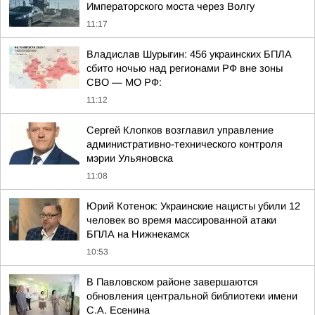
Императорского моста через Волгу
11:17
Владислав Шурыгин: 456 украинских БПЛА
сбито ночью над регионами РФ вне зоны
СВО — МО РФ:
11:12
Сергей Клопков возглавил управление
административно-технического контроля
мэрии Ульяновска
11:08
Юрий Котенок: Украинские нацисты убили 12
человек во время массированной атаки
БПЛА на Нижнекамск
10:53
В Павловском районе завершаются
обновления центральной библиотеки имени
С.А. Есенина