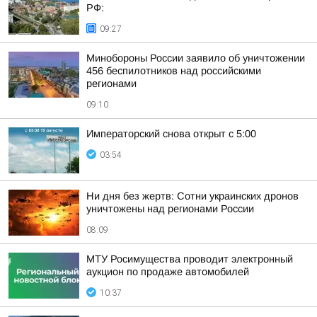
РФ:
09:27
Минобороны России заявило об уничтожении
456 беспилотников над российскими
регионами
09:10
Императорский снова открыт с 5:00
03:54
Ни дня без жертв: Сотни украинских дронов
уничтожены над регионами России
08:09
МТУ Росимущества проводит электронный
аукцион по продаже автомобилей
10:37