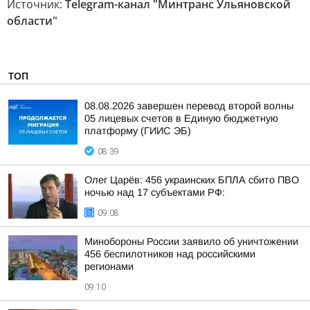
Источник:
Telegram-канал "Минтранс Ульяновской
области"
ТОП
08.08.2026 завершен перевод второй волны
05 лицевых счетов в Единую бюджетную
платформу (ГИИС ЭБ)
08:39
Олег Царёв: 456 украинских БПЛА сбито ПВО
ночью над 17 субъектами РФ:
09:08
Минобороны России заявило об уничтожении
456 беспилотников над российскими
регионами
09:10