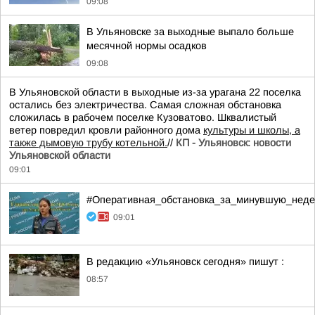
09:08
В Ульяновске за выходные выпало больше
месячной нормы осадков
09:08
В Ульяновской области в выходные из-за урагана 22 поселка
остались без электричества. Самая сложная обстановка
сложилась в рабочем поселке Кузоватово. Шквалистый
ветер повредил кровли районного дома
культуры и школы, а
также дымовую трубу котельной.
//
КП - Ульяновск: новости
Ульяновской области
09:01
#Оперативная_обстановка_за_минувшую_нед
09:01
В редакцию «Ульяновск сегодня» пишут :
08:57