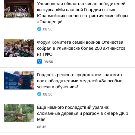
Ульяновская область в числе победителей
конкурса «Мы славной Гвардии сыны»
Юнармейских военно-патриотические сборы
«Гвардеец»!
08:56
Форум Комитета семей воинов Отечества
собрал в Ульяновске более 250 активистов
из ПФО
08:56
Гордость региона: продолжаем знакомить
вас с обладателями медалей «За особые
успехи в обучении»!
08:56
Еще немного последствий урагана:
сломанные деревья и разгром в сквере ДК 1
Мая
08:46