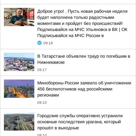
Доброе утро! . Пусть новая рабочая неделя
будет наполнена только радостными
моментами и пройдет без происшествий!
Подписывайся на МЧС Ульяновск в ВК | ОК
Подписывайся на МЧС России в
09:18
В Татарстане объявлен траур по погибшим в
Нижнекамске
09:17
Минобороны России заявило об уничтожении
456 беспилотников над российскими
регионами
09:10
Городские службы оперативно устранили
основные последствия урагана, который
прошёл в выходные
09:10