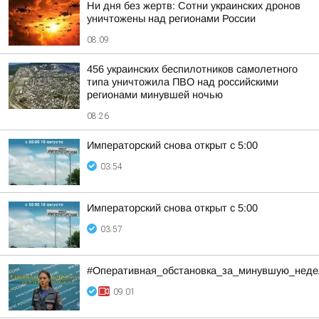
Ни дня без жертв: Сотни украинских дронов
уничтожены над регионами России
08:09
456 украинских беспилотников самолетного
типа уничтожила ПВО над российскими
регионами минувшей ночью
08:26
Императорский снова открыт с 5:00
03:54
Императорский снова открыт с 5:00
03:57
#Оперативная_обстановка_за_минувшую_нед
09:01