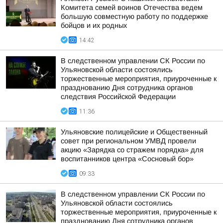
Комитета семей воинов Отечества ведем
большую совместную работу по поддержке
бойцов и их родных
14:42
В следственном управлении СК России по
Ульяновской области состоялись
торжественные мероприятия, приуроченные к
празднованию Дня сотрудника органов
следствия Российской Федерации
11:36
Ульяновские полицейские и Общественный
совет при региональном УМВД провели
акцию «Зарядка со стражем порядка» для
воспитанников центра «Сосновый бор»
09:33
В следственном управлении СК России по
Ульяновской области состоялись
торжественные мероприятия, приуроченные к
празднованию Дня сотрудника органов