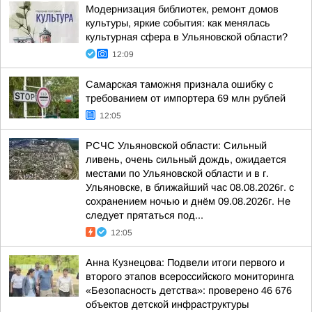
Модернизация библиотек, ремонт домов
культуры, яркие события: как менялась
культурная сфера в Ульяновской области?
12:09
Самарская таможня признала ошибку с
требованием от импортера 69 млн рублей
12:05
РСЧС Ульяновской области: Сильный
ливень, очень сильный дождь, ожидается
местами по Ульяновской области и в г.
Ульяновске, в ближайший час 08.08.2026г. с
сохранением ночью и днём 09.08.2026г. Не
следует прятаться под...
12:05
Анна Кузнецова: Подвели итоги первого и
второго этапов всероссийского мониторинга
«Безопасность детства»: проверено 46 676
объектов детской инфраструктуры