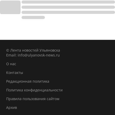
© Лента новостей Ульяновска
Email:
info@ulyanovsk-news.ru
О нас
Контакты
Редакционная политика
Политика конфиденциальности
Правила пользования сайтом
Архив