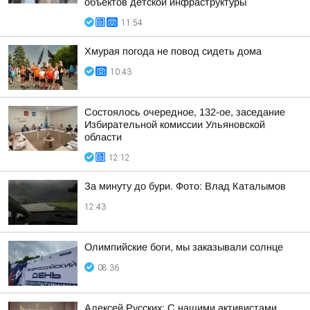
объектов детской инфраструктуры
11:54
Хмурая погода не повод сидеть дома
10:43
Состоялось очередное, 132-ое, заседание
Избирательной комиссии Ульяновской
области
12:12
За минуту до бури. Фото: Влад Каталымов
12:43
Олимпийские боги, мы заказывали солнце
08:36
Алексей Русских: С нашими активистами