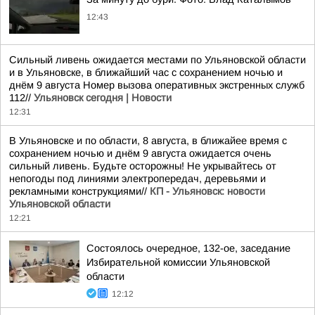
12:43
Сильный ливень ожидается местами по Ульяновской области
и в Ульяновске, в ближайший час с сохранением ночью и
днём 9 августа Номер вызова оперативных экстренных служб
112//
Ульяновск сегодня | Новости
12:31
В Ульяновске и по области, 8 августа, в ближайее время с
сохранением ночью и днём 9 августа ожидается очень
сильный ливень. Будьте осторожны! Не укрывайтесь от
непогоды под линиями электропередач, деревьями и
рекламными конструкциями//
КП - Ульяновск: новости
Ульяновской области
12:21
Состоялось очередное, 132-ое, заседание
Избирательной комиссии Ульяновской
области
12:12