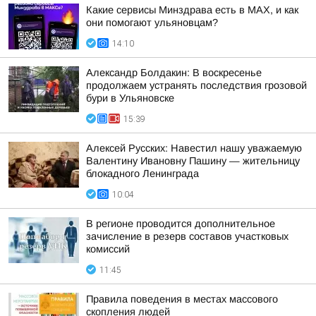
Какие сервисы Минздрава есть в МАХ, и как
они помогают ульяновцам?
14:10
Александр Болдакин: В воскресенье
продолжаем устранять последствия грозовой
бури в Ульяновске
15:39
Алексей Русских: Навестил нашу уважаемую
Валентину Ивановну Пашину — жительницу
блокадного Ленинграда
10:04
В регионе проводится дополнительное
зачисление в резерв составов участковых
комиссий
11:45
Правила поведения в местах массового
скопления людей