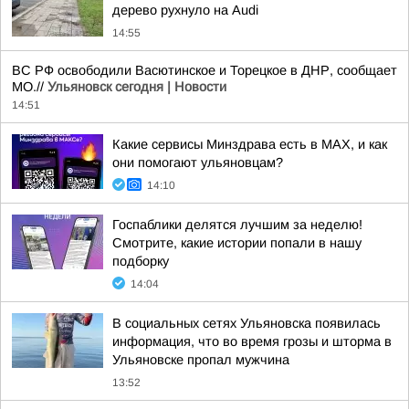
дерево рухнуло на Audi
14:55
ВС РФ освободили Васютинское и Торецкое в ДНР, сообщает
МО.//
Ульяновск сегодня | Новости
14:51
Какие сервисы Минздрава есть в МАХ, и как
они помогают ульяновцам?
14:10
Госпаблики делятся лучшим за неделю!
Смотрите, какие истории попали в нашу
подборку
14:04
В социальных сетях Ульяновска появилась
информация, что во время грозы и шторма в
Ульяновске пропал мужчина
13:52