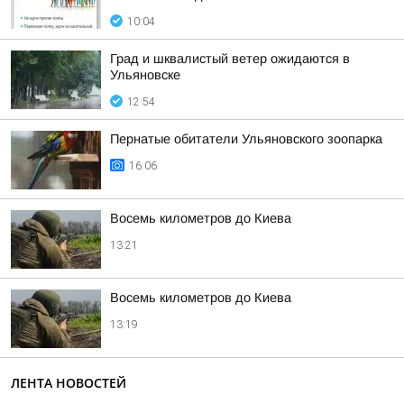
10:04
Град и шквалистый ветер ожидаются в
Ульяновске
12:54
Пернатые обитатели Ульяновского зоопарка
16:06
Восемь километров до Киева
13:21
Восемь километров до Киева
13:19
ЛЕНТА НОВОСТЕЙ