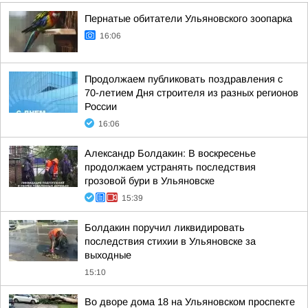
Пернатые обитатели Ульяновского зоопарка
16:06
Продолжаем публиковать поздравления с
70-летием Дня строителя из разных регионов
России
16:06
Александр Болдакин: В воскресенье
продолжаем устранять последствия
грозовой бури в Ульяновске
15:39
Болдакин поручил ликвидировать
последствия стихии в Ульяновске за
выходные
15:10
Во дворе дома 18 на Ульяновском проспекте