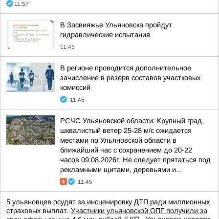
11:57
В Засвияжье Ульяновска пройдут
гидравлические испытания
11:45
В регионе проводится дополнительное
зачисление в резерв составов участковых
комиссий
11:45
РСЧС Ульяновской области: Крупный град,
шквалистый ветер 25-28 м/с ожидается
местами по Ульяновской области в
ближайший час с сохранением до 20-22
часов 09.08.2026г. Не следует прятаться под
рекламными щитами, деревьями и...
11:45
5 ульяновцев осудят за инсценировку ДТП ради миллионных
страховых выплат.
Участники ульяновской ОПГ получили за