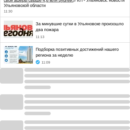
свои аферы свыше 4,6 млн рублей.
//
КП - Ульяновск: новости
Ульяновской области
11:30
За минувшие сутки в Ульяновске произошло
два пожара
11:13
Подборка позитивных достижений нашего
региона за неделю
11:09