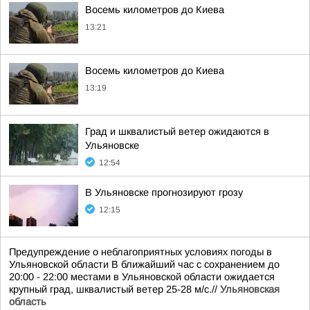
Восемь километров до Киева
13:21
Восемь километров до Киева
13:19
Град и шквалистый ветер ожидаются в
Ульяновске
12:54
В Ульяновске прогнозируют грозу
12:15
Предупреждение о неблагоприятных условиях погоды в
Ульяновской области В ближайший час с сохранением до
20:00 - 22:00 местами в Ульяновской области ожидается
крупный град, шквалистый ветер 25-28 м/с.//
Ульяновская
область