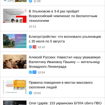
11:09
В Ульяновске в 3-й раз пройдёт
Всероссийский чемпионат по беспилотным
технологиям
10:13
Благоустройство: что волновало ульяновцев
с 30 июля по 5 августа
10:10
Алексей Русских: Навестил нашу уважаемую
Валентину Ивановну Пашину — жительницу
блокадного Ленинграда
10:04
Правила поведения в местах массового
скопления людей
10:04
Олег Царёв: 153 украинских БПЛА сбито ПВО