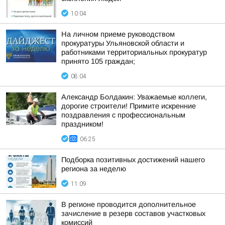
10:04
На личном приеме руководством
прокуратуры Ульяновской области и
работниками территориальных прокуратур
принято 105 граждан;
08:04
Александр Болдакин: Уважаемые коллеги,
дорогие строители! Примите искренние
поздравления с профессиональным
праздником!
06:25
Подборка позитивных достижений нашего
региона за неделю
11:09
В регионе проводится дополнительное
зачисление в резерв составов участковых
комиссий