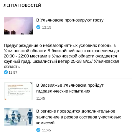
ЛЕНТА НОВОСТЕЙ
В Ульяновске прогнозируют грозу
12:15
Предупреждение о неблагоприятных условиях погоды в
Ульяновской области В ближайший час с сохранением до
20:00 - 22:00 местами в Ульяновской области ожидается
крупный град, шквалистый ветер 25-28 м/с.//
Ульяновская
область
11:57
В Засвияжье Ульяновска пройдут
гидравлические испытания
11:45
В регионе проводится дополнительное
зачисление в резерв составов участковых
комиссий
11:45