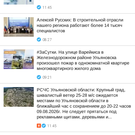
11:45
Алексей Русских: В строительной отрасли
нашего региона работают более 14 тысяч
специалистов
08:27
#ЗаСутки. На улице Варейкиса в
Железнодорожном районе Ульяновска
произошел пожар в однокомнатной квартире
многоквартирного жилого дома
09:21
РСЧС Ульяновской области: Крупный град,
шквалистый ветер 25-28 м/с ожидается
местами по Ульяновской области в
ближайший час с сохранением до 20-22 часов
09.08.2026г. Не следует прятаться под
рекламными щитами, деревьями и...
11:45