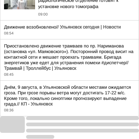
радиологическое отделение готовят к
установке нового томографа
09:00
Движение возобновлено//
Ульяновск сегодня | Новости
08:54
Приостановлено движение трамваев по пр. Нариманова
(остановка «ул. Маяковского»). Посторонний провод висит на
контактной сети и мешает проехать трамваям. Бригада
энергетиков уже едет для устранения помехи #диспетчер//
Трамвай | Троллейбус | Ульяновск
08:45
Днём, 9 августа, в Ульяновской области местами ожидается
гроза. При грозе порывы ветра могут достигать 17-22 м/с.
Кроме того, локально синоптики прогнозируют выпадение
града.//
КП - Ульяновск
08:36