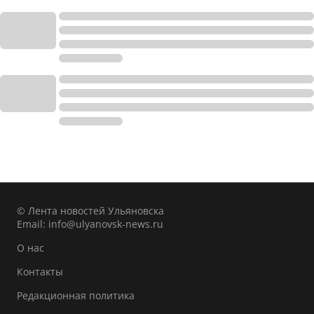
© Лента новостей Ульяновска
Email:
info@ulyanovsk-news.ru
О нас
Контакты
Редакционная политика