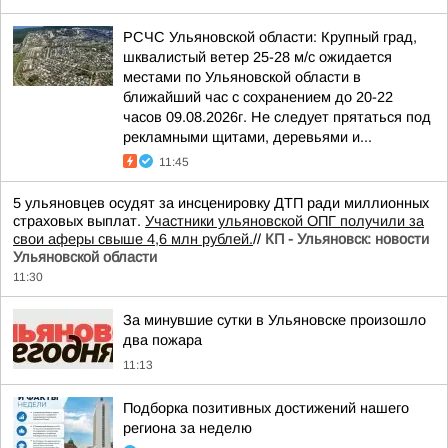
РСЧС Ульяновской области: Крупный град,
шквалистый ветер 25-28 м/с ожидается
местами по Ульяновской области в
ближайший час с сохранением до 20-22
часов 09.08.2026г. Не следует прятаться под
рекламными щитами, деревьями и...
11:45
5 ульяновцев осудят за инсценировку ДТП ради миллионных
страховых выплат.
Участники ульяновской ОПГ получили за
свои аферы свыше 4,6 млн рублей.
//
КП - Ульяновск: новости
Ульяновской области
11:30
За минувшие сутки в Ульяновске произошло
два пожара
11:13
Подборка позитивных достижений нашего
региона за неделю