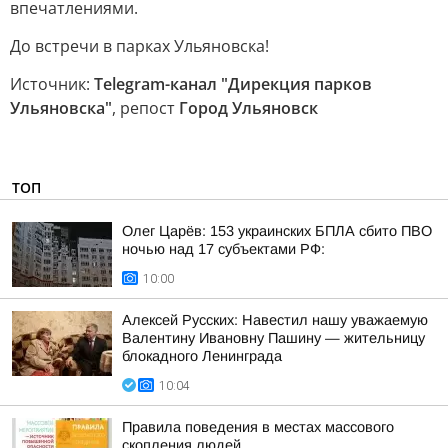
впечатлениями.
До встречи в парках Ульяновска!
Источник:
Telegram-канал "Дирекция парков
Ульяновска"
, репост
Город Ульяновск
ТОП
Олег Царёв: 153 украинских БПЛА сбито ПВО
ночью над 17 субъектами РФ:
10:00
Алексей Русских: Навестил нашу уважаемую
Валентину Ивановну Пашину — жительницу
блокадного Ленинграда
10:04
Правила поведения в местах массового
скопления людей