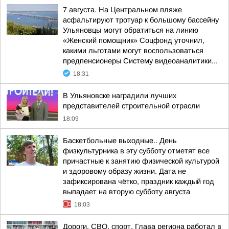
7 августа. На Центральном пляже
асфальтируют тротуар к большому бассейну
Ульяновцы могут обратиться на линию
«Женский помощник» Соцфонд уточнил,
какими льготами могут воспользоваться
предпенсионеры Систему видеоаналитики...
18:31
В Ульяновске наградили лучших
представителей строительной отрасли
18:09
Баскетбольные выходные.. День
физкультурника в эту субботу отметят все
причастные к занятию физической культурой
и здоровому образу жизни. Дата не
зафиксирована чётко, праздник каждый год
выпадает на вторую субботу августа
18:03
Дороги, СВО, спорт. Глава региона работал в