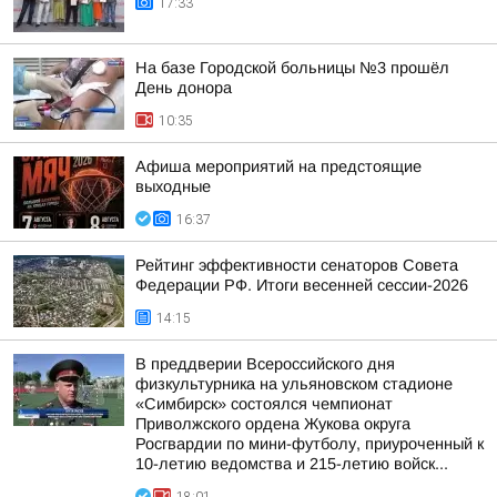
17:33
На базе Городской больницы №3 прошёл
День донора
10:35
Афиша мероприятий на предстоящие
выходные
16:37
Рейтинг эффективности сенаторов Совета
Федерации РФ. Итоги весенней сессии-2026
14:15
В преддверии Всероссийского дня
физкультурника на ульяновском стадионе
«Симбирск» состоялся чемпионат
Приволжского ордена Жукова округа
Росгвардии по мини-футболу, приуроченный к
10-летию ведомства и 215-летию войск...