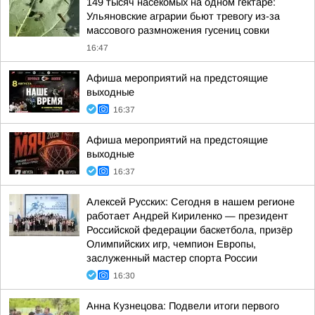
149 тысяч насекомых на одном гектаре:
Ульяновские аграрии бьют тревогу из-за
массового размножения гусениц совки
16:47
Афиша мероприятий на предстоящие
выходные
16:37
Афиша мероприятий на предстоящие
выходные
16:37
Алексей Русских: Сегодня в нашем регионе
работает Андрей Кириленко — президент
Российской федерации баскетбола, призёр
Олимпийских игр, чемпион Европы,
заслуженный мастер спорта России
16:30
Анна Кузнецова: Подвели итоги первого