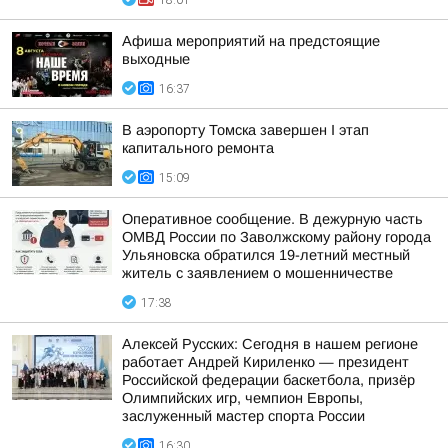
18:01
Афиша мероприятий на предстоящие
выходные
16:37
В аэропорту Томска завершен I этап
капитального ремонта
15:09
Оперативное сообщение. В дежурную часть
ОМВД России по Заволжскому району города
Ульяновска обратился 19-летний местный
житель с заявлением о мошенничестве
17:38
Алексей Русских: Сегодня в нашем регионе
работает Андрей Кириленко — президент
Российской федерации баскетбола, призёр
Олимпийских игр, чемпион Европы,
заслуженный мастер спорта России
16:30