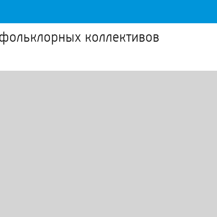
 фольклорных коллективов