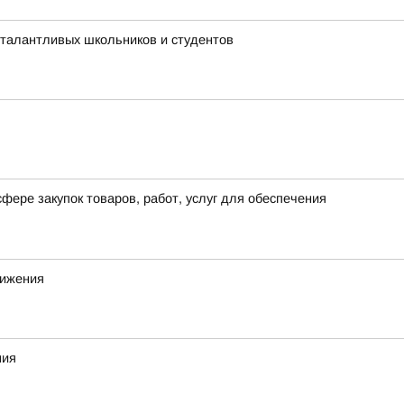
 талантливых школьников и студентов
фере закупок товаров, работ, услуг для обеспечения
вижения
ния