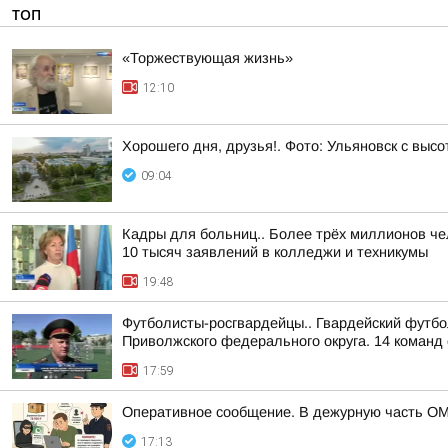
ТОП
«Торжествующая жизнь»
12:10
Хорошего дня, друзья!. Фото: Ульяновск с высо
09:04
Кадры для больниц.. Более трёх миллионов че
10 тысяч заявлений в колледжи и техникумы
19:48
Футболисты-росгвардейцы.. Гвардейский футбо
Приволжского федерального округа. 14 команд 
17:59
Оперативное сообщение. В дежурную часть ОМ
17:13