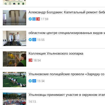
Александр Болдакин: Капитальный ремонт биб
17:59
областном центре специализированных видов 
15:55
Коллекция Ульяновского зоопарка
18:54
Ульяновские полицейские провели «Зарядку со
15:34
Ульяновцы принимают участие в окружном эт
16:13