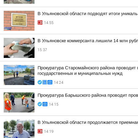
В Ульяновской области подводят итоги уникал
14:55
В Ульяновске коммерсанта лишили 14 млн руб
15:37
Прокуратура Старомайнского района проводит п
государственных и муниципальных нужд
14:24
Прокуратура Барышского района проводит пров
14:15
В Ульяновской области продолжается приемна
14:19