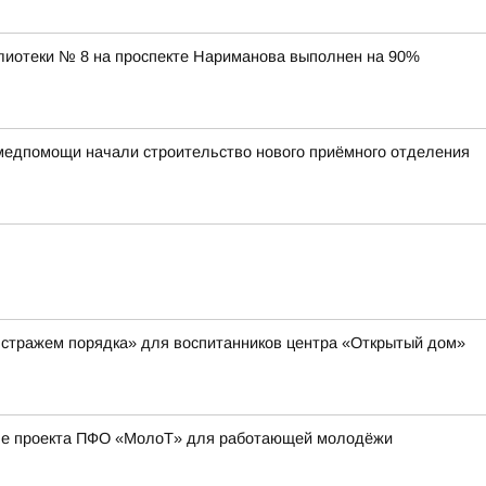
лиотеки № 8 на проспекте Нариманова выполнен на 90%
медпомощи начали строительство нового приёмного отделения
 стражем порядка» для воспитанников центра «Открытый дом»
апе проекта ПФО «МолоТ» для работающей молодёжи