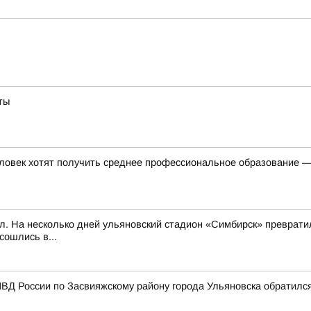
ты
ловек хотят получить среднее профессиональное образование —
л. На несколько дней ульяновский стадион «Симбирск» превратил
сошлись в...
ВД России по Засвияжскому району города Ульяновска обратилс