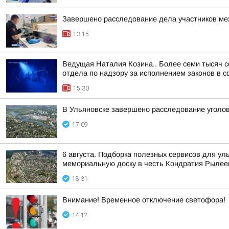
Завершено расследование дела участников ме
13:15
Ведущая Наталия Козина.. Более семи тысяч 
отдела по надзору за исполнением законов в с
15:30
В Ульяновске завершено расследование уголов
17:09
6 августа. Подборка полезных сервисов для у
мемориальную доску в честь Кондратия Рылеев
18:31
Внимание! Временное отключение светофора!
14:12