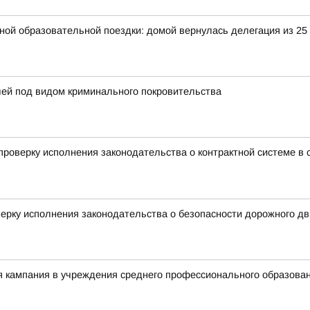
ьной образовательной поездки: домой вернулась делегация из 25
лей под видом криминального покровительства
роверку исполнения законодательства о контрактной системе в с
ерку исполнения законодательства о безопасности дорожного д
я кампания в учреждения среднего профессионального образова