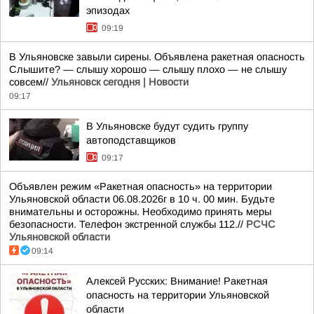
эпизодах
09:19
В Ульяновске завыли сирены. Объявлена ракетная опасность
Слышите? — слышу хорошо — слышу плохо — не слышу
совсем//
Ульяновск сегодня | Новости
09:17
В Ульяновске будут судить группу
автоподставщиков
09:17
Объявлен режим «Ракетная опасность» на территории
Ульяновской области 06.08.2026г в 10 ч. 00 мин. Будьте
внимательны и осторожны. Необходимо принять меры
безопасности. Телефон экстренной службы 112.//
РСЧС
Ульяновской области
09:14
Алексей Русских: Внимание! Ракетная
опасность на территории Ульяновской
области