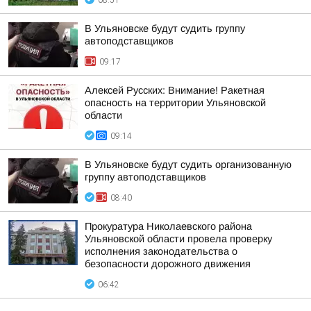
08:51
В Ульяновске будут судить группу
автоподставщиков
09:17
Алексей Русских: Внимание! Ракетная
опасность на территории Ульяновской
области
09:14
В Ульяновске будут судить организованную
группу автоподставщиков
08:40
Прокуратура Николаевского района
Ульяновской области провела проверку
исполнения законодательства о
безопасности дорожного движения
06:42