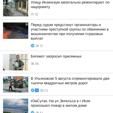
Улицу Инзенскую капитально ремонтируют по
нацпроекту
07:52
Перед судом предстанут организаторы и
участники преступной группы по обвинению в
мошенничестве при получении страховых
выплат
08:31
Бегемот запросил присяжных
08:06
В Ульяновске 5 августа отремонтировали две
тысячи квадратных метров дорог
08:23
#ЗаСутки. На ул.Энгельса в г.Инзе
произошел пожар в жилом доме