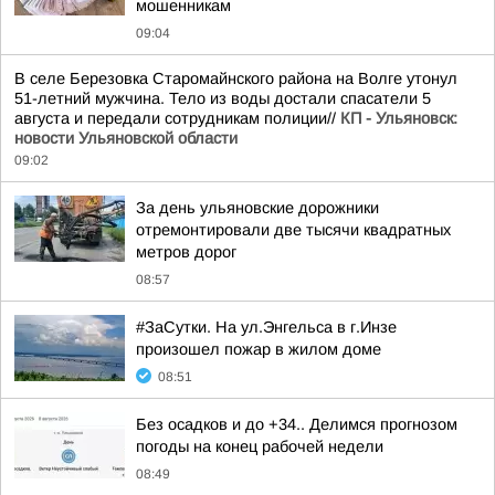
мошенникам
09:04
В селе Березовка Старомайнского района на Волге утонул
51-летний мужчина. Тело из воды достали спасатели 5
августа и передали сотрудникам полиции//
КП - Ульяновск:
новости Ульяновской области
09:02
За день ульяновские дорожники
отремонтировали две тысячи квадратных
метров дорог
08:57
#ЗаСутки. На ул.Энгельса в г.Инзе
произошел пожар в жилом доме
08:51
Без осадков и до +34.. Делимся прогнозом
погоды на конец рабочей недели
08:49