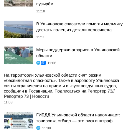
пузырём
11:18
В Ульяновске спасатели помогли мальчику
достать палец из детали велосипеда
11:11
Меры поддержки аграриев в Ульяновской
области
11:08
На территории Ульяновской области снят режим
«беспилотная опасность». Также в аэропорту Ульяновска
сняты ограничения на прием и выпуск воздушных судов,
сообщили в Росавиации.
Подписаться на Репортер 73
//
Репортер 73 | Новости
11:08
ГИБДД Ульяновской области напоминает:
тонировка стёкол — это риск и штраф
11:08