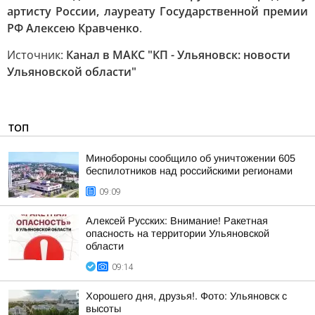
артисту России, лауреату Государственной премии
РФ Алексею Кравченко
.
Источник:
Канал в МАКС "КП - Ульяновск: новости
Ульяновской области"
ТОП
Минобороны сообщило об уничтожении 605
беспилотников над российскими регионами
09:09
Алексей Русских: Внимание! Ракетная
опасность на территории Ульяновской
области
09:14
Хорошего дня, друзья!. Фото: Ульяновск с
высоты