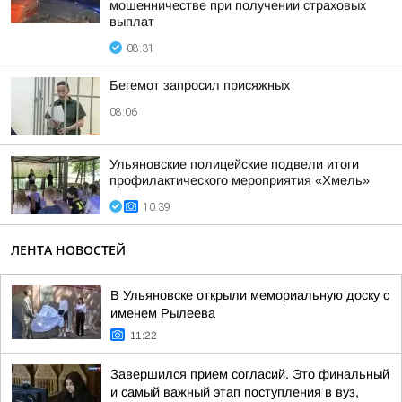
мошенничестве при получении страховых
выплат
08:31
Бегемот запросил присяжных
08:06
Ульяновские полицейские подвели итоги
профилактического мероприятия «Хмель»
10:39
ЛЕНТА НОВОСТЕЙ
В Ульяновске открыли мемориальную доску с
именем Рылеева
11:22
Завершился прием согласий. Это финальный
и самый важный этап поступления в вуз,