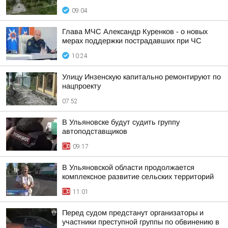
09:04
Глава МЧС Александр Куренков - о новых
мерах поддержки пострадавших при ЧС
10:24
Улицу Инзенскую капитально ремонтируют по
нацпроекту
07:52
В Ульяновске будут судить группу
автоподставщиков
09:17
В Ульяновской области продолжается
комплексное развитие сельских территорий
11:01
Перед судом предстанут организаторы и
участники преступной группы по обвинению в