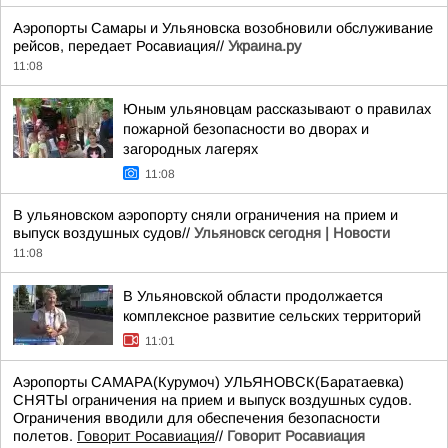
Аэропорты Самары и Ульяновска возобновили обслуживание
рейсов, передает Росавиация//
Украина.ру
11:08
Юным ульяновцам рассказывают о правилах
пожарной безопасности во дворах и
загородных лагерях
11:08
В ульяновском аэропорту сняли ограничения на прием и
выпуск воздушных судов//
Ульяновск сегодня | Новости
11:08
В Ульяновской области продолжается
комплексное развитие сельских территорий
11:01
Аэропорты САМАРА(Курумоч) УЛЬЯНОВСК(Баратаевка)
СНЯТЫ ограничения на прием и выпуск воздушных судов.
Ограничения вводили для обеспечения безопасности
полетов.
Говорит Росавиация
//
Говорит Росавиация