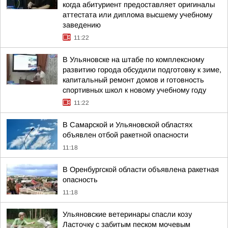
когда абитуриент предоставляет оригиналы
аттестата или диплома высшему учебному
заведению
11:22
В Ульяновске на штабе по комплексному
развитию города обсудили подготовку к зиме,
капитальный ремонт домов и готовность
спортивных школ к новому учебному году
11:22
В Самарской и Ульяновской областях
объявлен отбой ракетной опасности
11:18
В Оренбургской области объявлена ракетная
опасность
11:18
Ульяновские ветеринары спасли козу
Ласточку с забитым песком мочевым