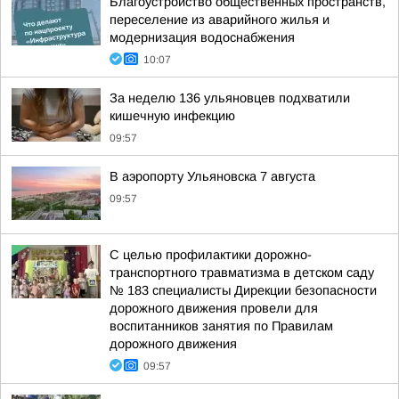
Благоустройство общественных пространств,
переселение из аварийного жилья и
модернизация водоснабжения
10:07
За неделю 136 ульяновцев подхватили
кишечную инфекцию
09:57
В аэропорту Ульяновска 7 августа
09:57
С целью профилактики дорожно-
транспортного травматизма в детском саду
№ 183 специалисты Дирекции безопасности
дорожного движения провели для
воспитанников занятия по Правилам
дорожного движения
09:57