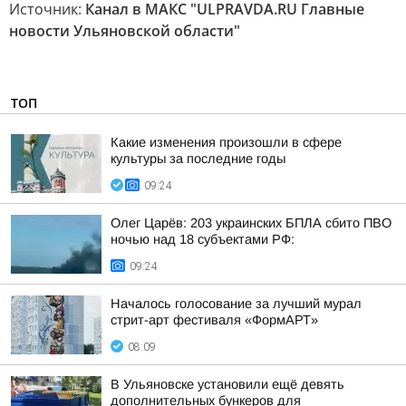
Источник:
Канал в МАКС "ULPRAVDA.RU Главные
новости Ульяновской области"
ТОП
Какие изменения произошли в сфере
культуры за последние годы
09:24
Олег Царёв: 203 украинских БПЛА сбито ПВО
ночью над 18 субъектами РФ:
09:24
Началось голосование за лучший мурал
стрит-арт фестиваля «ФормАРТ»
08:09
В Ульяновске установили ещё девять
дополнительных бункеров для