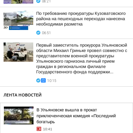
08:21
По требованию прокуратуры Кузоватовского
района на пешеходных переходах нанесена
необходимая разметка
06:51
Первый заместитель прокурора Ульяновской
области Михаил Гриньке провел совместно с
представителем военной прокуратуры
Ульяновского гарнизона личный прием
граждан в региональном филиале
Государственного фонда поддержки...
10:15
ЛЕНТА НОВОСТЕЙ
В Ульяновске вышла в прокат
приключенческая комедия «Последний
богатырь
10:41