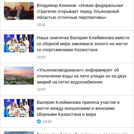
Владимир Кононов: «Новая федеральная
стратегия открывает перед Ульяновской
областью отличные перспективы»
10:11
Наша землячка Валерия Клейменова вместе
со сборной мира завоевала золото на матче
со спортсменками Казахстана
10:07
«Ульяновскводоканал» информирует об
отключении воды на пяти улицах из-за двух
аварий на сетях водоснабжения.
10:07
Валерия Клейменова приняла участие в
матче между юношескими и женскими
сборными Казахстана и мира
10:07