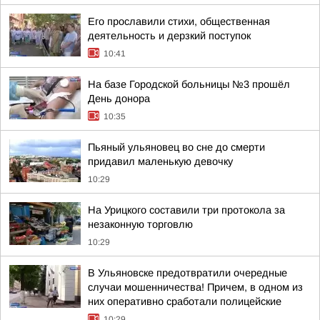
Его прославили стихи, общественная
деятельность и дерзкий поступок
10:41
На базе Городской больницы №3 прошёл
День донора
10:35
Пьяный ульяновец во сне до смерти
придавил маленькую девочку
10:29
На Урицкого составили три протокола за
незаконную торговлю
10:29
В Ульяновске предотвратили очередные
случаи мошенничества! Причем, в одном из
них оперативно сработали полицейские
10:29