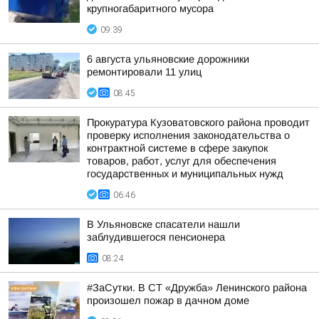
крупногабаритного мусора
09:39
6 августа ульяновские дорожники
ремонтировали 11 улиц
08:45
Прокуратура Кузоватовского района проводит
проверку исполнения законодательства о
контрактной системе в сфере закупок
товаров, работ, услуг для обеспечения
государственных и муниципальных нужд
06:46
В Ульяновске спасатели нашли
заблудившегося пенсионера
08:24
#ЗаСутки. В СТ «Дружба» Ленинского района
произошел пожар в дачном доме