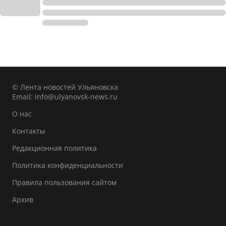
© Лента новостей Ульяновска
Email:
info@ulyanovsk-news.ru
О нас
Контакты
Редакционная политика
Политика конфиденциальности
Правила пользования сайтом
Архив