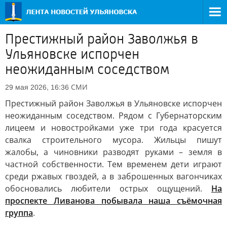
Престижный район Заволжья в
Ульяновске испорчен
неожиданным соседством
СМИ
29 мая 2026, 16:36
Престижный район Заволжья в Ульяновске испорчен
неожиданным соседством. Рядом с Губернаторским
лицеем и новостройками уже три года красуется
свалка строительного мусора. Жильцы пишут
жалобы, а чиновники разводят руками – земля в
частной собственности. Тем временем дети играют
среди ржавых гвоздей, а в заброшенных вагончиках
обосновались любители острых ощущений.
На
проспекте Ливанова побывала наша съёмочная
группа
.