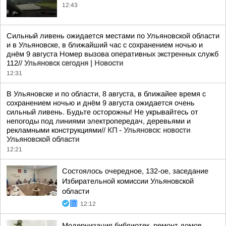
12:43
Сильный ливень ожидается местами по Ульяновской области
и в Ульяновске, в ближайший час с сохранением ночью и
днём 9 августа Номер вызова оперативных экстренных служб
112//
Ульяновск сегодня | Новости
12:31
В Ульяновске и по области, 8 августа, в ближайее время с
сохранением ночью и днём 9 августа ожидается очень
сильный ливень. Будьте осторожны! Не укрывайтесь от
непогоды под линиями электропередач, деревьями и
рекламными конструкциями//
КП - Ульяновск: новости
Ульяновской области
12:21
Состоялось очередное, 132-ое, заседание
Избирательной комиссии Ульяновской
области
12:12
Модернизация библиотек, ремонт домов