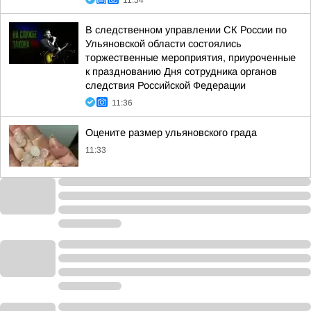
11:54
В следственном управлении СК России по
Ульяновской области состоялись
торжественные мероприятия, приуроченные
к празднованию Дня сотрудника органов
следствия Российской Федерации
11:36
Оцените размер ульяновского града
11:33