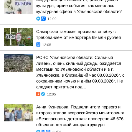
культуры, яркие события: как менялась
культурная сфера в Ульяновской области?
12:09
Самарская таможня признала ошибку с
требованием от импортера 69 млн рублей
12:05
РСЧС Ульяновской области: Сильный
ливень, очень сильный дождь, ожидается
местами по Ульяновской области и в г.
Ульяновске, в ближайший час 08.08.2026г. с
сохранением ночью и днём 09.08.2026г. Не
следует прятаться под...
12:05
Анна Кузнецова: Подвели итоги первого и
второго этапов всероссийского мониторинга
«Безопасность детства»: проверено 46 676
объектов детской инфраструктуры