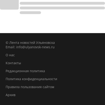
© Лента новостей Ульяновска
Email:
info@ulyanovsk-news.ru
О нас
Контакты
Редакционная политика
Политика конфиденциальности
Правила пользования сайтом
Архив