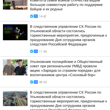
Комитета семей воинов Отечества ведем
большую совместную работу по поддержке
бойцов и их родных
14:42
В следственном управлении СК России по
Ульяновской области состоялись
торжественные мероприятия, приуроченные к
празднованию Дня сотрудника органов
следствия Российской Федерации
11:36
Ульяновские полицейские и Общественный
совет при региональном УМВД провели
акцию «Зарядка со стражем порядка» для
воспитанников центра «Сосновый бор»
09:33
В следственном управлении СК России по
Ульяновской области состоялись
торжественные мероприятия, приуроченные к
празднованию Дня сотрудника органов