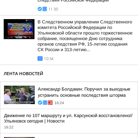
следствия Российской Федерации
11:30
В Следственном управлении Следственного
комитета Российской Федерации по
Ульяновской области прошло торжественное
собрание, посвященное Дню сотрудника
органов следствия РФ, 15-летию создания
СК России и 313-летию...
10:34
ЛЕНТА НОВОСТЕЙ
Александр Болдакин: Поручил за выходные
устранить основные последствия шторма
16:24
Движение по 107 маршруту и ул. Карсунской восстановлено//
Ульяновск сегодня | Новости
16:22