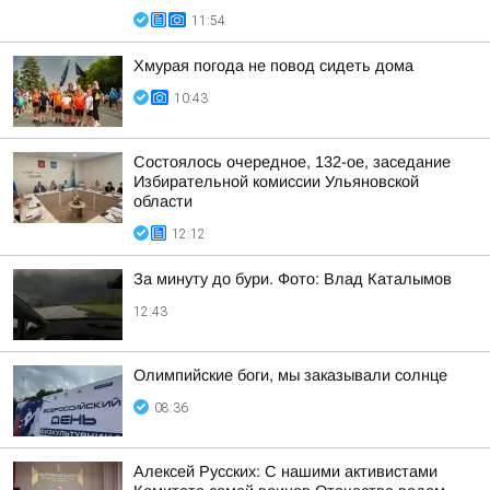
11:54
Хмурая погода не повод сидеть дома
10:43
Состоялось очередное, 132-ое, заседание
Избирательной комиссии Ульяновской
области
12:12
За минуту до бури. Фото: Влад Каталымов
12:43
Олимпийские боги, мы заказывали солнце
08:36
Алексей Русских: С нашими активистами