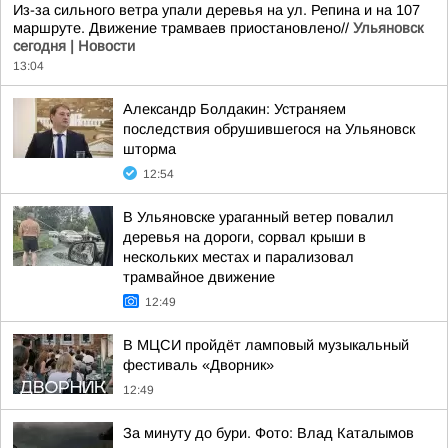
Из-за сильного ветра упали деревья на ул. Репина и на 107
маршруте. Движение трамваев приостановлено//
Ульяновск
сегодня | Новости
13:04
Александр Болдакин: Устраняем
последствия обрушившегося на Ульяновск
шторма
12:54
В Ульяновске ураганный ветер повалил
деревья на дороги, сорвал крыши в
нескольких местах и парализовал
трамвайное движение
12:49
В МЦСИ пройдёт ламповый музыкальный
фестиваль «Дворник»
12:49
За минуту до бури. Фото: Влад Каталымов