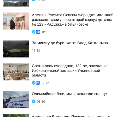
Алексей Русских: Совсем скоро для малышей
распахнет свои двери второй корпус детсада
№ 123 «Радужка» в Ульяновске
18:15
За минуту до бури. Фото: Влад Каталымов
12:43
Состоялось очередное, 132-ое, заседание
Избирательной комиссии Ульяновской
области
12:12
Олимпийские боги, мы заказывали солнце
08:36
Александр Болдакин: Поручил за выходные