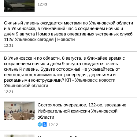
12:43
Сильный ливень ожидается местами по Ульяновской области
и в Ульяновске, в ближайший час с сохранением ночью и
днём 9 августа Номер вызова оперативных экстренных служб
112//
Ульяновск сегодня | Новости
12:31
В Ульяновске и по области, 8 августа, в ближайее время с
сохранением ночью и днём 9 августа ожидается очень
сильный ливень. Будьте осторожны! Не укрывайтесь от
непогоды под линиями электропередач, деревьями и
рекламными конструкциями//
КП - Ульяновск: новости
Ульяновской области
12:21
Состоялось очередное, 132-ое, заседание
Избирательной комиссии Ульяновской
области
12:12