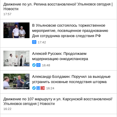
Движение по ул. Репина восстановлено//
Ульяновск сегодня |
Новости
17:57
В Ульяновске состоялось торжественное
мероприятие, посвященное празднованию
Дня сотрудника органов следствия РФ
17:42
Алексей Русских: Продолжаем
модернизацию онкодиспансера
16:48
Александр Болдакин: Поручил за выходные
устранить основные последствия шторма
16:24
Движение по 107 маршруту и ул. Карсунской восстановлено//
Ульяновск сегодня | Новости
16:22