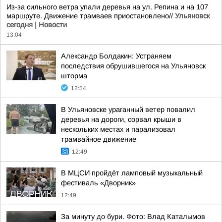
Из-за сильного ветра упали деревья на ул. Репина и на 107
маршруте. Движение трамваев приостановлено//
Ульяновск
сегодня | Новости
13:04
Александр Болдакин: Устраняем
последствия обрушившегося на Ульяновск
шторма
12:54
В Ульяновске ураганный ветер повалил
деревья на дороги, сорвал крыши в
нескольких местах и парализовал
трамвайное движение
12:49
В МЦСИ пройдёт ламповый музыкальный
фестиваль «Дворник»
12:49
За минуту до бури. Фото: Влад Каталымов