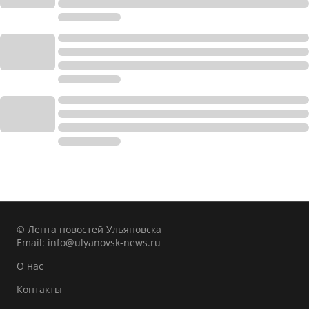
© Лента новостей Ульяновска
Email:
info@ulyanovsk-news.ru
О нас
Контакты