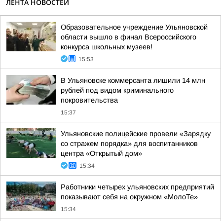
ЛЕНТА НОВОСТЕЙ
Образовательное учреждение Ульяновской
области вышло в финал Всероссийского
конкурса школьных музеев!
15:53
В Ульяновске коммерсанта лишили 14 млн
рублей под видом криминального
покровительства
15:37
Ульяновские полицейские провели «Зарядку
со стражем порядка» для воспитанников
центра «Открытый дом»
15:34
Работники четырех ульяновских предприятий
показывают себя на окружном «МолоТе»
15:34