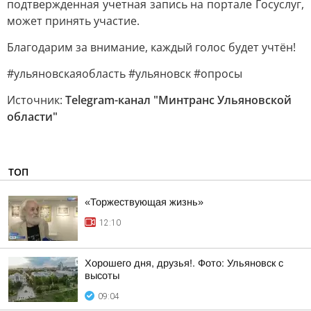
подтвержденная учетная запись на портале Госуслуг,
может принять участие.
Благодарим за внимание, каждый голос будет учтён!
#ульяновскаяобласть #ульяновск #опросы
Источник:
Telegram-канал "Минтранс Ульяновской
области"
ТОП
«Торжествующая жизнь»
12:10
Хорошего дня, друзья!. Фото: Ульяновск с
высоты
09:04