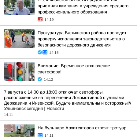
приемная кампания в учреждения среднего
профессионального образования
14:19
Прокуратура Барышского района проводит
проверку исполнения законодательства о
безопасности дорожного движения
14:15
Внимание! Временное отключение
светофора!
14:12
7 августа с 14:00 до 18:00 отключат светофоры,
расположенные на пересечении Локомотивной с улицами
Державина и Инзенской. Будьте внимательны и осторожны!//
Ульяновск сегодня | Новости
14:11
На бульваре Архитекторов строят тротуар
14:11