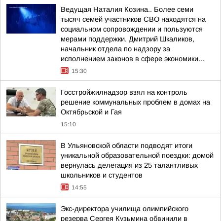
Ведущая Наталия Козина.. Более семи
тысяч семей участников СВО находятся на
социальном сопровождении и пользуются
мерами поддержки. Дмитрий Шкаликов,
начальник отдела по надзору за
исполнением законов в сфере экономики...
15:30
Госстройжилнадзор взял на контроль
решение коммунальных проблем в домах на
Октябрьской и Гая
15:10
В Ульяновской области подводят итоги
уникальной образовательной поездки: домой
вернулась делегация из 25 талантливых
школьников и студентов
14:55
Экс-директора училища олимпийского
резерва Сергея Кузьмина обвинили в