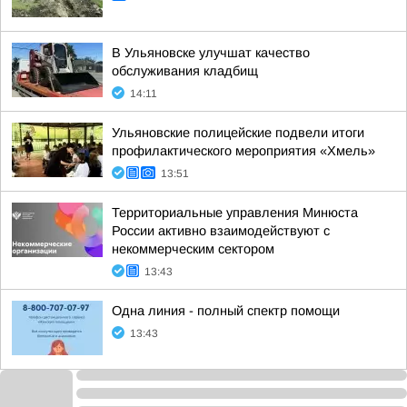
В Ульяновске улучшат качество
обслуживания кладбищ
14:11
Ульяновские полицейские подвели итоги
профилактического мероприятия «Хмель»
13:51
Территориальные управления Минюста
России активно взаимодействуют с
некоммерческим сектором
13:43
Одна линия - полный спектр помощи
13:43