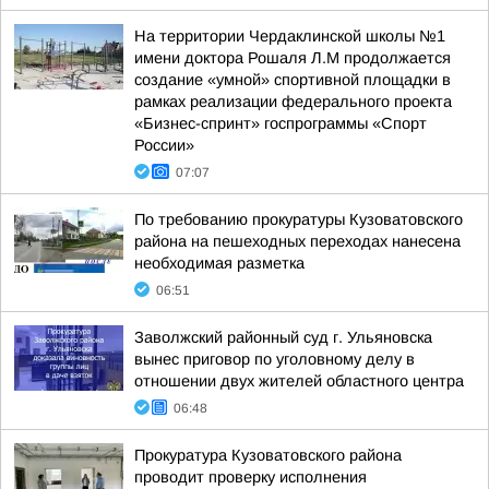
На территории Чердаклинской школы №1
имени доктора Рошаля Л.М продолжается
создание «умной» спортивной площадки в
рамках реализации федерального проекта
«Бизнес-спринт» госпрограммы «Спорт
России»
07:07
По требованию прокуратуры Кузоватовского
района на пешеходных переходах нанесена
необходимая разметка
06:51
Заволжский районный суд г. Ульяновска
вынес приговор по уголовному делу в
отношении двух жителей областного центра
06:48
Прокуратура Кузоватовского района
проводит проверку исполнения