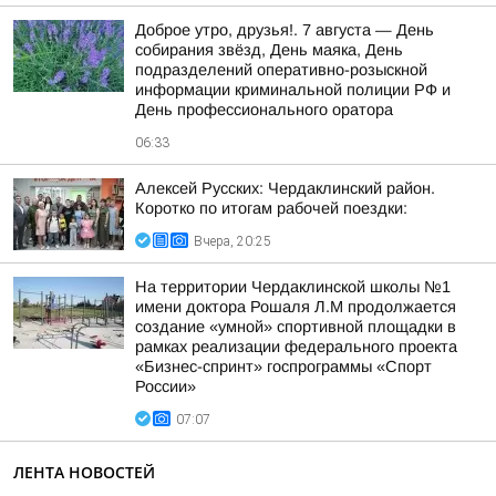
Доброе утро, друзья!. 7 августа — День
собирания звёзд, День маяка, День
подразделений оперативно-розыскной
информации криминальной полиции РФ и
День профессионального оратора
06:33
Алексей Русских: Чердаклинский район.
Коротко по итогам рабочей поездки:
Вчера, 20:25
На территории Чердаклинской школы №1
имени доктора Рошаля Л.М продолжается
создание «умной» спортивной площадки в
рамках реализации федерального проекта
«Бизнес-спринт» госпрограммы «Спорт
России»
07:07
ЛЕНТА НОВОСТЕЙ