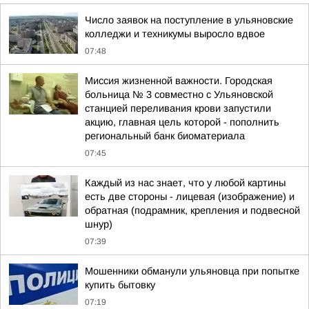
Число заявок на поступление в ульяновские
колледжи и техникумы выросло вдвое
07:48
Миссия жизненной важности. Городская
больница № 3 совместно с Ульяновской
станцией переливания крови запустили
акцию, главная цель которой - пополнить
региональный банк биоматериала
07:45
Каждый из нас знает, что у любой картины
есть две стороны - лицевая (изображение) и
обратная (подрамник, крепления и подвесной
шнур)
07:39
Мошенники обманули ульяновца при попытке
купить бытовку
07:19