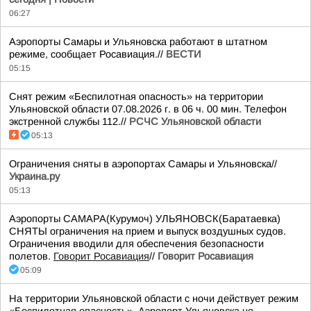
06:27
Аэропорты Самары и Ульяновска работают в штатном
режиме, сообщает Росавиация.//
ВЕСТИ
05:15
Снят режим «Беспилотная опасность» на территории
Ульяновской области 07.08.2026 г. в 06 ч. 00 мин. Телефон
экстренной службы 112.//
РСЧС Ульяновской области
05:13
Ограничения сняты в аэропортах Самары и Ульяновска//
Украина.ру
05:13
Аэропорты САМАРА(Курумоч) УЛЬЯНОВСК(Баратаевка)
СНЯТЫ ограничения на прием и выпуск воздушных судов.
Ограничения вводили для обеспечения безопасности
полетов.
Говорит Росавиация
//
Говорит Росавиация
05:09
На территории Ульяновской области с ночи действует режим