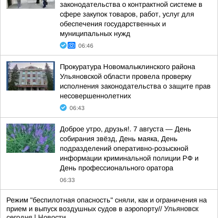
законодательства о контрактной системе в
сфере закупок товаров, работ, услуг для
обеспечения государственных и
муниципальных нужд
06:46
Прокуратура Новомалыклинского района
Ульяновской области провела проверку
исполнения законодательства о защите прав
несовершеннолетних
06:43
Доброе утро, друзья!. 7 августа — День
собирания звёзд, День маяка, День
подразделений оперативно-розыскной
информации криминальной полиции РФ и
День профессионального оратора
06:33
Режим "беспилотная опасность" сняли, как и ограничения на
прием и выпуск воздушных судов в аэропорту//
Ульяновск
сегодня | Новости