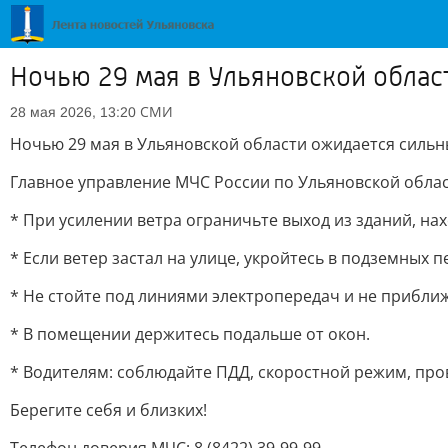
Ночью 29 мая в Ульяновской облас
СМИ
28 мая 2026, 13:20
Ночью 29 мая в Ульяновской области ожидается сильн
Главное управление МЧС России по Ульяновской облас
* При усилении ветра ограничьте выход из зданий, на
* Если ветер застал на улице, укройтесь в подземных 
* Не стойте под линиями электропередач и не прибли
* В помещении держитесь подальше от окон.
* Водителям: соблюдайте ПДД, скоростной режим, пров
Берегите себя и близких!