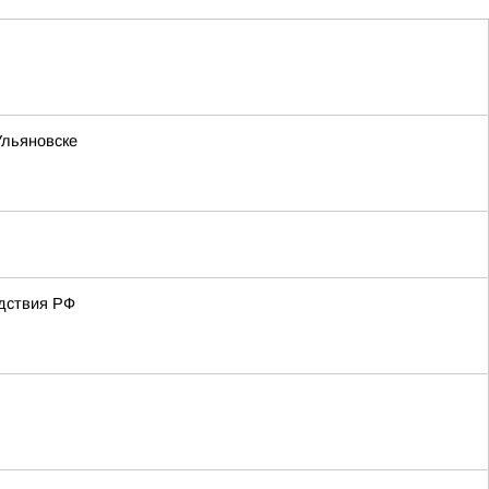
Ульяновске
едствия РФ