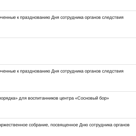
оченные к празднованию Дня сотрудника органов следствия
оченные к празднованию Дня сотрудника органов следствия
порядка» для воспитанников центра «Сосновый бор»
оржественное собрание, посвященное Дню сотрудника органов