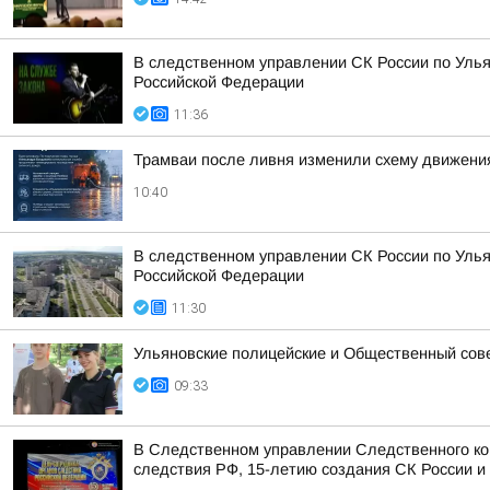
В следственном управлении СК России по Улья
Российской Федерации
11:36
Трамваи после ливня изменили схему движени
10:40
В следственном управлении СК России по Улья
Российской Федерации
11:30
Ульяновские полицейские и Общественный сов
09:33
В Следственном управлении Следственного ко
следствия РФ, 15-летию создания СК России и 