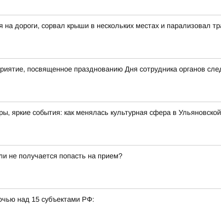
я на дороги, сорвал крыши в нескольких местах и парализовал 
приятие, посвященное празднованию Дня сотрудника органов сле
ы, яркие события: как менялась культурная сфера в Ульяновской
сли не получается попасть на прием?
очью над 15 субъектами РФ: