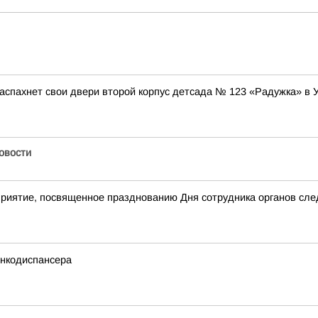
аспахнет свои двери второй корпус детсада № 123 «Радужка» в 
Новости
приятие, посвященное празднованию Дня сотрудника органов сл
онкодиспансера