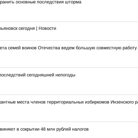
транить основные последствия шторма
льяновск сегодня | Новости
ета семей воинов Отечества ведем большую совместную работу 
 последствий сегодняшней непогоды
кантные места членов территориальных избиркомов Инзенского р
виняют в сокрытии 48 млн рублей налогов