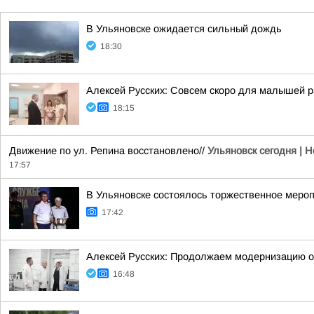
В Ульяновске ожидается сильный дождь
18:30
Алексей Русских: Совсем скоро для малышей р
18:15
Движение по ул. Репина восстановлено//
Ульяновск сегодня | 
17:57
В Ульяновске состоялось торжественное меро
17:42
Алексей Русских: Продолжаем модернизацию 
16:48