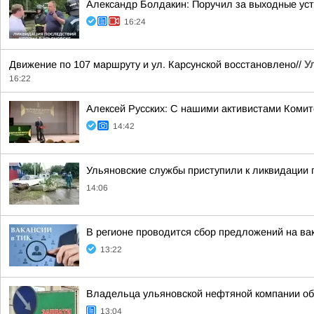
Александр Болдакин: Поручил за выходные ус
16:24
Движение по 107 маршруту и ул. Карсунской восстановлено//
У
16:22
Алексей Русских: С нашими активистами Комит
14:42
Ульяновские службы приступили к ликвидации
14:06
В регионе проводится сбор предложений на ва
13:22
Владельца ульяновской нефтяной компании об
13:04