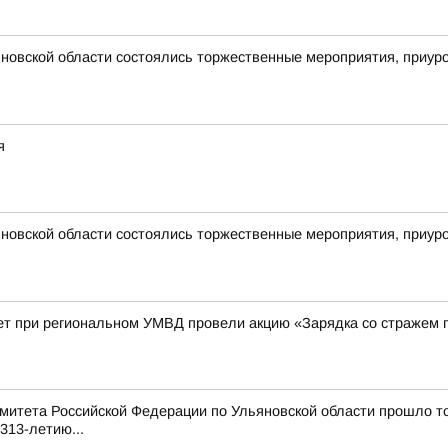
новской области состоялись торжественные мероприятия, приур
я
новской области состоялись торжественные мероприятия, приур
ет при региональном УМВД провели акцию «Зарядка со стражем 
митета Российской Федерации по Ульяновской области прошло т
313-летию...