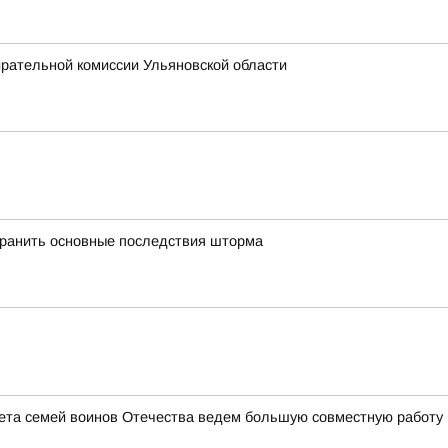
ирательной комиссии Ульяновской области
транить основные последствия шторма
ета семей воинов Отечества ведем большую совместную работу 