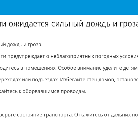
ти ожидается сильный дождь и гроз
ый дождь и гроза.
ти предупреждает о неблагоприятных погодных условия
ходитесь в помещениях. Особое внимание уделите детям
переходах или подъездах. Избегайте стен домов, останов
жайтесь к оборвавшимся проводам.
ерьте состояние транспорта. Откажитесь от дальних по