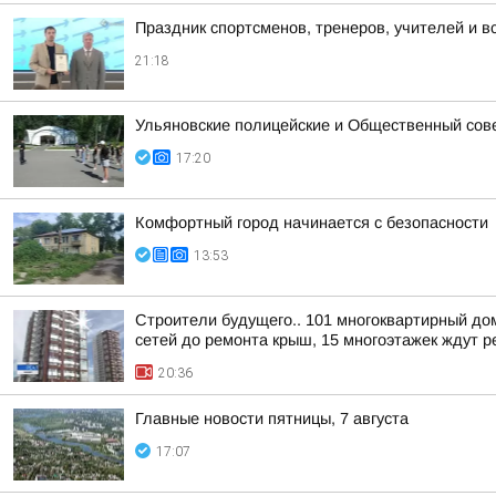
Праздник спортсменов, тренеров, учителей и в
21:18
Ульяновские полицейские и Общественный сов
17:20
Комфортный город начинается с безопасности
13:53
Строители будущего.. 101 многоквартирный до
сетей до ремонта крыш, 15 многоэтажек ждут ре
20:36
Главные новости пятницы, 7 августа
17:07