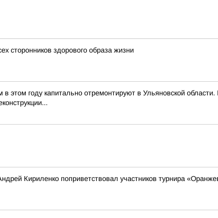
сех сторонников здорового образа жизни
м в этом году капитально отремонтируют в Ульяновской области
конструкции...
Андрей Кириленко поприветствовал участников турнира «Оранже