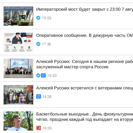
Императорский мост будет закрыт с 23:00 7 авгу
19:03
Оперативное сообщение. В дежурную часть ОМ
17:38
Алексей Русских: Сегодня в нашем регионе ра
заслуженный мастер спорта России
16:30
Алексей Русских встретился с ветеранами спе
14:28
Баскетбольные выходные.. День физкультурника
чётко, праздник каждый год выпадает на вторую
18:03