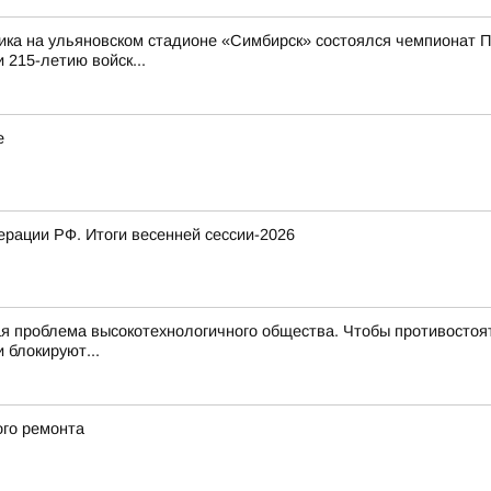
ика на ульяновском стадионе «Симбирск» состоялся чемпионат П
 215-летию войск...
е
рации РФ. Итоги весенней сессии-2026
 проблема высокотехнологичного общества. Чтобы противостоят
 блокируют...
ого ремонта