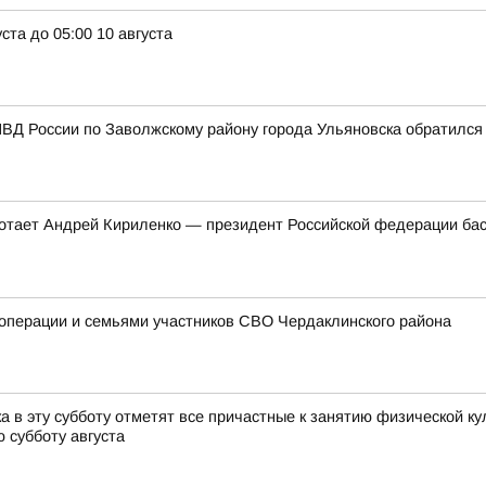
ста до 05:00 10 августа
ВД России по Заволжскому району города Ульяновска обратился
ботает Андрей Кириленко — президент Российской федерации бас
цоперации и семьями участников СВО Чердаклинского района
 в эту субботу отметят все причастные к занятию физической ку
 субботу августа