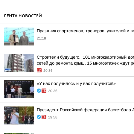
ЛЕНТА НОВОСТЕЙ
Праздник спортсменов, тренеров, учителей и в
21:18
Строители будущего.. 101 многоквартирный до
сетей до ремонта крыш, 15 многоэтажек ждут ре
20:36
«У нас получилось и у вас получится!»
20:36
Президент Российской федерации баскетбола 
19:58