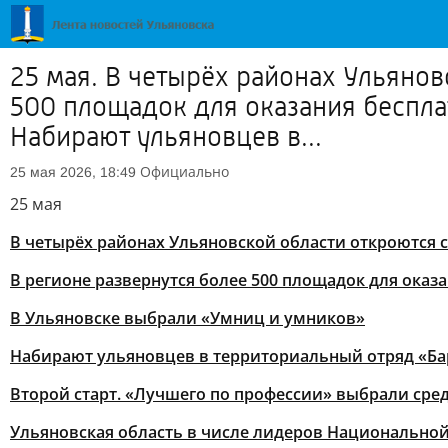
25 мая. В четырёх районах Ульяно
500 площадок для оказания беспл
Набирают ульяновцев в...
Официально
25 мая 2026, 18:49
25 мая
В четырёх районах Ульяновской области откроются
В регионе развернутся более 500 площадок для ока
В Ульяновске выбрали «Умниц и умников»
Набирают ульяновцев в территориальный отряд «Ба
Второй старт. «Лучшего по профессии» выбрали сре
Ульяновская область в числе лидеров Национальн