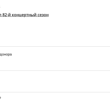
»
 82-й концертный сезон
 донора
е