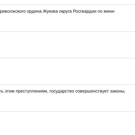
риволжского ордена Жукова округа Росгвардии по мини-
ь этим преступлениям, государство совершенствует законы,