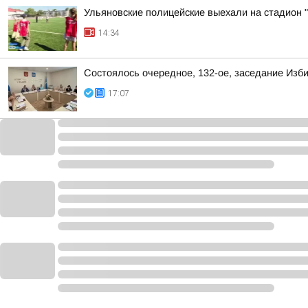
Ульяновские полицейские выехали на стадион "
14:34
Состоялось очередное, 132-ое, заседание Изб
17:07