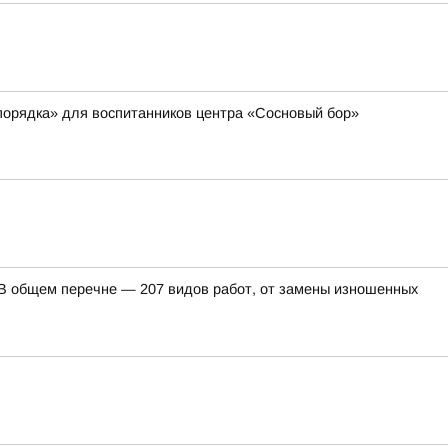
порядка» для воспитанников центра «Сосновый бор»
. В общем перечне — 207 видов работ, от замены изношенных