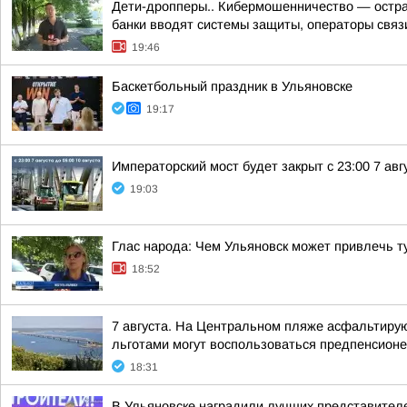
Дети-дропперы.. Кибермошенничество — острая
банки вводят системы защиты, операторы связи
19:46
Баскетбольный праздник в Ульяновске
19:17
Императорский мост будет закрыт с 23:00 7 авгу
19:03
Глас народа: Чем Ульяновск может привлечь т
18:52
7 августа. На Центральном пляже асфальтиру
льготами могут воспользоваться предпенсионе
18:31
В Ульяновске наградили лучших представител