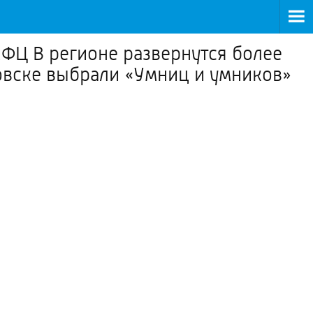
МФЦ В регионе развернутся более
овске выбрали «Умниц и умников»