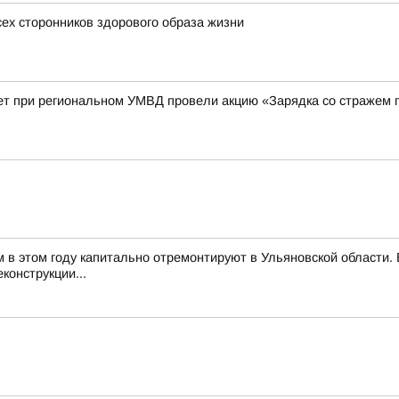
сех сторонников здорового образа жизни
ет при региональном УМВД провели акцию «Зарядка со стражем 
м в этом году капитально отремонтируют в Ульяновской области
конструкции...