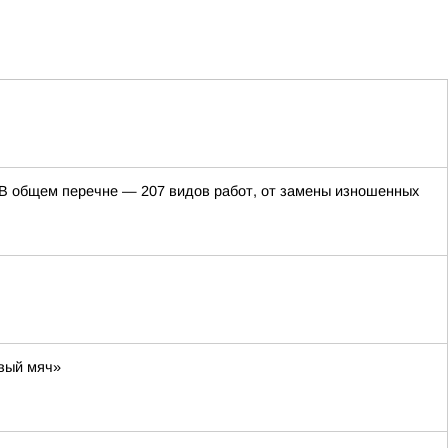
. В общем перечне — 207 видов работ, от замены изношенных
вый мяч»