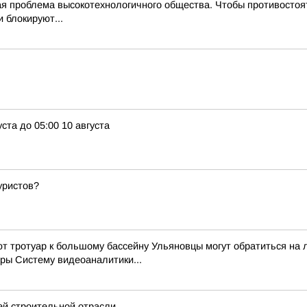
 проблема высокотехнологичного общества. Чтобы противостоят
 блокируют...
ста до 05:00 10 августа
уристов?
ют тротуар к большому бассейну Ульяновцы могут обратиться на
ры Систему видеоаналитики...
ей строительной отрасли