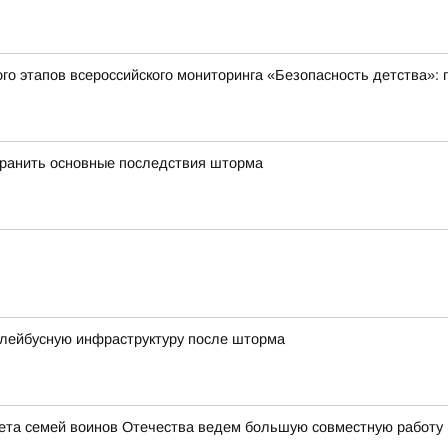
ого этапов всероссийского мониторинга «Безопасность детства»:
транить основные последствия шторма
ллейбусную инфраструктуру после шторма
ета семей воинов Отечества ведем большую совместную работу 