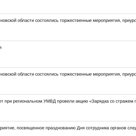
новской области состоялись торжественные мероприятия, приур
я
новской области состоялись торжественные мероприятия, приур
ет при региональном УМВД провели акцию «Зарядка со стражем 
приятие, посвященное празднованию Дня сотрудника органов сле