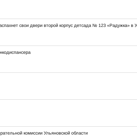
аспахнет свои двери второй корпус детсада № 123 «Радужка» в 
нкодиспансера
ирательной комиссии Ульяновской области