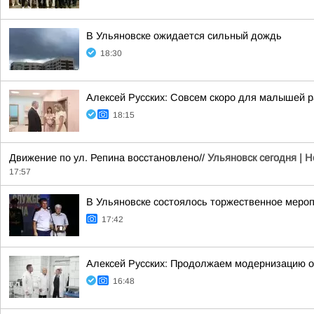
В Ульяновске ожидается сильный дождь
18:30
Алексей Русских: Совсем скоро для малышей р
18:15
Движение по ул. Репина восстановлено//
Ульяновск сегодня | 
17:57
В Ульяновске состоялось торжественное меро
17:42
Алексей Русских: Продолжаем модернизацию 
16:48