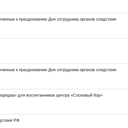
оченные к празднованию Дня сотрудника органов следствия
оченные к празднованию Дня сотрудника органов следствия
порядка» для воспитанников центра «Сосновый бор»
дствия РФ