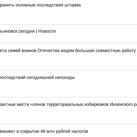
транить основные последствия шторма
льяновск сегодня | Новости
ета семей воинов Отечества ведем большую совместную работу 
 последствий сегодняшней непогоды
кантные места членов территориальных избиркомов Инзенского р
виняют в сокрытии 48 млн рублей налогов