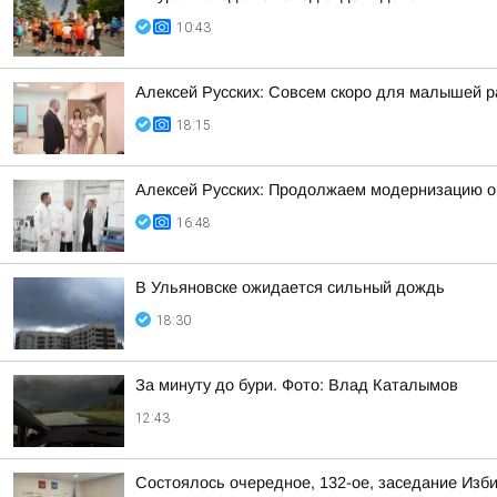
10:43
Алексей Русских: Совсем скоро для малышей р
18:15
Алексей Русских: Продолжаем модернизацию о
16:48
В Ульяновске ожидается сильный дождь
18:30
За минуту до бури. Фото: Влад Каталымов
12:43
Состоялось очередное, 132-ое, заседание Изб