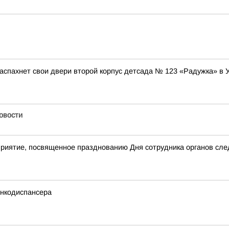
аспахнет свои двери второй корпус детсада № 123 «Радужка» в 
Новости
приятие, посвященное празднованию Дня сотрудника органов сл
онкодиспансера