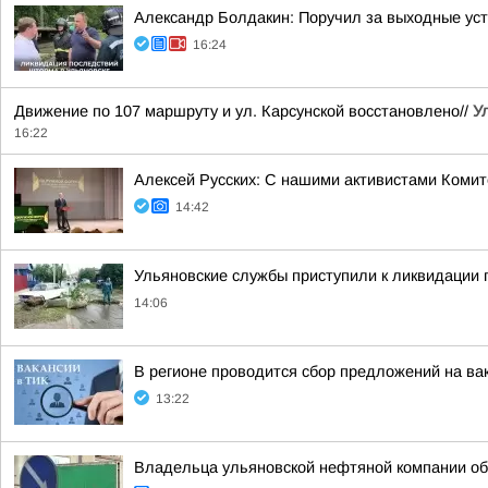
Александр Болдакин: Поручил за выходные ус
16:24
Движение по 107 маршруту и ул. Карсунской восстановлено//
У
16:22
Алексей Русских: С нашими активистами Комит
14:42
Ульяновские службы приступили к ликвидации
14:06
В регионе проводится сбор предложений на ва
13:22
Владельца ульяновской нефтяной компании об