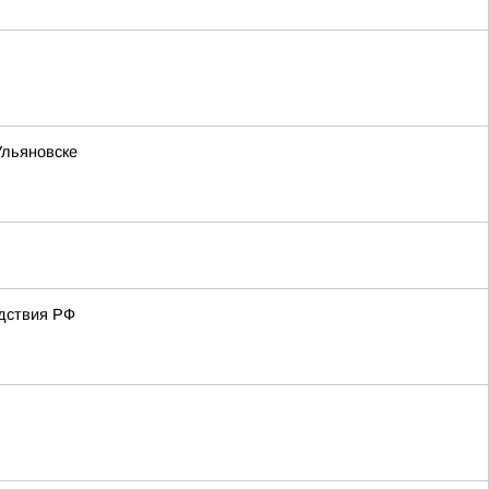
Ульяновске
едствия РФ