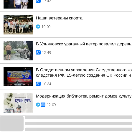
17:42
Наши ветераны спорта
19:09
В Ульяновске ураганный ветер повалил деревь
12:49
В Следственном управлении Следственного ко
следствия РФ, 15-летию создания СК России и 
10:34
Модернизация библиотек, ремонт домов культур
12:09