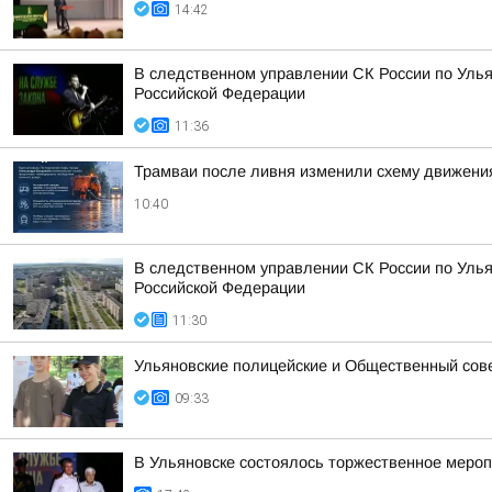
14:42
В следственном управлении СК России по Улья
Российской Федерации
11:36
Трамваи после ливня изменили схему движени
10:40
В следственном управлении СК России по Улья
Российской Федерации
11:30
Ульяновские полицейские и Общественный сов
09:33
В Ульяновске состоялось торжественное меро