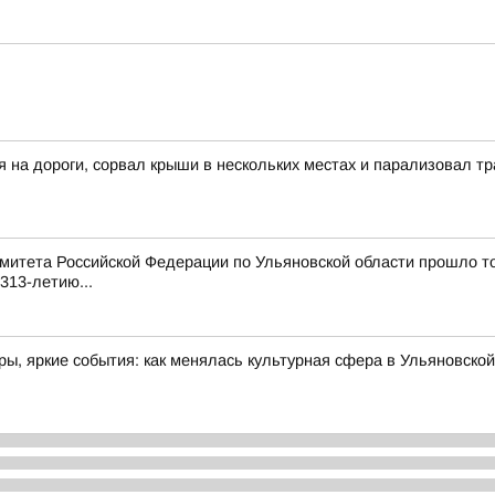
я на дороги, сорвал крыши в нескольких местах и парализовал 
митета Российской Федерации по Ульяновской области прошло т
313-летию...
ы, яркие события: как менялась культурная сфера в Ульяновской