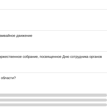
трамвайное движение
оржественное собрание, посвященное Дню сотрудника органов
 области?