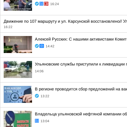
16:24
Движение по 107 маршруту и ул. Карсунской восстановлено//
У
16:22
Алексей Русских: С нашими активистами Комит
14:42
Ульяновские службы приступили к ликвидации
14:06
В регионе проводится сбор предложений на ва
13:22
Владельца ульяновской нефтяной компании об
13:04