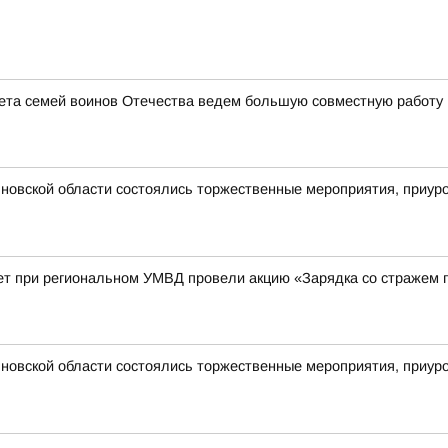
ета семей воинов Отечества ведем большую совместную работу 
новской области состоялись торжественные мероприятия, приур
ет при региональном УМВД провели акцию «Зарядка со стражем 
новской области состоялись торжественные мероприятия, приур