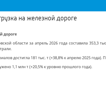
грузка на железной дороге
й дороге
ской области за апрель 2026 года составила 353,3 тыс
трали.
в достигла 181 тыс. т (+38,8% к апрелю 2025 года). Пог
ужено 1,1 млн т (+20,5% к уровню прошлого года).