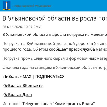
В Ульяновской области выросла по
СМИ
25 мая 2026, 10:07
В Ульяновской области выросла погрузка на железно
Погрузка на Куйбышевской железной дороге в Ульянов
прошлого года. Об этом
сообщает пресс-служба
магис
Погрузка промышленного сырья и формовочных материало
С начала года на станциях в Ульяновской области погр
«
Ъ-Волга» МАХ | ПОДПИСАТЬСЯ
«
Ъ-Волга» ВКонтакте
«
Ъ-Волга» Дзен
Источник:
Telegram-канал "Коммерсантъ Волга"