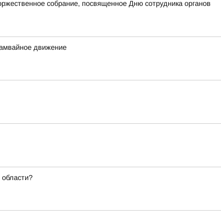
оржественное собрание, посвященное Дню сотрудника органов
трамвайное движение
 области?