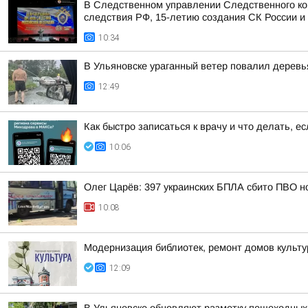
В Следственном управлении Следственного ко
следствия РФ, 15-летию создания СК России и 
10:34
В Ульяновске ураганный ветер повалил деревь
12:49
Как быстро записаться к врачу и что делать, е
10:06
Олег Царёв: 397 украинских БПЛА сбито ПВО н
10:08
Модернизация библиотек, ремонт домов культур
12:09