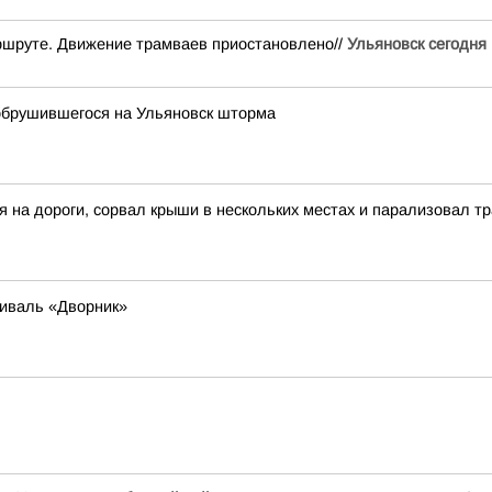
аршруте. Движение трамваев приостановлено//
Ульяновск сегодня 
обрушившегося на Ульяновск шторма
я на дороги, сорвал крыши в нескольких местах и парализовал 
иваль «Дворник»