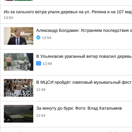
Из-за сильного ветра упали деревья на ул. Репина и на 107 м
13:04
Александр Болдакин: Устраняем последствия 
12:54
В Ульяновске ураганный ветер повалил деревь
12:49
В МЦСИ пройдёт ламповый музыкальный фест
12:49
За минуту до бури. Фото: Влад Каталымов
12:43