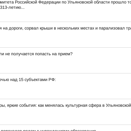
митета Российской Федерации по Ульяновской области прошло т
313-летию...
я на дороги, сорвал крыши в нескольких местах и парализовал 
сли не получается попасть на прием?
очью над 15 субъектами РФ:
ы, яркие события: как менялась культурная сфера в Ульяновской