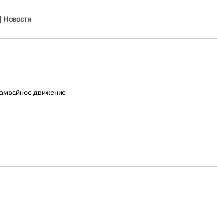
| Новости
трамвайное движение