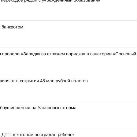
 переходов рядом с учреждениями образования
а банкротом
 провели «Зарядку со стражем порядка» в санатории «Сосновый
иняют в сокрытии 48 млн рублей налогов
обрушившегося на Ульяновск шторма
 ДТП, в котором пострадал ребёнок