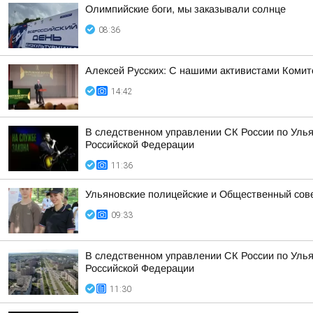
Олимпийские боги, мы заказывали солнце
08:36
Алексей Русских: С нашими активистами Комит
14:42
В следственном управлении СК России по Улья
Российской Федерации
11:36
Ульяновские полицейские и Общественный сов
09:33
В следственном управлении СК России по Улья
Российской Федерации
11:30