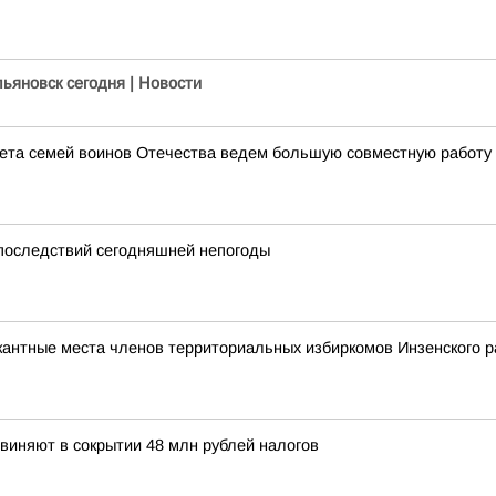
льяновск сегодня | Новости
ета семей воинов Отечества ведем большую совместную работу 
 последствий сегодняшней непогоды
кантные места членов территориальных избиркомов Инзенского р
виняют в сокрытии 48 млн рублей налогов