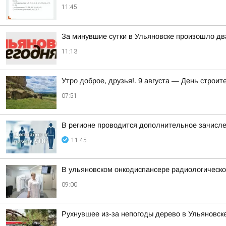
11:45
За минувшие сутки в Ульяновске произошло дв
11:13
Утро доброе, друзья!. 9 августа — День строи
07:51
В регионе проводится дополнительное зачисле
11:45
В ульяновском онкодиспансере радиологическое
09:00
Рухнувшее из-за непогоды дерево в Ульяновск