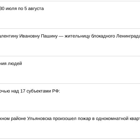
30 июля по 5 августа
алентину Ивановну Пашину — жительницу блокадного Ленинград
ения людей
очью над 17 субъектами РФ:
жном районе Ульяновска произошел пожар в однокомнатной квар