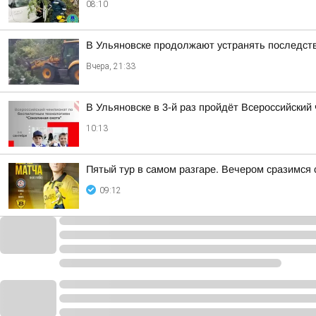
08:10
В Ульяновске продолжают устранять последст
Вчера, 21:33
В Ульяновске в 3-й раз пройдёт Всероссийски
10:13
Пятый тур в самом разгаре. Вечером сразимся
09:12