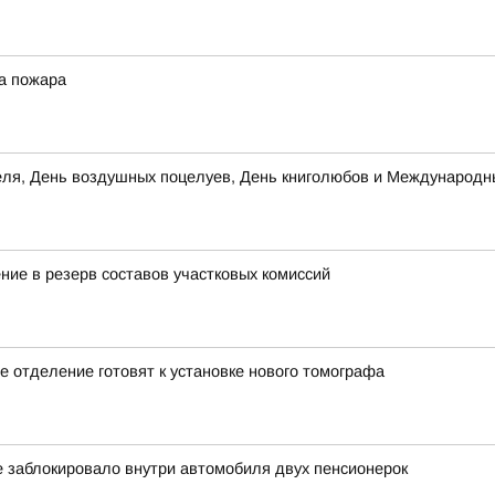
а пожара
теля, День воздушных поцелуев, День книголюбов и Международн
ние в резерв составов участковых комиссий
 отделение готовят к установке нового томографа
е заблокировало внутри автомобиля двух пенсионерок