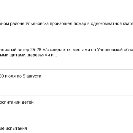
жном районе Ульяновска произошел пожар в однокомнатной квар
листый ветер 25-28 м/с ожидается местами по Ульяновской обла
ными щитами, деревьями и...
30 июля по 5 августа
оспитании детей
кие испытания