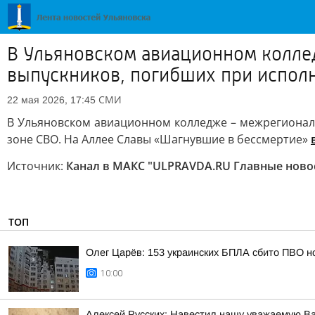
В Ульяновском авиационном колле
выпускников, погибших при исполн
СМИ
22 мая 2026, 17:45
В Ульяновском авиационном колледже – межрегионал
зоне СВО. На Аллее Славы «Шагнувшие в бессмертие»
Источник:
Канал в МАКС "ULPRAVDA.RU Главные ново
ТОП
Олег Царёв: 153 украинских БПЛА сбито ПВО н
10:00
Алексей Русских: Навестил нашу уважаемую В