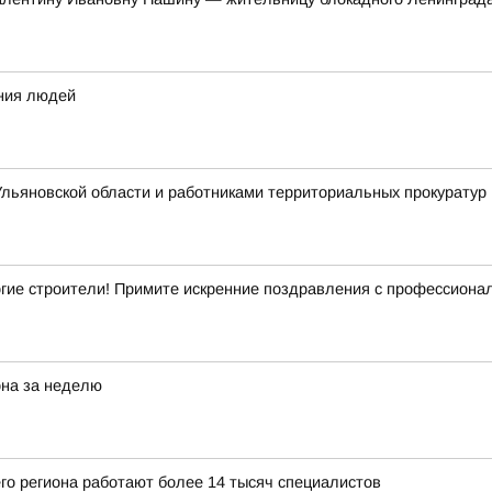
ения людей
льяновской области и работниками территориальных прокуратур 
гие строители! Примите искренние поздравления с профессиона
она за неделю
го региона работают более 14 тысяч специалистов