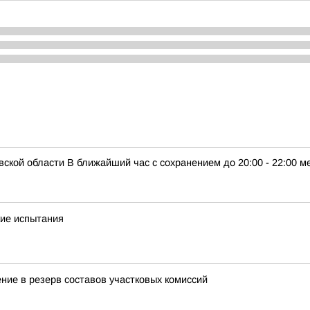
кой области В ближайший час с сохранением до 20:00 - 22:00 м
кие испытания
ние в резерв составов участковых комиссий