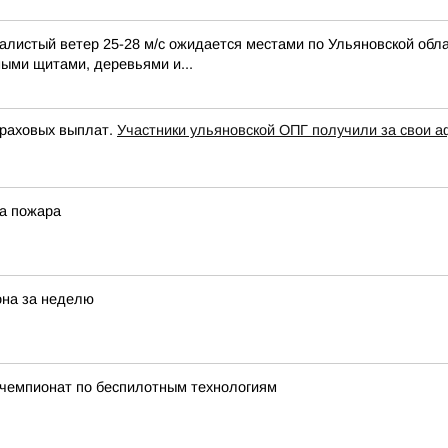
алистый ветер 25-28 м/с ожидается местами по Ульяновской обла
ными щитами, деревьями и...
траховых выплат.
Участники ульяновской ОПГ получили за свои а
ва пожара
она за неделю
й чемпионат по беспилотным технологиям