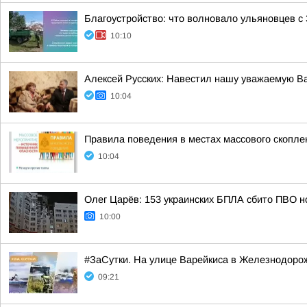
Благоустройство: что волновало ульяновцев с 
10:10
Алексей Русских: Навестил нашу уважаемую В
10:04
Правила поведения в местах массового скопл
10:04
Олег Царёв: 153 украинских БПЛА сбито ПВО н
10:00
#ЗаСутки. На улице Варейкиса в Железнодоро
09:21