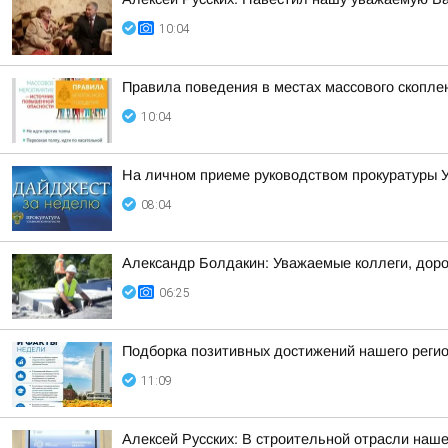
10:04
Правила поведения в местах массового скопл
10:04
На личном приеме руководством прокуратуры У
08:04
Александр Болдакин: Уважаемые коллеги, доро
06:25
Подборка позитивных достижений нашего реги
11:09
Алексей Русских: В строительной отрасли наше