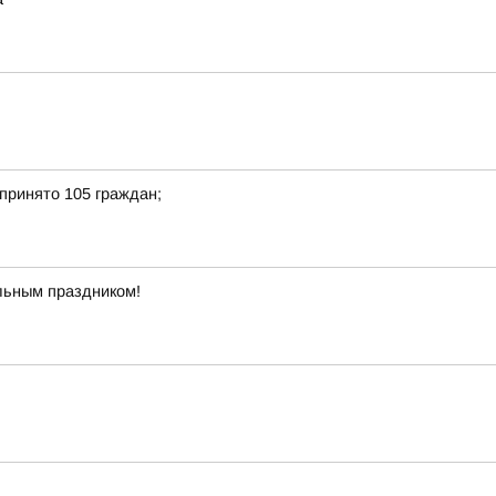
принято 105 граждан;
льным праздником!