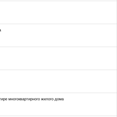
а
тире многоквартирного жилого дома