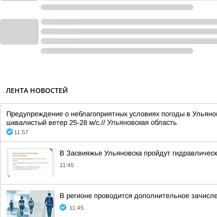
ЛЕНТА НОВОСТЕЙ
Предупреждение о неблагоприятных условиях погоды в Ульяновс
шквалистый ветер 25-28 м/с.//
Ульяновская область
11:57
В Засвияжье Ульяновска пройдут гидравличес
11:45
В регионе проводится дополнительное зачисле
11:45