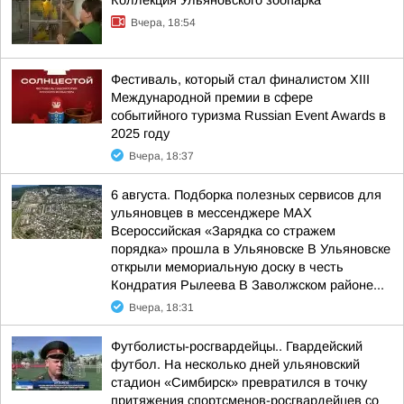
Коллекция Ульяновского зоопарка
Вчера, 18:54
Фестиваль, который стал финалистом ХIII
Международной премии в сфере
событийного туризма Russian Event Awards в
2025 году
Вчера, 18:37
6 августа. Подборка полезных сервисов для
ульяновцев в мессенджере MAX
Всероссийская «Зарядка со стражем
порядка» прошла в Ульяновске В Ульяновске
открыли мемориальную доску в честь
Кондратия Рылеева В Заволжском районе...
Вчера, 18:31
Футболисты-росгвардейцы.. Гвардейский
футбол. На несколько дней ульяновский
стадион «Симбирск» превратился в точку
притяжения спортсменов-росгвардейцев со