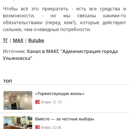
Чтобы всё это прекратить - есть все средства и
возможности, - но мы связаны какими-то
обязательствами (перед кем?), которые действуют
сильнее, чем очевидные потребности.
ТГ
|
МАХ
|
Rutube
Источник:
Канал в МАКС "Администрация города
Ульяновска"
ТОП
«Торжествующая жизнь»
Вчера, 12:10
Вместе — за честные выборы
Вчера, 20:38