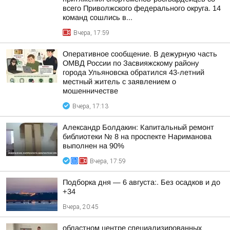
всего Приволжского федерального округа. 14
команд сошлись в...
Вчера, 17:59
Оперативное сообщение. В дежурную часть
ОМВД России по Засвияжскому району
города Ульяновска обратился 43-летний
местный житель с заявлением о
мошенничестве
Вчера, 17:13
Александр Болдакин: Капитальный ремонт
библиотеки № 8 на проспекте Нариманова
выполнен на 90%
Вчера, 17:59
Подборка дня — 6 августа:. Без осадков и до
+34
Вчера, 20:45
областном центре специализированных