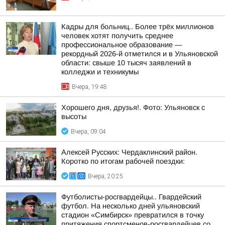
Кадры для больниц.. Более трёх миллионов
человек хотят получить среднее
профессиональное образование —
рекордный 2026-й отметился и в Ульяновской
области: свыше 10 тысяч заявлений в
колледжи и техникумы
Вчера, 19:48
Хорошего дня, друзья!. Фото: Ульяновск с
высоты
Вчера, 09:04
Алексей Русских: Чердаклинский район.
Коротко по итогам рабочей поездки:
Вчера, 20:25
Футболисты-росгвардейцы.. Гвардейский
футбол. На несколько дней ульяновский
стадион «Симбирск» превратился в точку
притяжения спортсменов-росгвардейцев со