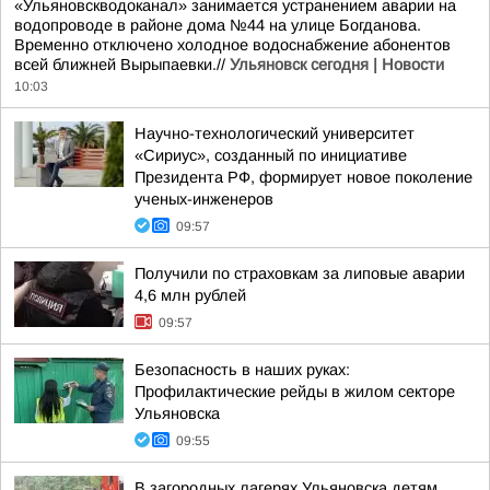
«Ульяновскводоканал» занимается устранением аварии на
водопроводе в районе дома №44 на улице Богданова.
Временно отключено холодное водоснабжение абонентов
всей ближней Вырыпаевки.//
Ульяновск сегодня | Новости
10:03
Научно-технологический университет
«Сириус», созданный по инициативе
Президента РФ, формирует новое поколение
ученых-инженеров
09:57
Получили по страховкам за липовые аварии
4,6 млн рублей
09:57
Безопасность в наших руках:
Профилактические рейды в жилом секторе
Ульяновска
09:55
В загородных лагерях Ульяновска детям