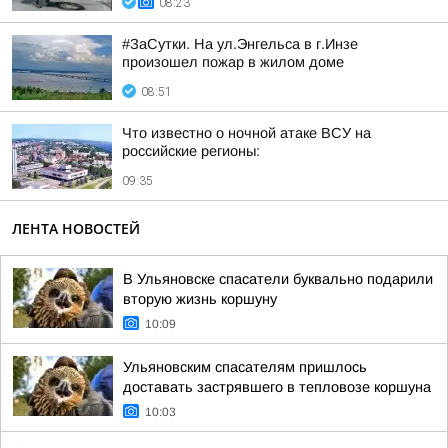
08:23
#ЗаСутки. На ул.Энгельса в г.Инзе
произошел пожар в жилом доме
08:51
Что известно о ночной атаке ВСУ на
российские регионы:
09:35
ЛЕНТА НОВОСТЕЙ
В Ульяновске спасатели буквально подарили
вторую жизнь коршуну
10:09
Ульяновским спасателям пришлось
доставать застрявшего в тепловозе коршуна
10:03