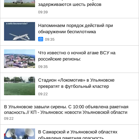
задерживаются шесть рейсов
09:39
Напоминаем порядок действий при
обнаружении беспилотника
09:35
Что известно о ночной атаке ВСУ на
российские регионы:
09:35
Стадион «Локомотив» в Ульяновске
превратят в футбольный кластер
09:22
В Ульяновске завыли сирены. С 10:00 объявлена ракетная
опасность.//
КП - Ульяновск: новости Ульяновской области
09:22
В Самарской и Ульяновской областях
объявлена ракетная опасность