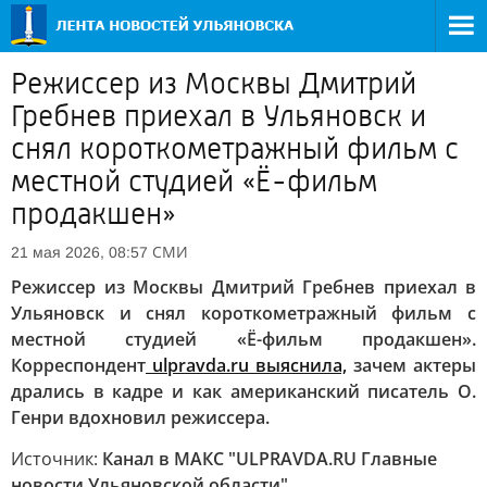
Режиссер из Москвы Дмитрий
Гребнев приехал в Ульяновск и
снял короткометражный фильм с
местной студией «Ё-фильм
продакшен»
СМИ
21 мая 2026, 08:57
Режиссер из Москвы Дмитрий Гребнев приехал в
Ульяновск и снял короткометражный фильм с
местной студией «Ё-фильм продакшен».
Корреспондент
ulpravda.ru выяснила,
зачем актеры
дрались в кадре и как американский писатель О.
Генри вдохновил режиссера.
Источник:
Канал в МАКС "ULPRAVDA.RU Главные
новости Ульяновской области"