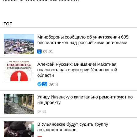
ТОП
Минобороны сообщило об уничтожении 605
беспилотников над российскими регионами
09:09
Алексей Русских: Внимание! Ракетная
опасность на территории Ульяновской
области
09:14
Улицу Инзенскую капитально ремонтируют по
нацпроекту
07:52
В Ульяновске будут судить группу
автоподставщиков