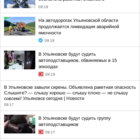
09:19
На автодорогах Ульяновской области
продолжается ликвидация аварийной
ямочности
09:19
В Ульяновске будут судить
автоподставщиков, обвиняемых в 15
эпизодах
09:19
В Ульяновске завыли сирены. Объявлена ракетная опасность
Слышите? — слышу хорошо — слышу плохо — не слышу
совсем//
Ульяновск сегодня | Новости
09:17
В Ульяновске будут судить группу
автоподставщиков
09:17