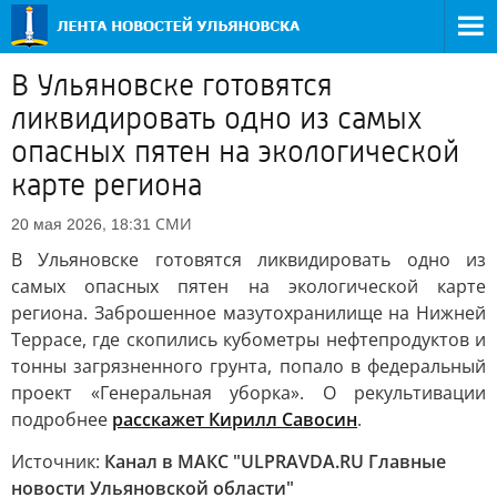
В Ульяновске готовятся
ликвидировать одно из самых
опасных пятен на экологической
карте региона
СМИ
20 мая 2026, 18:31
В Ульяновске готовятся ликвидировать одно из
самых опасных пятен на экологической карте
региона. Заброшенное мазутохранилище на Нижней
Террасе, где скопились кубометры нефтепродуктов и
тонны загрязненного грунта, попало в федеральный
проект «Генеральная уборка». О рекультивации
подробнее
расскажет Кирилл Савосин
.
Источник:
Канал в МАКС "ULPRAVDA.RU Главные
новости Ульяновской области"