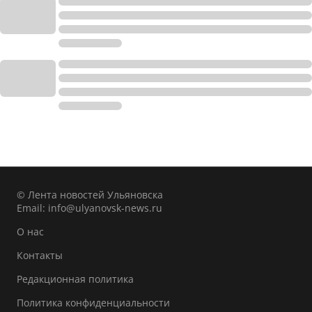
© Лента новостей Ульяновска
Email:
info@ulyanovsk-news.ru
О нас
Контакты
Редакционная политика
Политика конфиденциальности