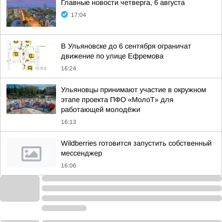
Главные новости четверга, 6 августа
17:04
В Ульяновске до 6 сентября ограничат
движение по улице Ефремова
16:24
Ульяновцы принимают участие в окружном
этапе проекта ПФО «МолоТ» для
работающей молодёжи
16:13
Wildberries готовится запустить собственный
мессенджер
16:06