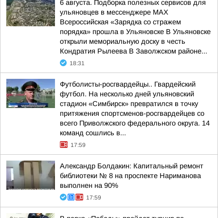
6 августа. Подборка полезных сервисов для
ульяновцев в мессенджере MAX
Всероссийская «Зарядка со стражем
порядка» прошла в Ульяновске В Ульяновске
открыли мемориальную доску в честь
Кондратия Рылеева В Заволжском районе...
18:31
Футболисты-росгвардейцы.. Гвардейский
футбол. На несколько дней ульяновский
стадион «Симбирск» превратился в точку
притяжения спортсменов-росгвардейцев со
всего Приволжского федерального округа. 14
команд сошлись в...
17:59
Александр Болдакин: Капитальный ремонт
библиотеки № 8 на проспекте Нариманова
выполнен на 90%
17:59