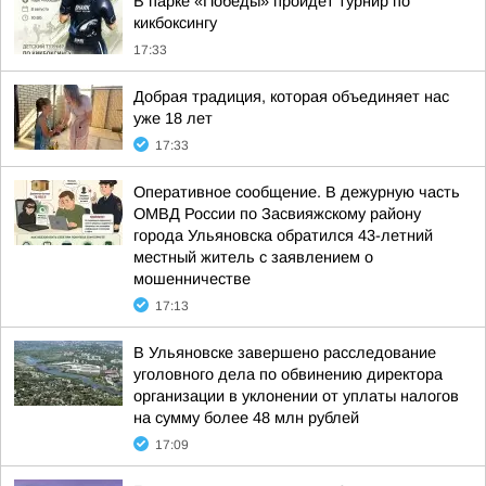
В парке «Победы» пройдет турнир по
кикбоксингу
17:33
Добрая традиция, которая объединяет нас
уже 18 лет
17:33
Оперативное сообщение. В дежурную часть
ОМВД России по Засвияжскому району
города Ульяновска обратился 43-летний
местный житель с заявлением о
мошенничестве
17:13
В Ульяновске завершено расследование
уголовного дела по обвинению директора
организации в уклонении от уплаты налогов
на сумму более 48 млн рублей
17:09