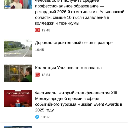
человек хотят получить среднее
профессиональное образование —
рекордный 2026-й отметился и в Ульяновской
области: свыше 10 тысяч заявлений в
колледжи и техникумы
19:48
Дорожно-строительный сезон в разгаре
19:45
Коллекция Ульяновского зоопарка
18:54
Фестиваль, который стал финалистом ХIII
Международной премии в сфере
событийного туризма Russian Event Awards в
2025 году
18:37