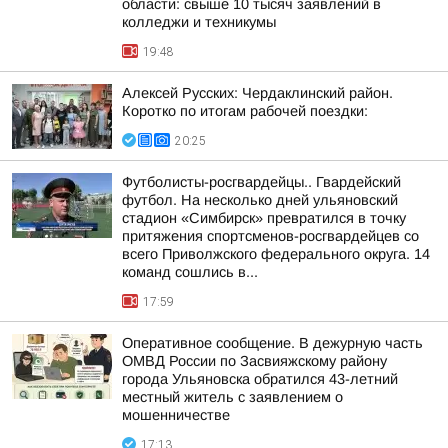
области: свыше 10 тысяч заявлений в
колледжи и техникумы
19:48
Алексей Русских: Чердаклинский район.
Коротко по итогам рабочей поездки:
20:25
Футболисты-росгвардейцы.. Гвардейский
футбол. На несколько дней ульяновский
стадион «Симбирск» превратился в точку
притяжения спортсменов-росгвардейцев со
всего Приволжского федерального округа. 14
команд сошлись в...
17:59
Оперативное сообщение. В дежурную часть
ОМВД России по Засвияжскому району
города Ульяновска обратился 43-летний
местный житель с заявлением о
мошенничестве
17:13