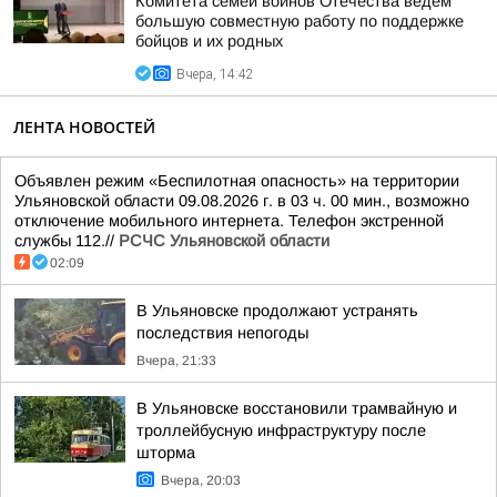
Комитета семей воинов Отечества ведем
большую совместную работу по поддержке
бойцов и их родных
Вчера, 14:42
ЛЕНТА НОВОСТЕЙ
Объявлен режим «Беспилотная опасность» на территории
Ульяновской области 09.08.2026 г. в 03 ч. 00 мин., возможно
отключение мобильного интернета. Телефон экстренной
службы 112.//
РСЧС Ульяновской области
02:09
В Ульяновске продолжают устранять
последствия непогоды
Вчера, 21:33
В Ульяновске восстановили трамвайную и
троллейбусную инфраструктуру после
шторма
Вчера, 20:03