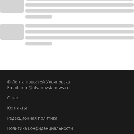
© Лента новостей Ульяновска
Email:
info@ulyanovsk-news.ru
О нас
Контакты
Редакционная политика
Политика конфиденциальности