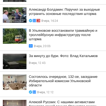
Александр Болдакин: Поручил за выходные
устранить основные последствия шторма
Вчера, 16:24
В Ульяновске восстановили трамвайную и
троллейбусную инфраструктуру после
шторма
Вчера, 20:03
За минуту до бури. Фото: Влад Каталымов
Вчера, 12:43
Состоялось очередное, 132-ое, заседание
Избирательной комиссии Ульяновской
области
Вчера, 12:12
Алексей Русских: С нашими активистами