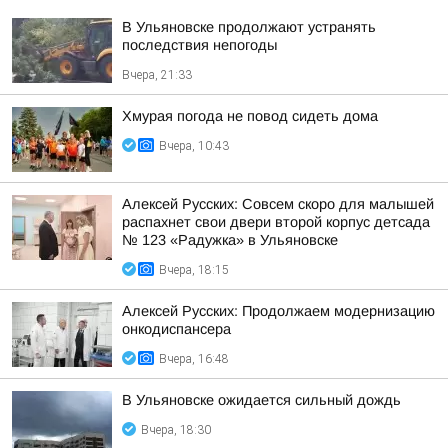
В Ульяновске продолжают устранять
последствия непогоды
Вчера, 21:33
Хмурая погода не повод сидеть дома
Вчера, 10:43
Алексей Русских: Совсем скоро для малышей
распахнет свои двери второй корпус детсада
№ 123 «Радужка» в Ульяновске
Вчера, 18:15
Алексей Русских: Продолжаем модернизацию
онкодиспансера
Вчера, 16:48
В Ульяновске ожидается сильный дождь
Вчера, 18:30