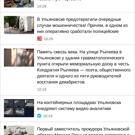
10:29
В Ульяновске предотвратили очередные
случаи мошенничества! Причем, в одном из
них оперативно сработали полицейские
10:29
Память сквозь века. На улице Рылеева в
Ульяновске у здания травматологического
пункта открыли мемориальную доску в честь
Кондратия Рылеева — поэта, общественного
деятеля и одного из пяти руководителей
восстания декабристов
10:19
На контейнерных площадках Ульяновска
внедряют систему видео-аналитики
10:19
Первый заместитель прокурора Ульяновской