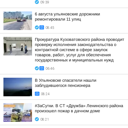
09:39
6 августа ульяновские дорожники
ремонтировали 11 улиц
08:45
Прокуратура Кузоватовского района проводит
проверку исполнения законодательства о
контрактной системе в сфере закупок
товаров, работ, услуг для обеспечения
государственных и муниципальных нужд
06:46
В Ульяновске спасатели нашли
заблудившегося пенсионера
08:24
#ЗаСутки. В СТ «Дружба» Ленинского района
произошел пожар в дачном доме
08:21