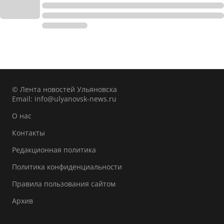
© Лента новостей Ульяновска
Email:
info@ulyanovsk-news.ru
О нас
Контакты
Редакционная политика
Политика конфиденциальности
Правила пользования сайтом
Архив