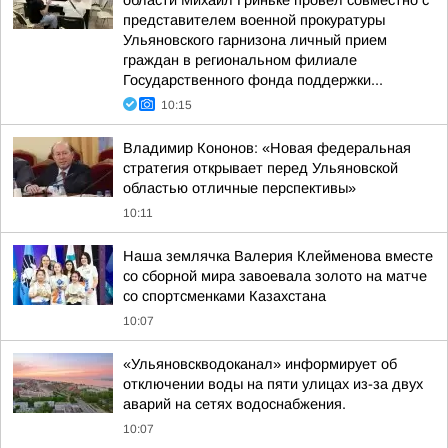
области Михаил Гриньке провел совместно с
представителем военной прокуратуры
Ульяновского гарнизона личный прием
граждан в региональном филиале
Государственного фонда поддержки...
10:15
Владимир Кононов: «Новая федеральная
стратегия открывает перед Ульяновской
областью отличные перспективы»
10:11
Наша землячка Валерия Клейменова вместе
со сборной мира завоевала золото на матче
со спортсменками Казахстана
10:07
«Ульяновскводоканал» информирует об
отключении воды на пяти улицах из-за двух
аварий на сетях водоснабжения.
10:07