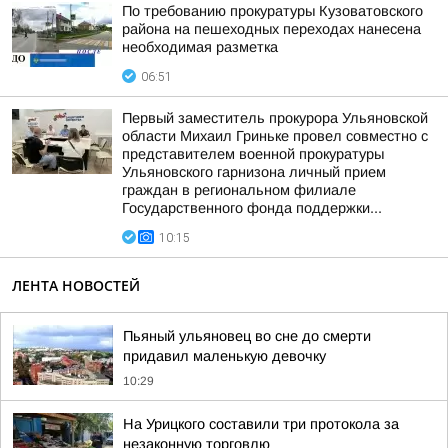
По требованию прокуратуры Кузоватовского
района на пешеходных переходах нанесена
необходимая разметка
06:51
Первый заместитель прокурора Ульяновской
области Михаил Гриньке провел совместно с
представителем военной прокуратуры
Ульяновского гарнизона личный прием
граждан в региональном филиале
Государственного фонда поддержки...
10:15
ЛЕНТА НОВОСТЕЙ
Пьяный ульяновец во сне до смерти
придавил маленькую девочку
10:29
На Урицкого составили три протокола за
незаконную торговлю