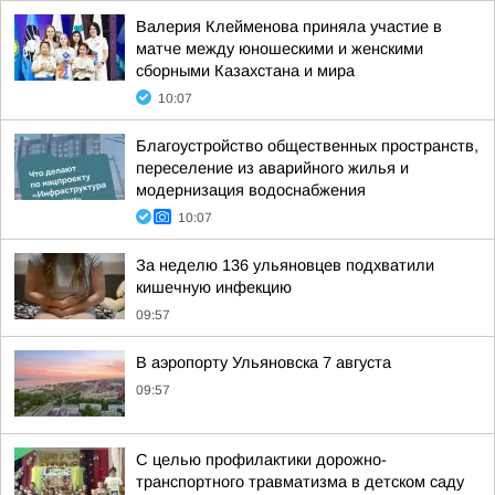
Валерия Клейменова приняла участие в
матче между юношескими и женскими
сборными Казахстана и мира
10:07
Благоустройство общественных пространств,
переселение из аварийного жилья и
модернизация водоснабжения
10:07
За неделю 136 ульяновцев подхватили
кишечную инфекцию
09:57
В аэропорту Ульяновска 7 августа
09:57
С целью профилактики дорожно-
транспортного травматизма в детском саду