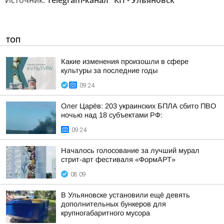
Источник:
Telegram-канал "КП - Ульяновск"
ТОП
Какие изменения произошли в сфере
культуры за последние годы
09:24
Олег Царёв: 203 украинских БПЛА сбито ПВО
ночью над 18 субъектами РФ:
09:24
Началось голосование за лучший мурал
стрит-арт фестиваля «ФормАРТ»
08:09
В Ульяновске установили ещё девять
дополнительных бункеров для
крупногабаритного мусора