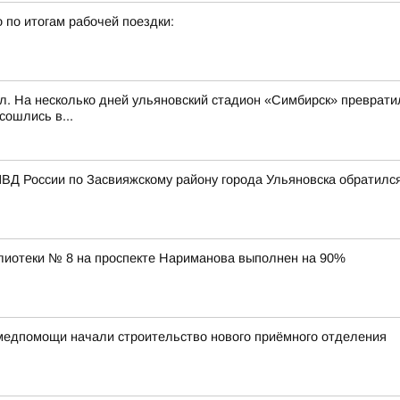
 по итогам рабочей поездки:
л. На несколько дней ульяновский стадион «Симбирск» превратил
сошлись в...
ВД России по Засвияжскому району города Ульяновска обратилс
лиотеки № 8 на проспекте Нариманова выполнен на 90%
медпомощи начали строительство нового приёмного отделения