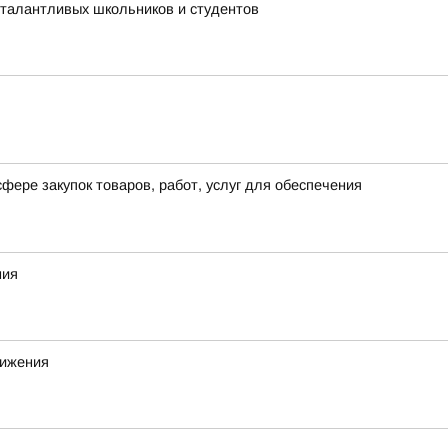
 талантливых школьников и студентов
фере закупок товаров, работ, услуг для обеспечения
ния
вижения