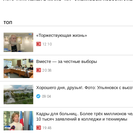
ТОП
«Торжествующая жизнь»
12:10
Вместе — за честные выборы
20:38
Хорошего дня, друзья!. Фото: Ульяновск с высо
09:04
Кадры для больниц.. Более трёх миллионов че
10 тысяч заявлений в колледжи и техникумы
19:48