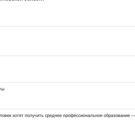
ты
ловек хотят получить среднее профессиональное образование —