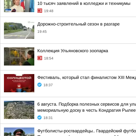
10 тысяч заявлений в колледжи и техникумы
19:48
Дорожно-строительный сезон в разгаре
19:45
Коллекция Ульяновского зоопарка
18:54
Фестиваль, который стал финалистом ХIII Межд
18:37
6 августа. Подборка полезных сервисов для у
мемориальную доску в честь Кондратия Рылеев
18:31
Футболисты-росгвардейцы.. Гвардейский футбо