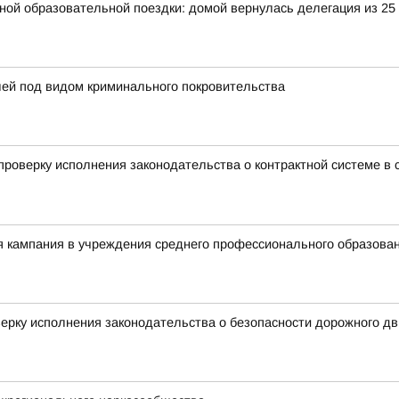
ьной образовательной поездки: домой вернулась делегация из 25
лей под видом криминального покровительства
роверку исполнения законодательства о контрактной системе в с
я кампания в учреждения среднего профессионального образова
ерку исполнения законодательства о безопасности дорожного д