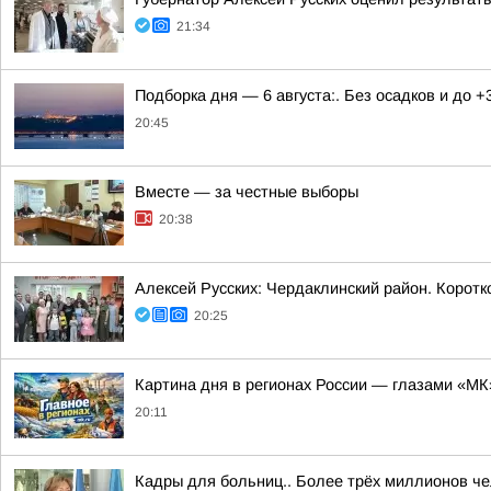
21:34
Подборка дня — 6 августа:. Без осадков и до +
20:45
Вместе — за честные выборы
20:38
Алексей Русских: Чердаклинский район. Коротк
20:25
Картина дня в регионах России — глазами «МК
20:11
Кадры для больниц.. Более трёх миллионов че