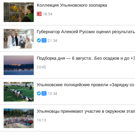
Коллекция Ульяновского зоопарка
18:54
Губернатор Алексей Русских оценил результат
21:34
Подборка дня — 6 августа:. Без осадков и до +
20:45
Ульяновские полицейские провели «Зарядку со
15:34
Ульяновцы принимают участие в окружном эт
16:13