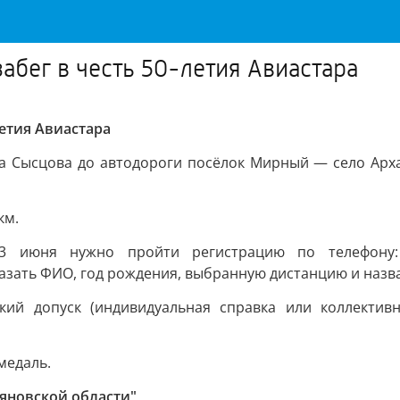
абег в честь 50-летия Авиастара
летия Авиастара
 Сысцова до автодороги посёлок Мирный — село Архан
км.
3 июня нужно пройти регистрацию по телефону:
казать ФИО, год рождения, выбранную дистанцию и назв
кий допуск (индивидуальная справка или коллективн
медаль.
ьяновской области"