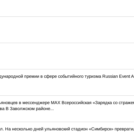
ународной премии в сфере событийного туризма Russian Event A
льяновцев в мессенджере MAX Всероссийская «Зарядка со страже
а В Заволжском районе...
л. На несколько дней ульяновский стадион «Симбирск» превратил