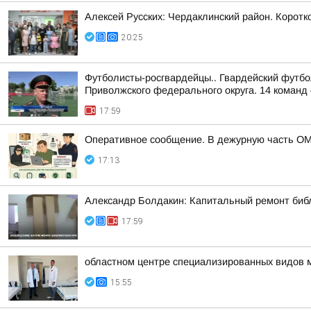
Алексей Русских: Чердаклинский район. Коротко
20:25
Футболисты-росгвардейцы.. Гвардейский футбо
Приволжского федерального округа. 14 команд 
17:59
Оперативное сообщение. В дежурную часть ОМ
17:13
Александр Болдакин: Капитальный ремонт биб
17:59
областном центре специализированных видов 
15:55