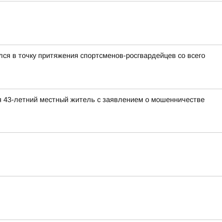
ся в точку притяжения спортсменов-росгвардейцев со всего
я 43-летний местный житель с заявлением о мошенничестве