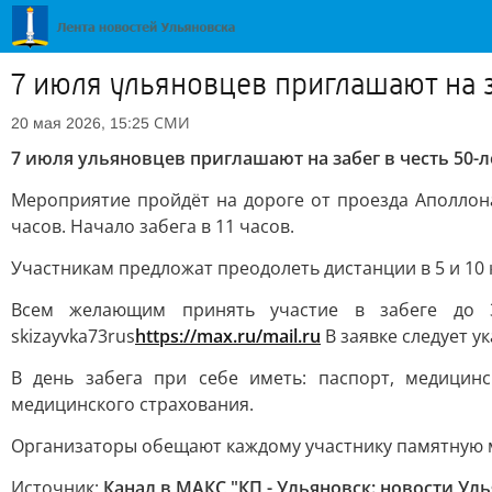
7 июля ульяновцев приглашают на з
СМИ
20 мая 2026, 15:25
7 июля ульяновцев приглашают на забег в честь 50-
Мероприятие пройдёт на дороге от проезда Аполлона
часов. Начало забега в 11 часов.
Участникам предложат преодолеть дистанции в 5 и 10 
Всем желающим принять участие в забеге до 
skizayvka73rus
https://max.ru/mail.ru
В заявке следует у
В день забега при себе иметь: паспорт, медицинс
медицинского страхования.
Организаторы обещают каждому участнику памятную 
Источник:
Канал в МАКС "КП - Ульяновск: новости Ул