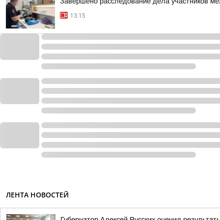
Завершено расследование дела участников ме
13:15
ЛЕНТА НОВОСТЕЙ
Губернатор Алексей Русских оценил результат