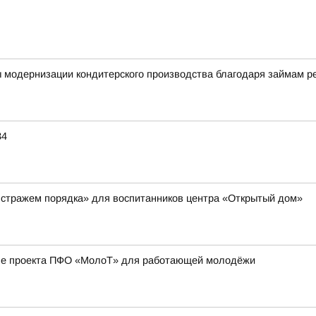
ы модернизации кондитерского производства благодаря займам 
34
 стражем порядка» для воспитанников центра «Открытый дом»
апе проекта ПФО «МолоТ» для работающей молодёжи