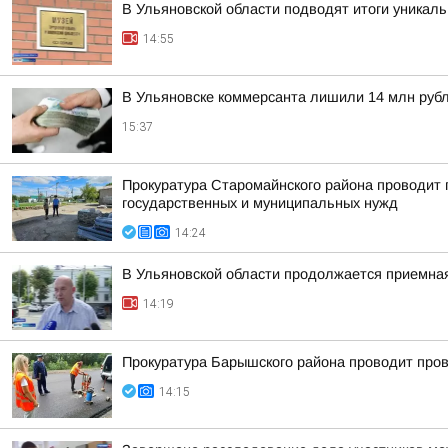
В Ульяновской области подводят итоги уникал
14:55
В Ульяновске коммерсанта лишили 14 млн руб
15:37
Прокуратура Старомайнского района проводит п
государственных и муниципальных нужд
14:24
В Ульяновской области продолжается приемна
14:19
Прокуратура Барышского района проводит пров
14:15