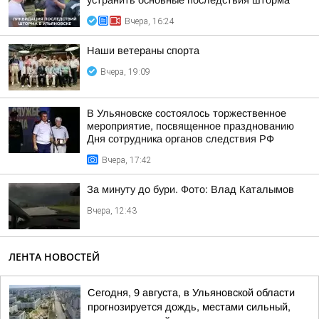
устранить основные последствия шторма
Вчера, 16:24
Наши ветераны спорта
Вчера, 19:09
В Ульяновске состоялось торжественное
мероприятие, посвященное празднованию
Дня сотрудника органов следствия РФ
Вчера, 17:42
За минуту до бури. Фото: Влад Каталымов
Вчера, 12:43
ЛЕНТА НОВОСТЕЙ
Сегодня, 9 августа, в Ульяновской области
прогнозируется дождь, местами сильный,