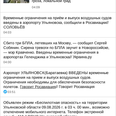
гроза, локальной град
04:09
Временные ограничения на приём и выпуск воздушных судов
введены в аэропорту Ульяновска, сообщили в Росавиации//
СОЛОВЬЁВ
04:03
Сбито три БПЛА, летевших на Москву, — сообщил Сергей
Собянин. Сирена тревоги по БПЛА звучит в Новороссийске,
— мэр Кравченко. Введены временные ограничения в
аэропортах Геленджика и Ульяновска//
Украина.ру
04:00
Аэропорт УЛЬЯНОВСК(Баратаевка) ВВЕДЕНЫ временные
ограничения на прием и выпуск воздушных судов.
Ограничения необходимы для обеспечения безопасности
полетов.
Говорит Росавиация
//
Говорит Росавиация
03:51
Объявлен режим «Беспилотная опасность» на территории
Ульяновской области 09.08.2026 г. в 03 ч. 00 мин., возможно
отключение мобильного интернета. Телефон экстренной