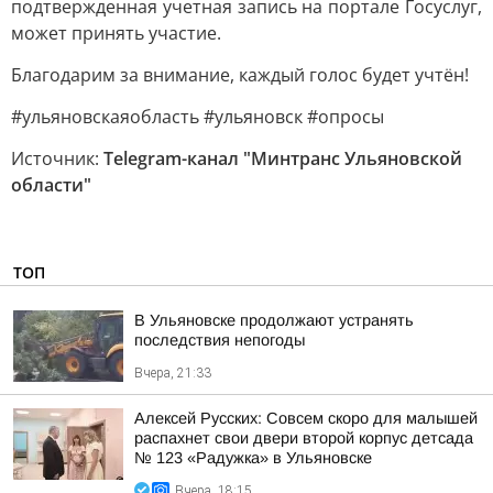
подтвержденная учетная запись на портале Госуслуг,
может принять участие.
Благодарим за внимание, каждый голос будет учтён!
#ульяновскаяобласть #ульяновск #опросы
Источник:
Telegram-канал "Минтранс Ульяновской
области"
ТОП
В Ульяновске продолжают устранять
последствия непогоды
Вчера, 21:33
Алексей Русских: Совсем скоро для малышей
распахнет свои двери второй корпус детсада
№ 123 «Радужка» в Ульяновске
Вчера, 18:15