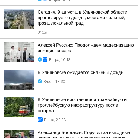
Сегодня, 9 августа, в Ульяновской области
прогнозируется дождь, местами сильный,
гроза, локальной град
04:09
Алексей Русских: Продолжаем модернизацию
онкодиспансера
Вчера, 16:48
В Ульяновске ожидается сильный дождь
Вчера, 18:30
В Ульяновске восстановили трамвайную и
троллейбусную инфраструктуру после
шторма
Вчера, 20:03
Александр Болдакин: Поручил за выходные