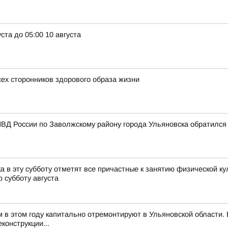
ста до 05:00 10 августа
сех сторонников здорового образа жизни
ВД России по Заволжскому району города Ульяновска обратился
 в эту субботу отметят все причастные к занятию физической ку
 субботу августа
м в этом году капитально отремонтируют в Ульяновской области
конструкции...