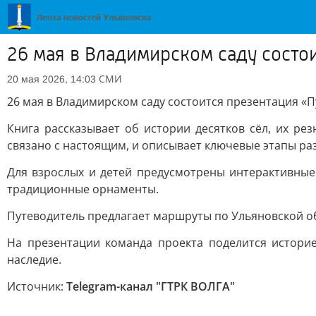
26 мая в Владимирском саду состо
СМИ
20 мая 2026, 14:03
26 мая в Владимирском саду состоится презентация «
Книга рассказывает об истории десятков сёл, их ре
связано с настоящим, и описывает ключевые этапы раз
Для взрослых и детей предусмотрены интерактивные
традиционные орнаменты.
Путеводитель предлагает маршруты по Ульяновской об
На презентации команда проекта поделится истори
наследие.
Источник:
Telegram-канал "ГТРК ВОЛГА"