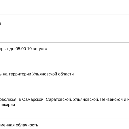
е
рыт до 05:00 10 августа
ь на территории Ульяновской области
оволжья: в Самарской, Саратовской, Ульяновской, Пензенской и К
ашкирии
ременная облачность