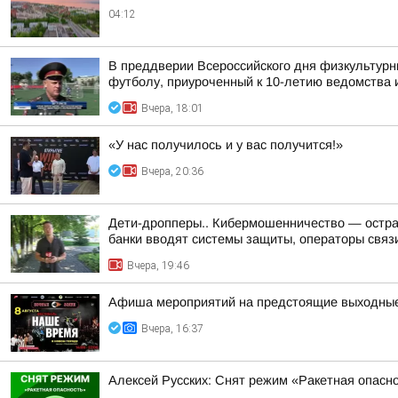
04:12
В преддверии Всероссийского дня физкультурн
футболу, приуроченный к 10-летию ведомства и
Вчера, 18:01
«У нас получилось и у вас получится!»
Вчера, 20:36
Дети-дропперы.. Кибермошенничество — острая
банки вводят системы защиты, операторы связи
Вчера, 19:46
Афиша мероприятий на предстоящие выходны
Вчера, 16:37
Алексей Русских: Снят режим «Ракетная опасн