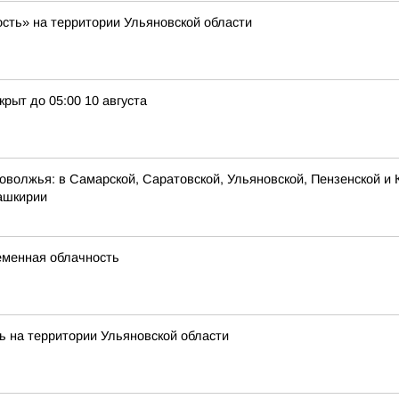
ость» на территории Ульяновской области
рыт до 05:00 10 августа
оволжья: в Самарской, Саратовской, Ульяновской, Пензенской и 
Башкирии
ременная облачность
ь на территории Ульяновской области