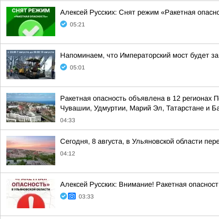
Алексей Русских: Снят режим «Ракетная опасн
05:21
Напоминаем, что Императорский мост будет зак
05:01
Ракетная опасность объявлена в 12 регионах П
Чувашии, Удмуртии, Марий Эл, Татарстане и 
04:33
Сегодня, 8 августа, в Ульяновской области пе
04:12
Алексей Русских: Внимание! Ракетная опасност
03:33