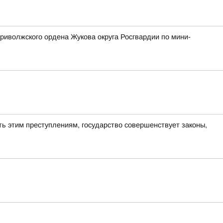
риволжского ордена Жукова округа Росгвардии по мини-
ь этим преступлениям, государство совершенствует законы,