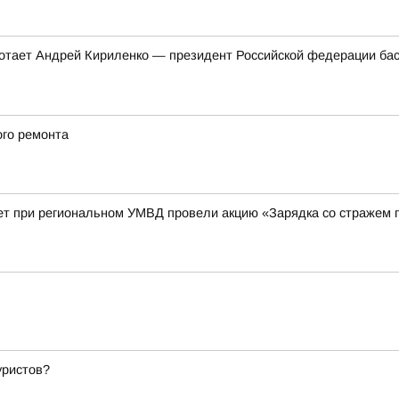
ботает Андрей Кириленко — президент Российской федерации бас
ого ремонта
ет при региональном УМВД провели акцию «Зарядка со стражем 
уристов?