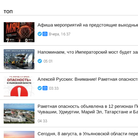
ТОП
Афиша мероприятий на предстоящие выходны
Вчера, 16:37
Напоминаем, что Императорский мост будет зак
05:01
Алексей Русских: Внимание! Ракетная опасност
03:33
Ракетная опасность объявлена в 12 регионах П
Чувашии, Удмуртии, Марий Эл, Татарстане и Б
04:33
Сегодня, 8 августа, в Ульяновской области пе