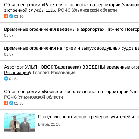
Объявлен режим «Ракетная опасность» на территории Ульяновс
экстренной службы 112.//
РСЧС Ульяновской области
03:30
Временные ограничения введены в аэропортах Нижнего Новгор
01:57
Временные ограничения на приём и выпуск воздушных судов вв
01:57
Аэропорт УЛЬЯНОВСК(Баратаевка) ВВЕДЕНЫ временные ограни
Росавиация
//
Говорит Росавиация
01:54
Объявлен режим «Беспилотная опасность» на территории Ульяно
РСЧС Ульяновской области
01:15
Праздник спортсменов, тренеров, учителей и в
Вчера, 21:18