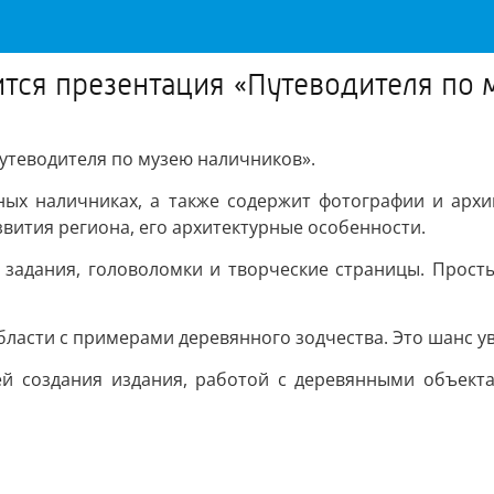
ится презентация «Путеводителя по
Путеводителя по музею наличников».
зных наличниках, а также содержит фотографии и арх
вития региона, его архитектурные особенности.
 задания, головоломки и творческие страницы. Прос
ласти с примерами деревянного зодчества. Это шанс ув
ей создания издания, работой с деревянными объекта