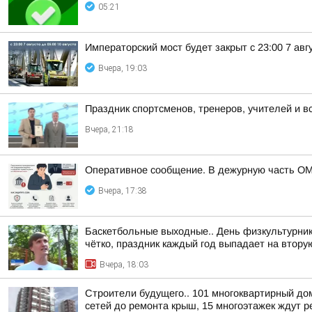
05:21
Императорский мост будет закрыт с 23:00 7 авгу
Вчера, 19:03
Праздник спортсменов, тренеров, учителей и в
Вчера, 21:18
Оперативное сообщение. В дежурную часть ОМ
Вчера, 17:38
Баскетбольные выходные.. День физкультурника
чётко, праздник каждый год выпадает на вторую
Вчера, 18:03
Строители будущего.. 101 многоквартирный до
сетей до ремонта крыш, 15 многоэтажек ждут ре