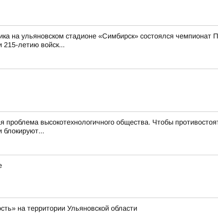
ика на ульяновском стадионе «Симбирск» состоялся чемпионат П
 215-летию войск...
 проблема высокотехнологичного общества. Чтобы противостоят
 блокируют...
е
ость» на территории Ульяновской области