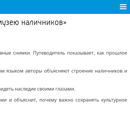
 музею наличников»
ивные снимки. Путеводитель показывает, как прошлое
тым языком авторы объясняют строение наличников и
идеть наследие своими глазами.
ми и объяснит, почему важно сохранять культурное