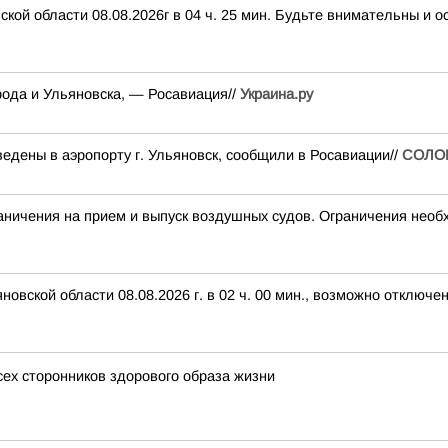
кой области 08.08.2026г в 04 ч. 25 мин. Будьте внимательны и
ода и Ульяновска, — Росавиация//
Украина.ру
едены в аэропорту г. Ульяновск, сообщили в Росавиации//
СОЛО
чения на прием и выпуск воздушных судов. Ограничения необх
вской области 08.08.2026 г. в 02 ч. 00 мин., возможно отключе
сех сторонников здорового образа жизни