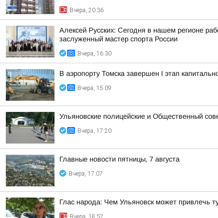
Вчера, 20:36
Алексей Русских: Сегодня в нашем регионе ра
заслуженный мастер спорта России
Вчера, 16:30
В аэропорту Томска завершен I этап капитальн
Вчера, 15:09
Ульяновские полицейские и Общественный сов
Вчера, 17:20
Главные новости пятницы, 7 августа
Вчера, 17:07
Глас народа: Чем Ульяновск может привлечь т
Вчера, 18:52