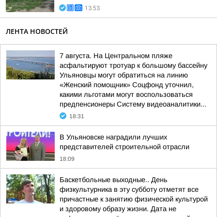
13:53
ЛЕНТА НОВОСТЕЙ
7 августа. На Центральном пляже
асфальтируют тротуар к большому бассейну
Ульяновцы могут обратиться на линию
«Женский помощник» Соцфонд уточнил,
какими льготами могут воспользоваться
предпенсионеры Систему видеоаналитики...
18:31
В Ульяновске наградили лучших
представителей строительной отрасли
18:09
Баскетбольные выходные.. День
физкультурника в эту субботу отметят все
причастные к занятию физической культурой
и здоровому образу жизни. Дата не