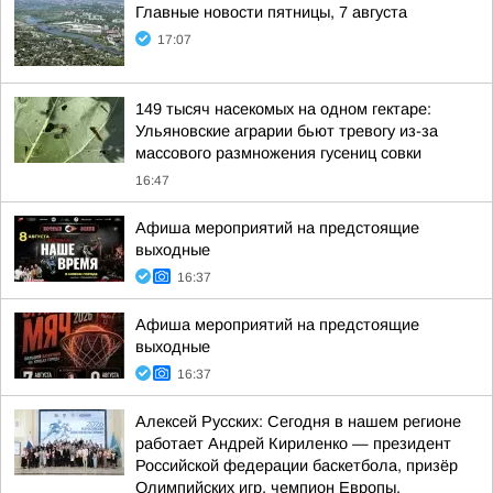
Главные новости пятницы, 7 августа
17:07
149 тысяч насекомых на одном гектаре:
Ульяновские аграрии бьют тревогу из-за
массового размножения гусениц совки
16:47
Афиша мероприятий на предстоящие
выходные
16:37
Афиша мероприятий на предстоящие
выходные
16:37
Алексей Русских: Сегодня в нашем регионе
работает Андрей Кириленко — президент
Российской федерации баскетбола, призёр
Олимпийских игр, чемпион Европы,