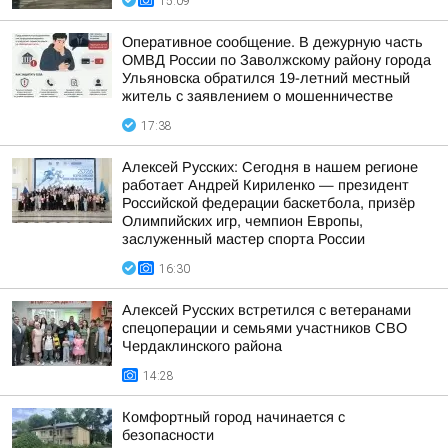
15:09
Оперативное сообщение. В дежурную часть
ОМВД России по Заволжскому району города
Ульяновска обратился 19-летний местный
житель с заявлением о мошенничестве
17:38
Алексей Русских: Сегодня в нашем регионе
работает Андрей Кириленко — президент
Российской федерации баскетбола, призёр
Олимпийских игр, чемпион Европы,
заслуженный мастер спорта России
16:30
Алексей Русских встретился с ветеранами
спецоперации и семьями участников СВО
Чердаклинского района
14:28
Комфортный город начинается с
безопасности