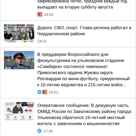
зафиксирована чётко, праздник каждый год
выпадает на вторую субботу августа
18:03
Дороги, СВО, спорт. Глава региона работал в
Чердаклинском районе
18:01
В преддверии Всероссийского дня
физкультурника на ульяновском стадионе
«Симбирск» состоялся чемпионат
Приволжского ордена Жукова округа
Росгвардии по мини-футболу, приуроченный
к 10-летию ведомства и 215-летию войск...
18:01
Оперативное сообщение. В дежурную часть
ОМВД России по Заволжскому району города
Ульяновска обратился 19-летний местный
житель с заявлением о мошенничестве
17:38