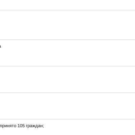
а
принято 105 граждан;