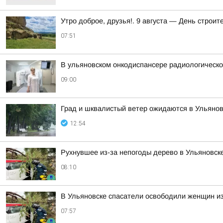
Утро доброе, друзья!. 9 августа — День строи
07:51
В ульяновском онкодиспансере радиологическое
09:00
Град и шквалистый ветер ожидаются в Ульянов
12:54
Рухнувшее из-за непогоды дерево в Ульяновск
08:10
В Ульяновске спасатели освободили женщин из
07:57