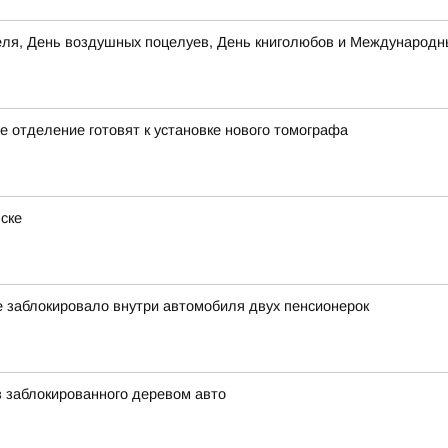
теля, День воздушных поцелуев, День книголюбов и Международн
 отделение готовят к установке нового томографа
ске
е заблокировало внутри автомобиля двух пенсионерок
 заблокированного деревом авто