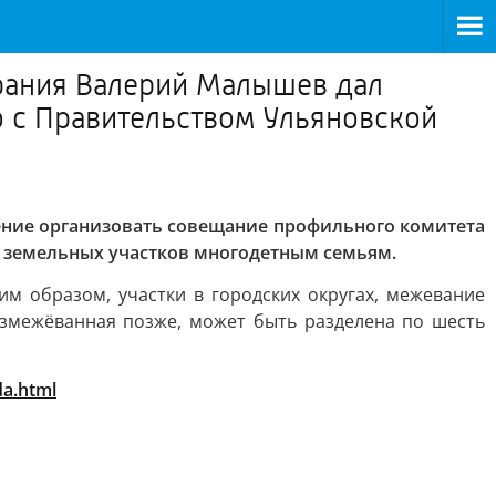
рания Валерий Малышев дал
 с Правительством Ульяновской
ние организовать совещание профильного комитета
 земельных участков многодетным семьям.
ким образом, участки в городских округах, межевание
азмежёванная позже, может быть разделена по шесть
da.html