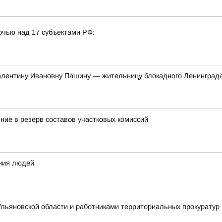
очью над 17 субъектами РФ:
алентину Ивановну Пашину — жительницу блокадного Ленинград
ние в резерв составов участковых комиссий
ения людей
льяновской области и работниками территориальных прокуратур 