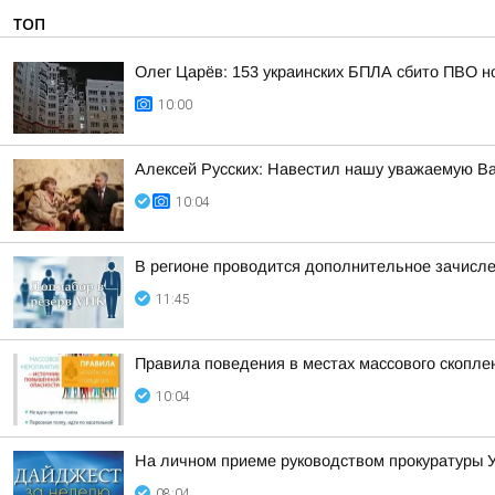
ТОП
Олег Царёв: 153 украинских БПЛА сбито ПВО н
10:00
Алексей Русских: Навестил нашу уважаемую В
10:04
В регионе проводится дополнительное зачисле
11:45
Правила поведения в местах массового скопл
10:04
На личном приеме руководством прокуратуры У
08:04