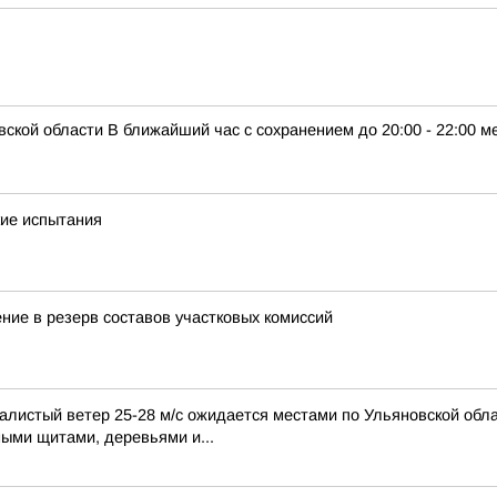
кой области В ближайший час с сохранением до 20:00 - 22:00 м
кие испытания
ние в резерв составов участковых комиссий
алистый ветер 25-28 м/с ожидается местами по Ульяновской обла
ными щитами, деревьями и...