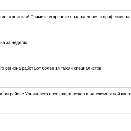
гие строители! Примите искренние поздравления с профессиона
она за неделю
го региона работают более 14 тысяч специалистов
жном районе Ульяновска произошел пожар в однокомнатной квар