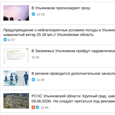
В Ульяновске прогнозируют грозу
12:15
Предупреждение о неблагоприятных условиях погоды в Ульяновс
шквалистый ветер 25-28 м/с.//
Ульяновская область
11:57
В Засвияжье Ульяновска пройдут гидравличес
11:45
В регионе проводится дополнительное зачисле
11:45
РСЧС Ульяновской области: Крупный град, шкв
09.08.2026г. Не следует прятаться под реклам
11:45