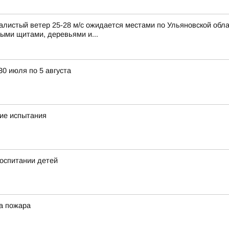
листый ветер 25-28 м/с ожидается местами по Ульяновской обла
ными щитами, деревьями и...
30 июля по 5 августа
кие испытания
оспитании детей
а пожара