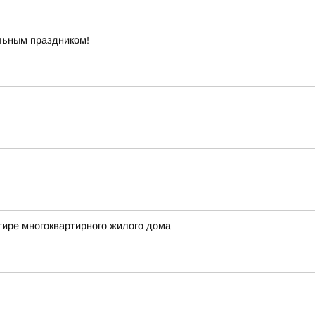
льным праздником!
тире многоквартирного жилого дома