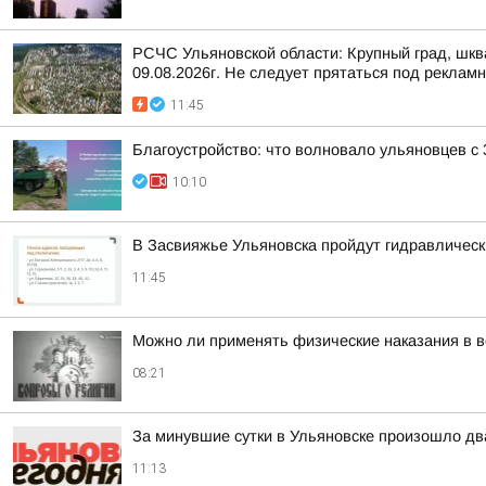
РСЧС Ульяновской области: Крупный град, шква
09.08.2026г. Не следует прятаться под реклам
11:45
Благоустройство: что волновало ульяновцев с 
10:10
В Засвияжье Ульяновска пройдут гидравличес
11:45
Можно ли применять физические наказания в в
08:21
За минувшие сутки в Ульяновске произошло дв
11:13