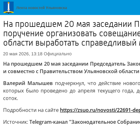
На прошедшем 20 мая заседании П
поручение организовать совещание
области выработать справедливый 
Официально
20 мая 2026, 13:18
На прошедшем 20 мая заседании Председатель Зак
и совместно с Правительством Ульяновской област
Валерий Малышев
подчеркнул, что действие нового
которых было проведено до апреля текущего года, 
соток.
Подробности на сайте
https://zsuo.ru/novosti/22691-d
Источник:
Telegram-канал "Законодательное Собрани