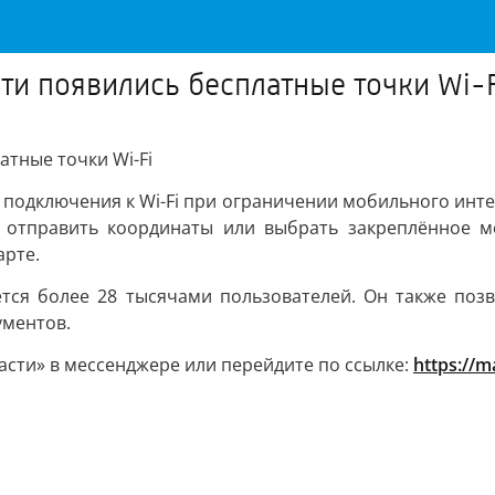
ти появились бесплатные точки Wi-F
атные точки Wi-Fi
 подключения к Wi-Fi при ограничении мобильного интер
, отправить координаты или выбрать закреплённое ме
арте.
ется более 28 тысячами пользователей. Он также поз
ументов.
асти» в мессенджере или перейдите по ссылке:
https://