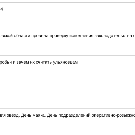
34
овской области провела проверку исполнения законодательства 
робьи и зачем их считать ульяновцам
рания звёзд, День маяка, День подразделений оперативно-розыс