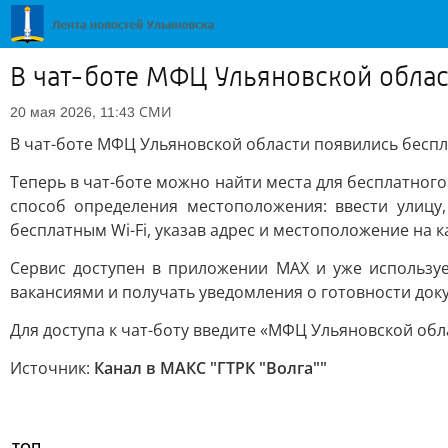
В чат-боте МФЦ Ульяновской облас
СМИ
20 мая 2026, 11:43
В чат-боте МФЦ Ульяновской области появились беспл
Теперь в чат-боте можно найти места для бесплатного
способ определения местоположения: ввести улицу
бесплатным Wi-Fi, указав адрес и местоположение на к
Сервис доступен в приложении MAX и уже использу
вакансиями и получать уведомления о готовности док
Для доступа к чат-боту введите «МФЦ Ульяновской обл
Источник:
Канал в МАКС "ГТРК "Волга""
ТОП