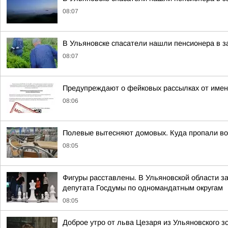
08:07
В Ульяновске спасатели нашли пенсионера в 
08:07
Предупреждают о фейковых рассылках от имен
08:06
Полевые вытесняют домовых. Куда пропали во
08:05
Фигуры расставлены. В Ульяновской области з
депутата Госдумы по одномандатным округам
08:05
Доброе утро от льва Цезаря из Ульяновского з