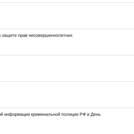
о защите прав несовершеннолетних
кной информации криминальной полиции РФ и День