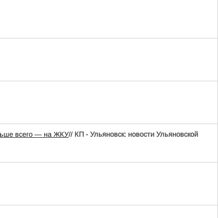
льше всего — на ЖКУ
//
КП - Ульяновск: новости Ульяновской