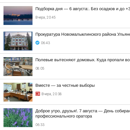
Подборка дня — 6 августа:. Без осадков и до +
Вчера, 20:45
Прокуратура Новомалыклинского района Ульян
06:43
Полевые вытесняют домовых. Куда пропали во
08:05
Вместе — за честные выборы
Вчера, 20:38
Доброе утро, друзья!. 7 августа — День соби
профессионального оратора
06:33