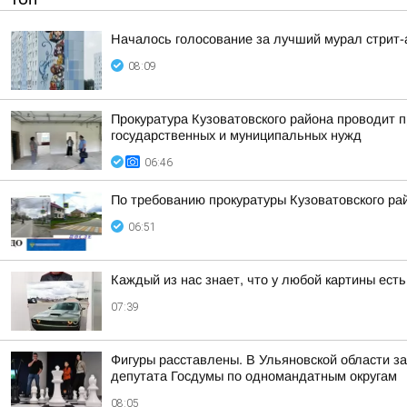
Началось голосование за лучший мурал стрит
08:09
Прокуратура Кузоватовского района проводит п
государственных и муниципальных нужд
06:46
По требованию прокуратуры Кузоватовского ра
06:51
Каждый из нас знает, что у любой картины ест
07:39
Фигуры расставлены. В Ульяновской области з
депутата Госдумы по одномандатным округам
08:05