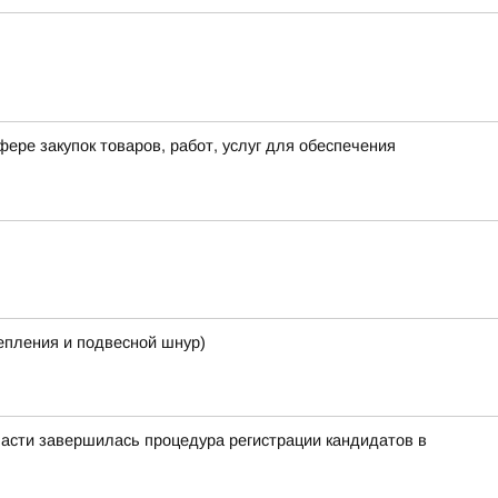
ере закупок товаров, работ, услуг для обеспечения
репления и подвесной шнур)
ласти завершилась процедура регистрации кандидатов в