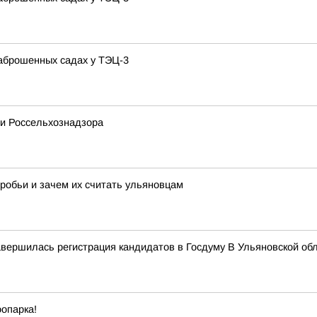
заброшенных садах у ТЭЦ-3
и Россельхознадзора
робьи и зачем их считать ульяновцам
авершилась регистрация кандидатов в Госдуму В Ульяновской об
оопарка!