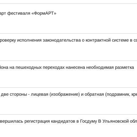
-арт фестиваля «ФормАРТ»
роверку исполнения законодательства о контрактной системе в сф
йона на пешеходных переходах нанесена необходимая разметка
ь две стороны - лицевая (изображение) и обратная (подрамник, к
авершилась регистрация кандидатов в Госдуму В Ульяновской об