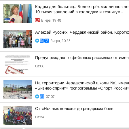
Кадры для больниц.. Более трёх миллионов че
10 тысяч заявлений в колледжи и техникумы
Вчера, 19:48
Алексей Русских: Чердаклинский район. Коротко
Вчера, 20:25
Предупреждают о фейковых рассылках от имен
08:06
На территории Чердаклинской школы №1 имени
«Бизнес-спринт» госпрограммы «Спорт России
07:07
От «Ночных волков» до рыцарских боев
08:34