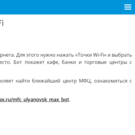
i
нета. Для этого нужно нажать «Точки Wi-Fi» и выбрать
сто. Бот покажет кафе, банки и торговые центры с
воляет найти ближайший центр МФЦ, ознакомиться с
max.ru/mfc_ulyanovsk_max_bot
.