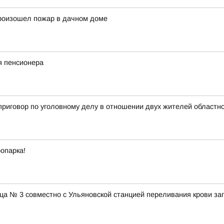
произошел пожар в дачном доме
я пенсионера
приговор по уголовному делу в отношении двух жителей областно
оопарка!
ца № 3 совместно с Ульяновской станцией переливания крови зап