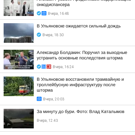
онкодиспансера
Вчера, 16:48
В Ульяновске ожидается сильный дождь
Вчера, 18:30
Александр Болдакин: Поручил за выходные
устранить основные последствия шторма
Вчера, 16:24
В Ульяновске восстановили трамвайную и
троллейбусную инфраструктуру после
шторма
Вчера, 20:03
За минуту до бури. Фото: Влад Каталымов
Вчера, 12:43