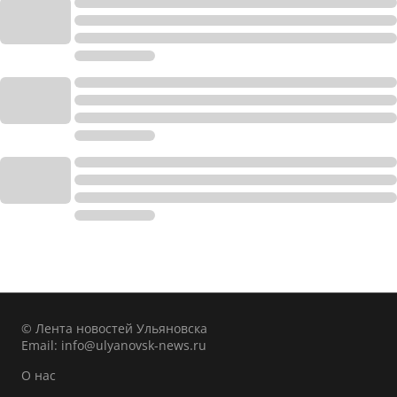
© Лента новостей Ульяновска
Email:
info@ulyanovsk-news.ru
О нас