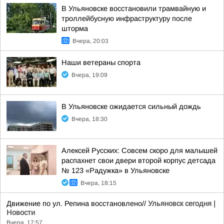
В Ульяновске восстановили трамвайную и
троллейбусную инфраструктуру после
шторма
Вчера, 20:03
Наши ветераны спорта
Вчера, 19:09
В Ульяновске ожидается сильный дождь
Вчера, 18:30
Алексей Русских: Совсем скоро для малышей
распахнет свои двери второй корпус детсада
№ 123 «Радужка» в Ульяновске
Вчера, 18:15
Движение по ул. Репина восстановлено//
Ульяновск сегодня |
Новости
Вчера, 17:57