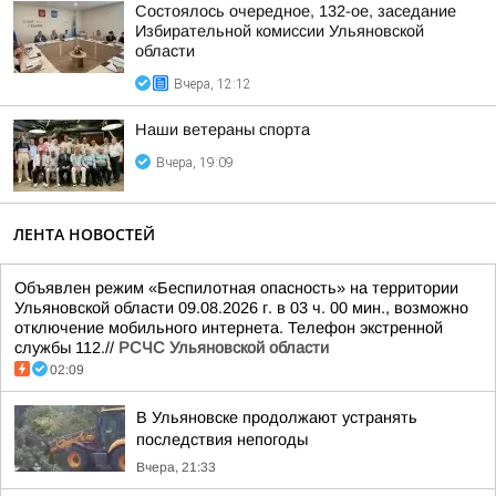
Состоялось очередное, 132-ое, заседание
Избирательной комиссии Ульяновской
области
Вчера, 12:12
Наши ветераны спорта
Вчера, 19:09
ЛЕНТА НОВОСТЕЙ
Объявлен режим «Беспилотная опасность» на территории
Ульяновской области 09.08.2026 г. в 03 ч. 00 мин., возможно
отключение мобильного интернета. Телефон экстренной
службы 112.//
РСЧС Ульяновской области
02:09
В Ульяновске продолжают устранять
последствия непогоды
Вчера, 21:33