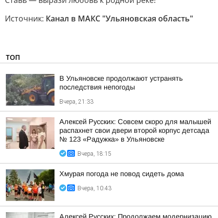
Ставь — вырази любовь к родной реке!
Источник:
Канал в МАКС "Ульяновская область"
ТОП
В Ульяновске продолжают устранять
последствия непогоды
Вчера, 21:33
Алексей Русских: Совсем скоро для малышей
распахнет свои двери второй корпус детсада
№ 123 «Радужка» в Ульяновске
Вчера, 18:15
Хмурая погода не повод сидеть дома
Вчера, 10:43
Алексей Русских: Продолжаем модернизацию