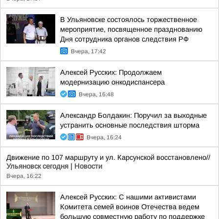
В Ульяновске состоялось торжественное
мероприятие, посвященное празднованию
Дня сотрудника органов следствия РФ
Вчера, 17:42
Алексей Русских: Продолжаем
модернизацию онкодиспансера
Вчера, 16:48
Александр Болдакин: Поручил за выходные
устранить основные последствия шторма
Вчера, 16:24
Движение по 107 маршруту и ул. Карсунской восстановлено//
Ульяновск сегодня | Новости
Вчера, 16:22
Алексей Русских: С нашими активистами
Комитета семей воинов Отечества ведем
большую совместную работу по поддержке