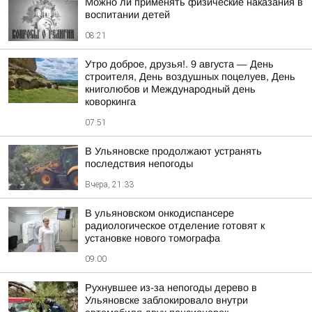
Можно ли применять физические наказания в
воспитании детей
08:21
Утро доброе, друзья!. 9 августа — День
строителя, День воздушных поцелуев, День
книголюбов и Международный день
коворкинга
07:51
В Ульяновске продолжают устранять
последствия непогоды
Вчера, 21:33
В ульяновском онкодиспансере
радиологическое отделение готовят к
установке нового томографа
09:00
Рухнувшее из-за непогоды дерево в
Ульяновске заблокировало внутри