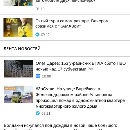
автомобиля двух пенсионерок
08:10
Пятый тур в самом разгаре. Вечером
сразимся с "КАМАЗом"
09:12
ЛЕНТА НОВОСТЕЙ
Олег Царёв: 153 украинских БПЛА сбито ПВО
ночью над 17 субъектами РФ:
10:00
#ЗаСутки. На улице Варейкиса в
Железнодорожном районе Ульяновска
произошел пожар в однокомнатной квартире
многоквартирного жилого дома
09:21
Болдакин искупался под дождём в новой чаше большого