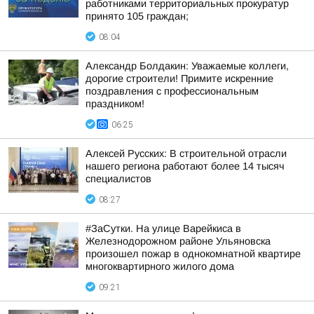
работниками территориальных прокуратур
принято 105 граждан;
08:04
Александр Болдакин: Уважаемые коллеги,
дорогие строители! Примите искренние
поздравления с профессиональным
праздником!
06:25
Алексей Русских: В строительной отрасли
нашего региона работают более 14 тысяч
специалистов
08:27
#ЗаСутки. На улице Варейкиса в
Железнодорожном районе Ульяновска
произошел пожар в однокомнатной квартире
многоквартирного жилого дома
09:21