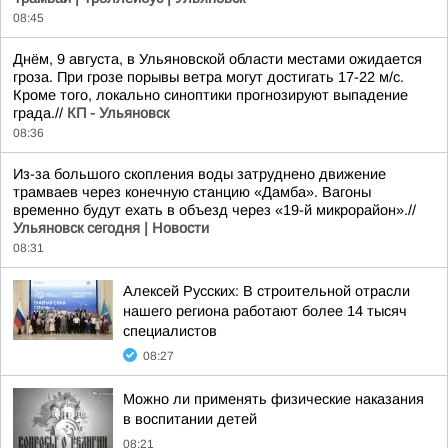
08:45
Днём, 9 августа, в Ульяновской области местами ожидается
гроза. При грозе порывы ветра могут достигать 17-22 м/с.
Кроме того, локально синоптики прогнозируют выпадение
града.//
КП - Ульяновск
08:36
Из-за большого скопления воды затруднено движение
трамваев через конечную станцию «Дамба». Вагоны
временно будут ехать в объезд через «19-й микрорайон».//
Ульяновск сегодня | Новости
08:31
Алексей Русских: В строительной отрасли
нашего региона работают более 14 тысяч
специалистов
08:27
Можно ли применять физические наказания
в воспитании детей
08:21