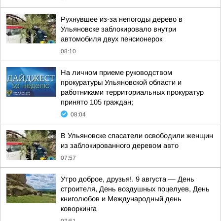
Рухнувшее из-за непогоды дерево в
Ульяновске заблокировало внутри
автомобиля двух пенсионерок
08:10
На личном приеме руководством
прокуратуры Ульяновской области и
работниками территориальных прокуратур
принято 105 граждан;
08:04
В Ульяновске спасатели освободили женщин
из заблокированного деревом авто
07:57
Утро доброе, друзья!. 9 августа — День
строителя, День воздушных поцелуев, День
книголюбов и Международный день
коворкинга