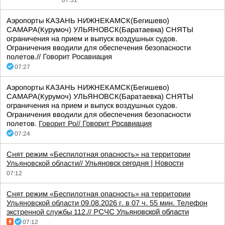
07:51
Аэропорты КАЗАНЬ НИЖНЕКАМСК(Бегишево)
САМАРА(Курумоч) УЛЬЯНОВСК(Баратаевка) СНЯТЫ
ограничения на прием и выпуск воздушных судов.
Ограничения вводили для обеспечения безопасности
полетов.//
Говорит Росавиация
07:27
Аэропорты КАЗАНЬ НИЖНЕКАМСК(Бегишево)
САМАРА(Курумоч) УЛЬЯНОВСК(Баратаевка) СНЯТЫ
ограничения на прием и выпуск воздушных судов.
Ограничения вводили для обеспечения безопасности
полетов.
Говорит Ро//
Говорит Росавиация
07:24
Снят режим «Беспилотная опасность» на территории
Ульяновской области//
Ульяновск сегодня | Новости
07:12
Снят режим «Беспилотная опасность» на территории
Ульяновской области 09.08.2026 г. в 07 ч. 55 мин. Телефон
экстренной службы 112.//
РСЧС Ульяновской области
07:12