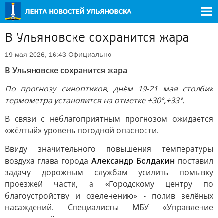
В Ульяновске сохранится жара
Официально
19 мая 2026, 16:43
В Ульяновске сохранится жара
По прогнозу синоптиков, днём 19-21 мая столбик
термометра установится на отметке +30°,+33°.
В связи с неблагоприятным прогнозом ожидается
«жёлтый» уровень погодной опасности.
Ввиду значительного повышения температуры
воздуха глава города
Александр Болдакин
поставил
задачу дорожным службам усилить помывку
проезжей части, а «Городскому центру по
благоустройству и озеленению» - полив зелёных
насаждений. Специалисты МБУ «Управление