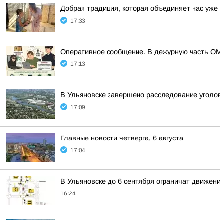
Добрая традиция, которая объединяет нас уже 
17:33
Оперативное сообщение. В дежурную часть ОМ
17:13
В Ульяновске завершено расследование уголов
17:09
Главные новости четверга, 6 августа
17:04
В Ульяновске до 6 сентября ограничат движен
16:24