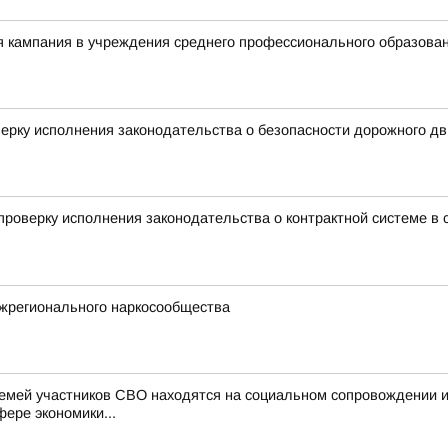
я кампания в учреждения среднего профессионального образова
ерку исполнения законодательства о безопасности дорожного д
роверку исполнения законодательства о контрактной системе в с
жрегионального наркосообщества
семей участников СВО находятся на социальном сопровождении 
фере экономики...