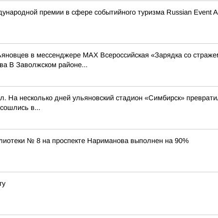
ународной премии в сфере событийного туризма Russian Event A
льяновцев в мессенджере MAX Всероссийская «Зарядка со страже
а В Заволжском районе...
л. На несколько дней ульяновский стадион «Симбирск» превратил
сошлись в...
лиотеки № 8 на проспекте Нариманова выполнен на 90%
гу