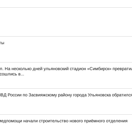
ты
л. На несколько дней ульяновский стадион «Симбирск» превратил
сошлись в...
ВД России по Засвияжскому району города Ульяновска обратилс
медпомощи начали строительство нового приёмного отделения