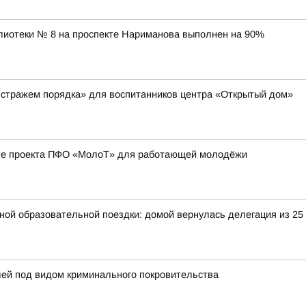
лиотеки № 8 на проспекте Нариманова выполнен на 90%
 стражем порядка» для воспитанников центра «Открытый дом»
апе проекта ПФО «МолоТ» для работающей молодёжи
ьной образовательной поездки: домой вернулась делегация из 25
лей под видом криминального покровительства