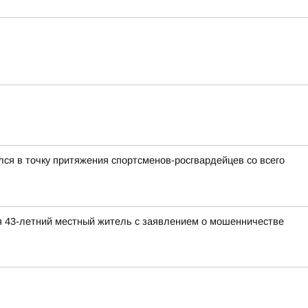
ся в точку притяжения спортсменов-росгвардейцев со всего
я 43-летний местный житель с заявлением о мошенничестве