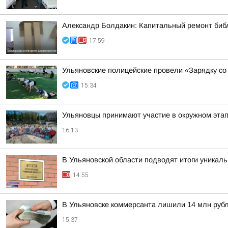
Александр Болдакин: Капитальный ремонт биб
17:59
Ульяновские полицейские провели «Зарядку со
15:34
Ульяновцы принимают участие в окружном эт
16:13
В Ульяновской области подводят итоги уникал
14:55
В Ульяновске коммерсанта лишили 14 млн руб
15:37