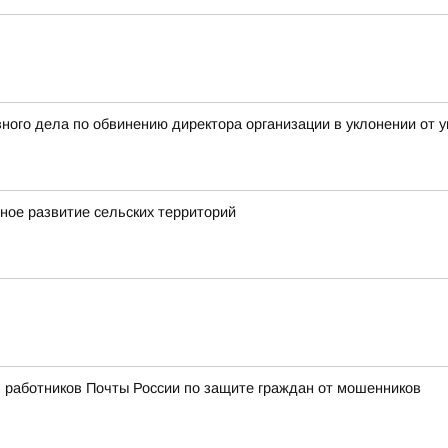
ного дела по обвинению директора организации в уклонении от у
ное развитие сельских территорий
 работников Почты России по защите граждан от мошенников