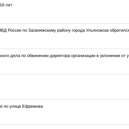
18 лет
ВД России по Засвияжскому району города Ульяновска обратилс
ного дела по обвинению директора организации в уклонении от у
ие по улице Ефремова