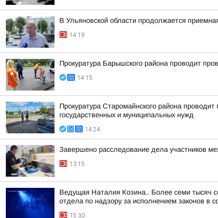
В Ульяновской области продолжается приемна
14:19
Прокуратура Барышского района проводит пров
14:15
Прокуратура Старомайнского района проводит п
государственных и муниципальных нужд
14:24
Завершено расследование дела участников ме
13:15
Ведущая Наталия Козина.. Более семи тысяч 
отдела по надзору за исполнением законов в с
15:30