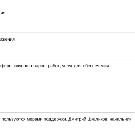
ния
вижения
фере закупок товаров, работ, услуг для обеспечения
и пользуются мерами поддержки. Дмитрий Шкаликов, начальник