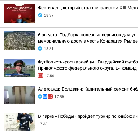
Фестиваль, который стал финалистом ХIII Межд
18:37
6 августа. Подборка полезных сервисов для у
мемориальную доску в честь Кондратия Рылеев
18:31
Футболисты-росгвардейцы.. Гвардейский футбо
Приволжского федерального округа. 14 команд 
17:59
Александр Болдакин: Капитальный ремонт биб
17:59
В парке «Победы» пройдет турнир по кикбоксин
17:33