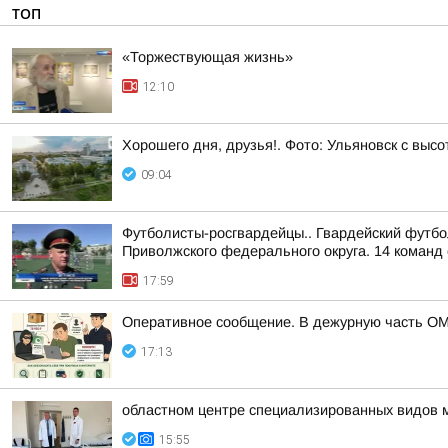
ТОП
«Торжествующая жизнь»
12:10
Хорошего дня, друзья!. Фото: Ульяновск с высо
09:04
Футболисты-росгвардейцы.. Гвардейский футбо
Приволжского федерального округа. 14 команд 
17:59
Оперативное сообщение. В дежурную часть ОМ
17:13
областном центре специализированных видов 
15:55