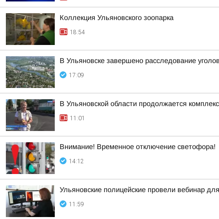
Коллекция Ульяновского зоопарка
18:54
В Ульяновске завершено расследование уголов
17:09
В Ульяновской области продолжается комплекс
11:01
Внимание! Временное отключение светофора!
14:12
Ульяновские полицейские провели вебинар для
11:59