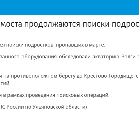
 моста продолжаются поиски подрос
я поиски подростков, пропавших в марте.
ванного оборудования обследовали акваторию Волги о
и на противоположном берегу до Крестово-Городище, с 
тий.
 в рамках проведения поисковых операций.
С России по Ульяновской области)