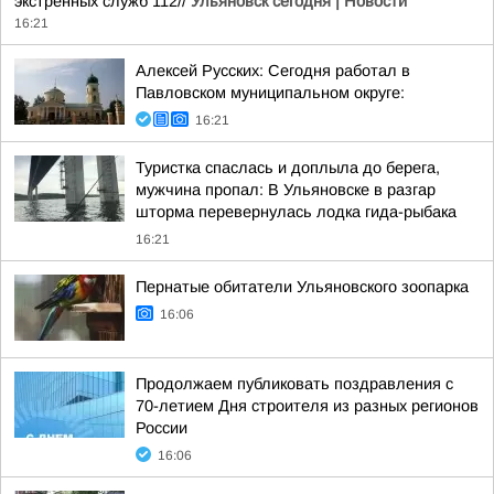
экстренных служб 112//
Ульяновск сегодня | Новости
16:21
Алексей Русских: Сегодня работал в
Павловском муниципальном округе:
16:21
Туристка спаслась и доплыла до берега,
мужчина пропал: В Ульяновске в разгар
шторма перевернулась лодка гида-рыбака
16:21
Пернатые обитатели Ульяновского зоопарка
16:06
Продолжаем публиковать поздравления с
70-летием Дня строителя из разных регионов
России
16:06