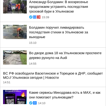
Александр Болдакин: В воскресенье
продолжаем устранять последствия
грозовой бури в Ульяновске
15:39
Болдакин поручил ликвидировать
последствия стихии в Ульяновске за
выходные
15:10
Во дворе дома 18 на Ульяновском проспекте
дерево рухнуло на Audi
14:55
ВС РФ освободили Васютинское и Торецкое в ДНР, сообщает
МО.//
Ульяновск сегодня | Новости
14:51
Какие сервисы Минздрава есть в МАХ, и как
они помогают ульяновцам?
14:10