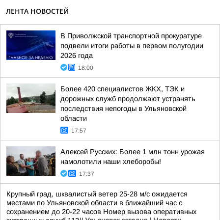
ЛЕНТА НОВОСТЕЙ
В Приволжской транспортной прокуратуре
подвели итоги работы в первом полугодии
2026 года
18:00
Более 420 специалистов ЖКХ, ТЭК и
дорожных служб продолжают устранять
последствия непогоды в Ульяновской
области
17:57
Алексей Русских: Более 1 млн тонн урожая
намолотили наши хлеборобы!
17:37
Крупный град, шквалистый ветер 25-28 м/с ожидается
местами по Ульяновской области в ближайший час с
сохранением до 20-22 часов Номер вызова оперативных