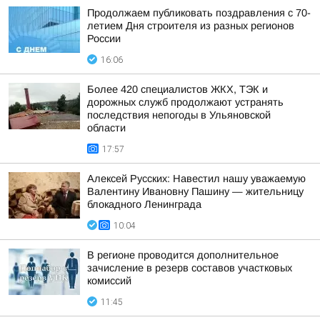
Продолжаем публиковать поздравления с 70-
летием Дня строителя из разных регионов
России
16:06
Более 420 специалистов ЖКХ, ТЭК и
дорожных служб продолжают устранять
последствия непогоды в Ульяновской
области
17:57
Алексей Русских: Навестил нашу уважаемую
Валентину Ивановну Пашину — жительницу
блокадного Ленинграда
10:04
В регионе проводится дополнительное
зачисление в резерв составов участковых
комиссий
11:45