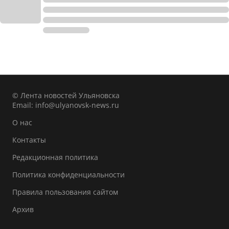
© Лента новостей Ульяновска
Email:
info@ulyanovsk-news.ru
О нас
Контакты
Редакционная политика
Политика конфиденциальности
Правила пользования сайтом
Архив