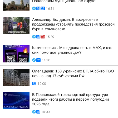
Павловском муниципальном округе:
16:21
Александр Болдакин: В воскресенье
продолжаем устранять последствия грозовой
бури в Ульяновске
15:39
Какие сервисы Минздрава есть в МАХ, и как
они помогают ульяновцам?
14:10
Олег Царёв: 153 украинских БПЛА сбито ПВО
ночью над 17 субъектами РФ:
10:00
В Приволжской транспортной прокуратуре
подвели итоги работы в первом полугодии
2026 года
18:00