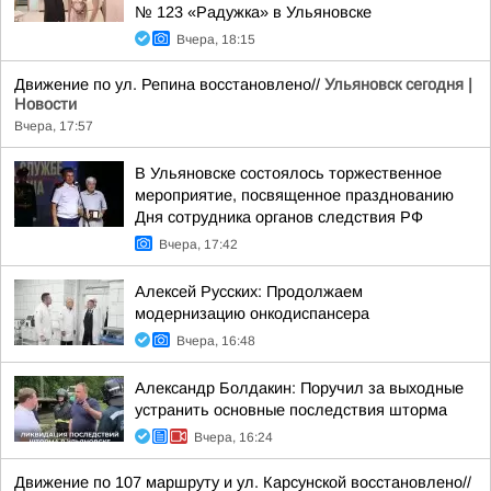
№ 123 «Радужка» в Ульяновске
Вчера, 18:15
Движение по ул. Репина восстановлено//
Ульяновск сегодня |
Новости
Вчера, 17:57
В Ульяновске состоялось торжественное
мероприятие, посвященное празднованию
Дня сотрудника органов следствия РФ
Вчера, 17:42
Алексей Русских: Продолжаем
модернизацию онкодиспансера
Вчера, 16:48
Александр Болдакин: Поручил за выходные
устранить основные последствия шторма
Вчера, 16:24
Движение по 107 маршруту и ул. Карсунской восстановлено//