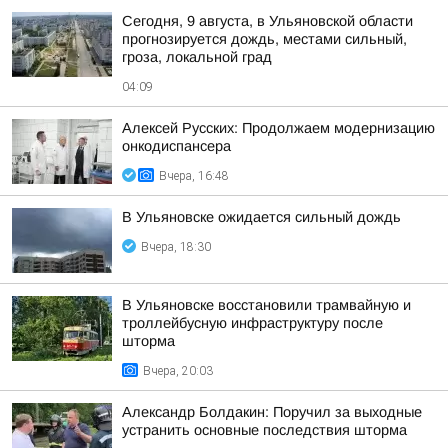
Сегодня, 9 августа, в Ульяновской области
прогнозируется дождь, местами сильный,
гроза, локальной град
04:09
Алексей Русских: Продолжаем модернизацию
онкодиспансера
Вчера, 16:48
В Ульяновске ожидается сильный дождь
Вчера, 18:30
В Ульяновске восстановили трамвайную и
троллейбусную инфраструктуру после
шторма
Вчера, 20:03
Александр Болдакин: Поручил за выходные
устранить основные последствия шторма