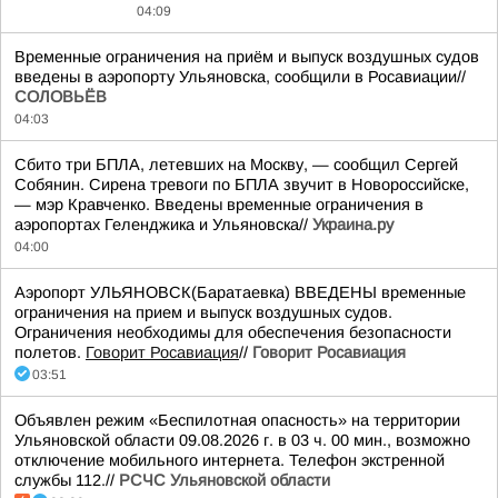
04:09
Временные ограничения на приём и выпуск воздушных судов
введены в аэропорту Ульяновска, сообщили в Росавиации//
СОЛОВЬЁВ
04:03
Сбито три БПЛА, летевших на Москву, — сообщил Сергей
Собянин. Сирена тревоги по БПЛА звучит в Новороссийске,
— мэр Кравченко. Введены временные ограничения в
аэропортах Геленджика и Ульяновска//
Украина.ру
04:00
Аэропорт УЛЬЯНОВСК(Баратаевка) ВВЕДЕНЫ временные
ограничения на прием и выпуск воздушных судов.
Ограничения необходимы для обеспечения безопасности
полетов.
Говорит Росавиация
//
Говорит Росавиация
03:51
Объявлен режим «Беспилотная опасность» на территории
Ульяновской области 09.08.2026 г. в 03 ч. 00 мин., возможно
отключение мобильного интернета. Телефон экстренной
службы 112.//
РСЧС Ульяновской области