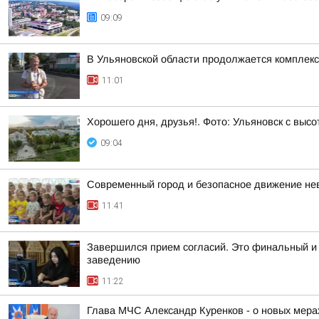
09:09
В Ульяновской области продолжается комплекс
11:01
Хорошего дня, друзья!. Фото: Ульяновск с высо
09:04
Современный город и безопасное движение не
11:41
Завершился прием согласий. Это финальный и 
заведению
11:22
Глава МЧС Александр Куренков - о новых мер