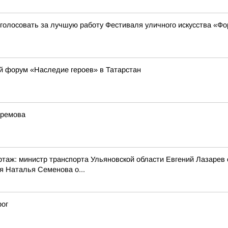
голосовать за лучшую работу Фестиваля уличного искусства «Ф
й форум «Наследие героев» в Татарстан
фремова
аж: министр транспорта Ульяновской области Евгений Лазарев 
я Наталья Семенова о...
рог