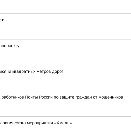
ти
ацпроекту
тысячи квадратных метров дорог
 работников Почты России по защите граждан от мошенников
илактического мероприятия «Хмель»