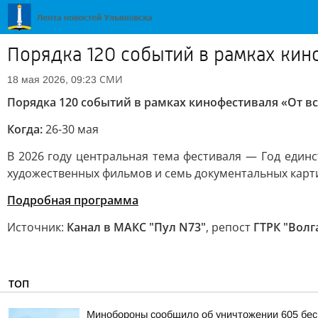
Порядка 120 событий в рамках кин
СМИ
18 мая 2026, 09:23
Порядка 120 событий в рамках кинофестиваля «От в
Когда:
26-30 мая
В 2026 году центральная тема фестиваля — Год един
художественных фильмов и семь документальных карт
Подробная программа
Источник:
Канал в МАКС "Пул N73"
, репост
ГТРК "Волг
ТОП
Минобороны сообщило об уничтожении 605 бес