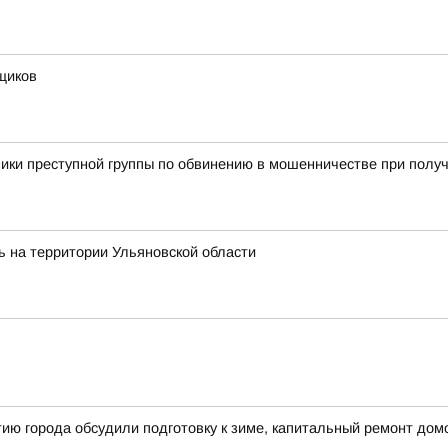
щиков
ники преступной группы по обвинению в мошенничестве при полу
ь на территории Ульяновской области
ию города обсудили подготовку к зиме, капитальный ремонт домо