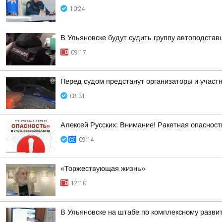
10:24
В Ульяновске будут судить группу автоподстав
09:17
Перед судом предстанут организаторы и участ
08:31
Алексей Русских: Внимание! Ракетная опасност
09:14
«Торжествующая жизнь»
12:10
В Ульяновске на штабе по комплексному развит