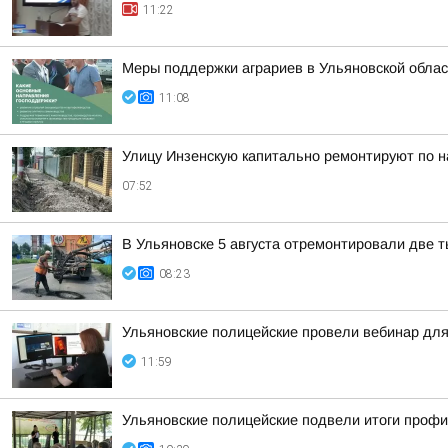
11:22
Меры поддержки аграриев в Ульяновской облас
11:08
Улицу Инзенскую капитально ремонтируют по н
07:52
В Ульяновске 5 августа отремонтировали две 
08:23
Ульяновские полицейские провели вебинар для
11:59
Ульяновские полицейские подвели итоги проф