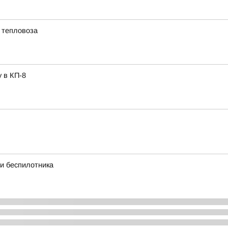
 тепловоза
 в КП-8
и беспилотника