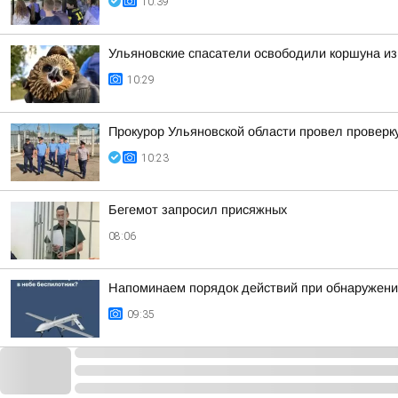
10:39
Ульяновские спасатели освободили коршуна из
10:29
Прокурор Ульяновской области провел проверку
10:23
Бегемот запросил присяжных
08:06
Напоминаем порядок действий при обнаружени
09:35