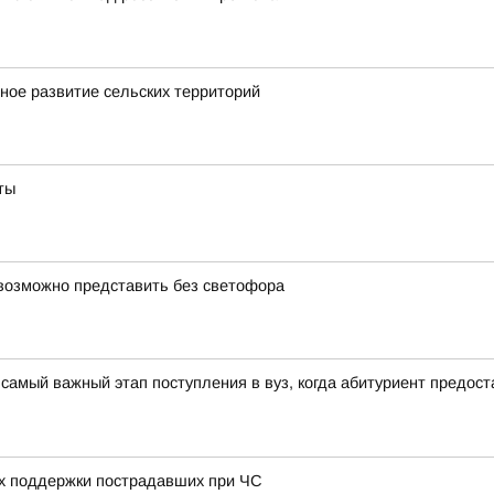
ное развитие сельских территорий
ты
возможно представить без светофора
самый важный этап поступления в вуз, когда абитуриент предос
ах поддержки пострадавших при ЧС