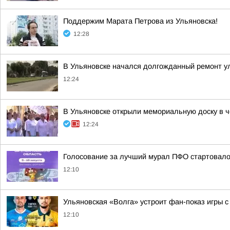
Поддержим Марата Петрова из Ульяновска!
12:28
В Ульяновске начался долгожданный ремонт у
12:24
В Ульяновске открыли мемориальную доску в ч
12:24
Голосование за лучший мурал ПФО стартовало 
12:10
Ульяновская «Волга» устроит фан-показ игры 
12:10