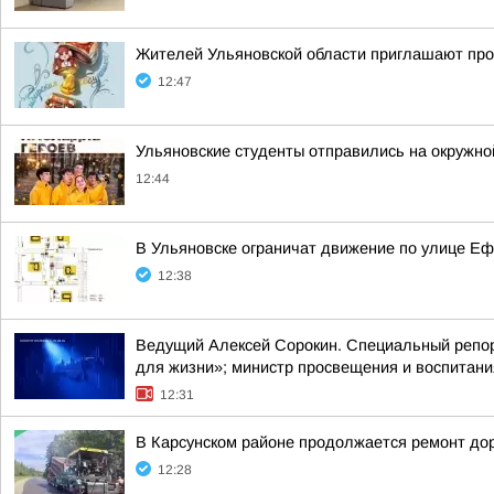
Жителей Ульяновской области приглашают про
12:47
Ульяновские студенты отправились на окружно
12:44
В Ульяновске ограничат движение по улице Е
12:38
Ведущий Алексей Сорокин. Специальный репорт
для жизни»; министр просвещения и воспитани
12:31
В Карсунском районе продолжается ремонт до
12:28