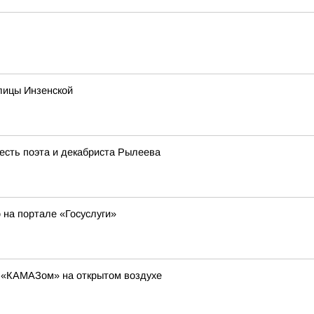
лицы Инзенской
есть поэта и декабриста Рылеева
на портале «Госуслуги»
с «КАМАЗом» на открытом воздухе