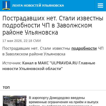
Пострадавших нет. Стали известны
подробности ЧП в Заволжском
районе Ульяновска
СМИ
17 мая 2026, 22:18
Пострадавших нет. Стали известны
подробности
ЧП
в Заволжском районе Ульяновска
Источник:
Канал в МАКС "ULPRAVDA.RU Главные
новости Ульяновской области"
ТОП
В аэропорту Домодедово введены
временные ограничения на приём и выпуск