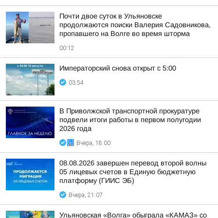
Почти двое суток в Ульяновске
продолжаются поиски Валерия Садовникова,
пропавшего на Волге во время шторма
00:12
Императорский снова открыт с 5:00
03:54
В Приволжской транспортной прокуратуре
подвели итоги работы в первом полугодии
2026 года
Вчера, 18:00
08.08.2026 завершен перевод второй волны
05 лицевых счетов в Единую бюджетную
платформу (ГИИС ЭБ)
Вчера, 21:07
Ульяновская «Волга» обыграла «КАМАЗ» со