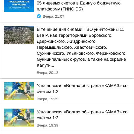
05 лицевых счетов в Единую бюджетную
платформу (ГИИС ЭБ)
Вчера, 21:07
В течение дня силами ПВО уничтожены 11
БПЛА над территориями Боровского,
Дзержинского, Жиздринского,
Перемышльского, Хвастовичского,
Сухиничского, Ульяновского, Ферзиковского
муниципальных округов, а также на окраине
Калуги...
Вчера, 20:12
Ульяновская «Волга» обыграла «КАМАЗ» со
счётом 1:2
Вчера, 19:39
Ульяновская «Волга» обыграла «КАМАЗ» со
счётом 1:2
Вчера, 19:39