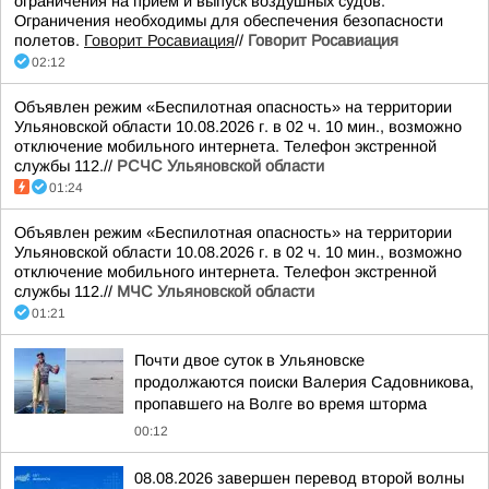
ограничения на прием и выпуск воздушных судов.
Ограничения необходимы для обеспечения безопасности
полетов.
Говорит Росавиация
//
Говорит Росавиация
02:12
Объявлен режим «Беспилотная опасность» на территории
Ульяновской области 10.08.2026 г. в 02 ч. 10 мин., возможно
отключение мобильного интернета. Телефон экстренной
службы 112.//
РСЧС Ульяновской области
01:24
Объявлен режим «Беспилотная опасность» на территории
Ульяновской области 10.08.2026 г. в 02 ч. 10 мин., возможно
отключение мобильного интернета. Телефон экстренной
службы 112.//
МЧС Ульяновской области
01:21
Почти двое суток в Ульяновске
продолжаются поиски Валерия Садовникова,
пропавшего на Волге во время шторма
00:12
08.08.2026 завершен перевод второй волны