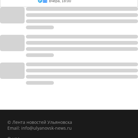
Вчера, 18:00
© Лента новостей Ульяновска
Email:
info@ulyanovsk-news.ru