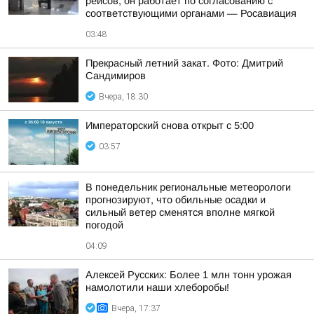
рейсов, он работает по согласованию с
соответствующими органами — Росавиация
03:48
Прекрасный летний закат. Фото: Дмитрий
Сандимиров
Вчера, 18:30
Императорский снова открыт с 5:00
03:57
В понедельник региональные метеорологи
прогнозируют, что обильные осадки и
сильный ветер сменятся вполне мягкой
погодой
04:09
Алексей Русских: Более 1 млн тонн урожая
намолотили наши хлеборобы!
Вчера, 17:37