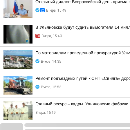
Открытый диалог: Всероссийский день приема
Вчера, 15:49
В Ульяновске будут судить вымогателя 14 мил
Вчера, 15:40
По материалам проведенной прокуратурой Уль
Вчера, 14:35
Ремонт подъездных путей к СНТ «Свияга» доро
Вчера, 15:53
Главный ресурс – кадры. Ульяновские фабрик
Вчера, 16:19