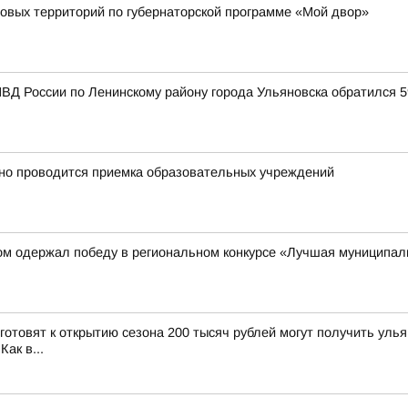
овых территорий по губернаторской программе «Мой двор»
ВД России по Ленинскому району города Ульяновска обратился 
нно проводится приемка образовательных учреждений
ом одержал победу в региональном конкурсе «Лучшая муниципал
 готовят к открытию сезона 200 тысяч рублей могут получить ул
ак в...