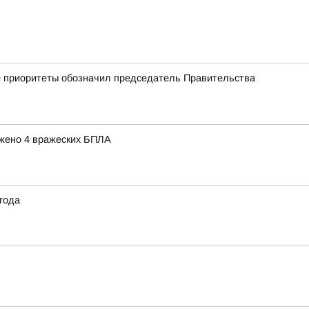
кие приоритеты обозначил председатель Правительства
ожено 4 вражеских БПЛА
 года