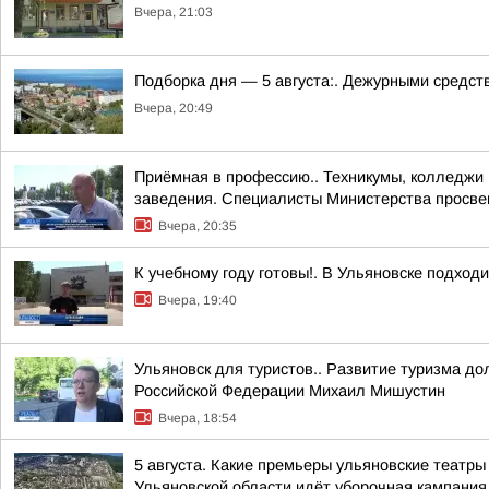
Вчера, 21:03
Подборка дня — 5 августа:. Дежурными средст
Вчера, 20:49
Приёмная в профессию.. Техникумы, колледжи
заведения. Специалисты Министерства просвещ
Вчера, 20:35
К учебному году готовы!. В Ульяновске подход
Вчера, 19:40
Ульяновск для туристов.. Развитие туризма до
Российской Федерации Михаил Мишустин
Вчера, 18:54
5 августа. Какие премьеры ульяновские театры
Ульяновской области идёт уборочная кампания К