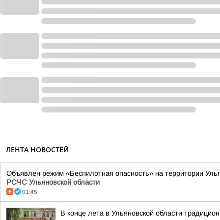
ЛЕНТА НОВОСТЕЙ
Объявлен режим «Беспилотная опасность» на территории Ульяно
РСЧС Ульяновской области
01:45
В конце лета в Ульяновской области традицио