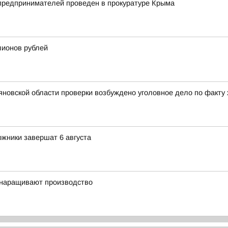
 предпринимателей проведен в прокуратуре Крыма
лионов рублей
яновской области проверки возбуждено уголовное дело по факт
жники завершат 6 августа
и наращивают производство