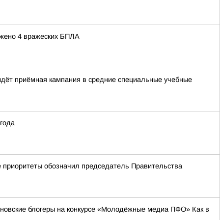
ожено 4 вражеских БПЛА
идёт приёмная кампания в средние специальные учебные
 года
кие приоритеты обозначил председатель Правительства
ьяновские блогеры на конкурсе «Молодёжные медиа ПФО» Как в