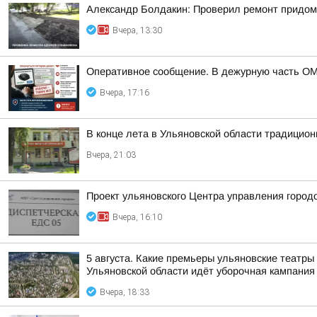
Александр Болдакин: Проверил ремонт придом
Вчера, 13:30
Оперативное сообщение. В дежурную часть ОМ
Вчера, 17:16
В конце лета в Ульяновской области традицио
Вчера, 21:03
Проект ульяновского Центра управления город
Вчера, 16:10
5 августа. Какие премьеры ульяновские театры
Ульяновской области идёт уборочная кампания К
Вчера, 18:33