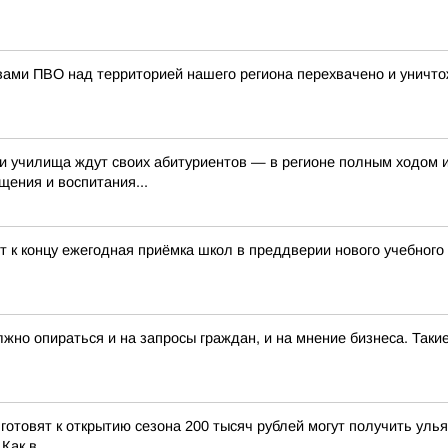
вами ПВО над территорией нашего региона перехвачено и уничт
 и училища ждут своих абитуриентов — в регионе полным ходом 
ения и воспитания...
ит к концу ежегодная приёмка школ в преддверии нового учебного
лжно опираться и на запросы граждан, и на мнение бизнеса. Та
 готовят к открытию сезона 200 тысяч рублей могут получить ул
ак в...