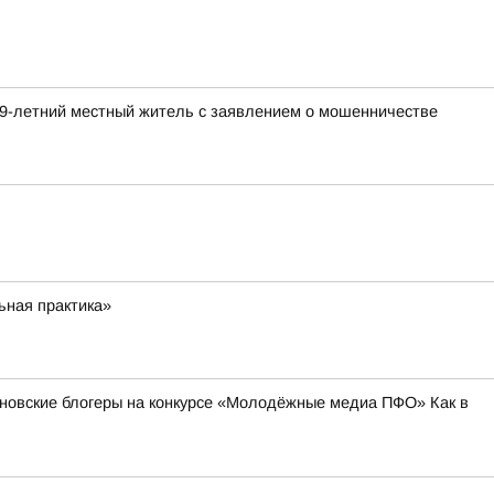
59-летний местный житель с заявлением о мошенничестве
ьная практика»
ьяновские блогеры на конкурсе «Молодёжные медиа ПФО» Как в