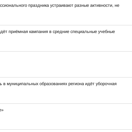
ессионального праздника устраивают разные активности, не
идёт приёмная кампания в средние специальные учебные
ь в муниципальных образованиях региона идёт уборочная
е»