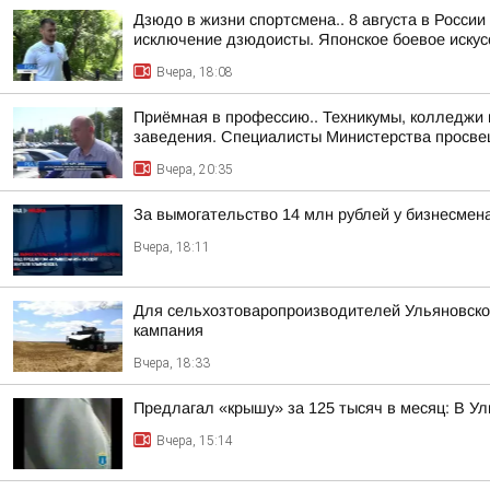
Дзюдо в жизни спортсмена.. 8 августа в Росси
исключение дзюдоисты. Японское боевое искусс
Вчера, 18:08
Приёмная в профессию.. Техникумы, колледжи 
заведения. Специалисты Министерства просвещ
Вчера, 20:35
За вымогательство 14 млн рублей у бизнесмен
Вчера, 18:11
Для сельхозтоваропроизводителей Ульяновской
кампания
Вчера, 18:33
Предлагал «крышу» за 125 тысяч в месяц: В У
Вчера, 15:14