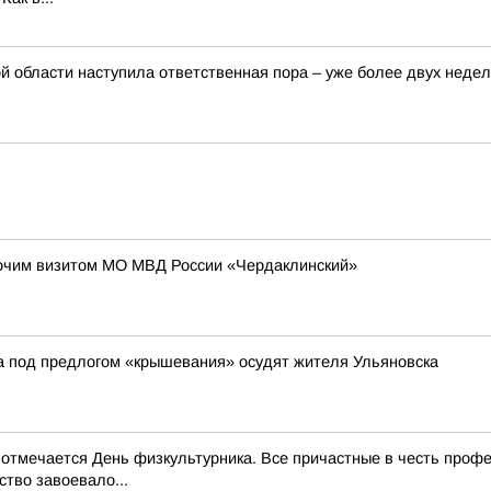
 области наступила ответственная пора – уже более двух недел
бочим визитом МО МВД России «Чердаклинский»
а под предлогом «крышевания» осудят жителя Ульяновска
и отмечается День физкультурника. Все причастные в честь проф
тво завоевало...