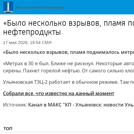
«Было несколько взрывов, пламя п
нефтепродукты
СМИ
17 мая 2026, 19:54
«Было несколько взрывов, пламя поднималось метро
«Метрах в 30 я был. Ближе не рискнул. Некоторые а
сирены. Пахнет горелой нефтью. От самого сильно хлоп
Ульяновская ТЭЦ-2 работает в обычном режиме. Там п
Собрали все, что известно на данный момент
Источник:
Канал в МАКС "КП - Ульяновск: новости Ул
ТОП