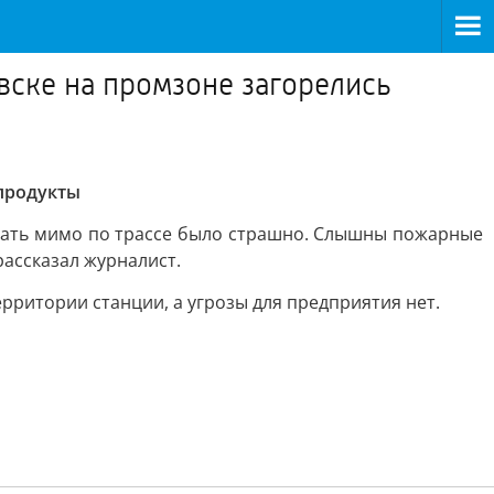
вске на промзоне загорелись
епродукты
зжать мимо по трассе было страшно. Слышны пожарные
рассказал журналист.
рритории станции, а угрозы для предприятия нет.