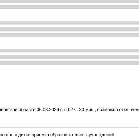
вской области 06.08.2026 г. в 02 ч. 30 мин., возможно отключе
нно проводится приемка образовательных учреждений