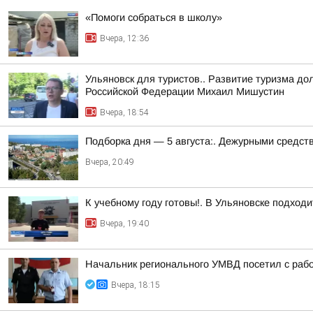
«Помоги собраться в школу»
Вчера, 12:36
Ульяновск для туристов.. Развитие туризма до
Российской Федерации Михаил Мишустин
Вчера, 18:54
Подборка дня — 5 августа:. Дежурными средст
Вчера, 20:49
К учебному году готовы!. В Ульяновске подходи
Вчера, 19:40
Начальник регионального УМВД посетил с раб
Вчера, 18:15