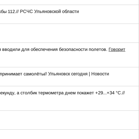
бы 112.//
РСЧС Ульяновской области
вводили для обеспечения безопасности полетов.
Говорит
 принимает самолёты//
Ульяновск сегодня | Новости
екунду, а столбик термометра днем покажет +29...+34 °C.//