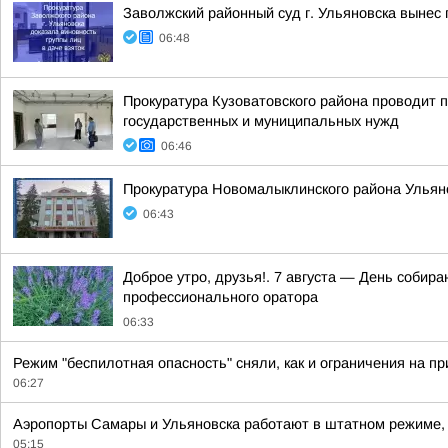
Заволжский районный суд г. Ульяновска вынес 
06:48
Прокуратура Кузоватовского района проводит п
государственных и муниципальных нужд
06:46
Прокуратура Новомалыклинского района Ульян
06:43
Доброе утро, друзья!. 7 августа — День соби
профессионального оратора
06:33
Режим "беспилотная опасность" сняли, как и ограничения на п
06:27
Аэропорты Самары и Ульяновска работают в штатном режиме, 
05:15