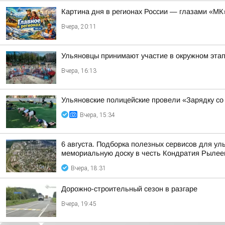
Картина дня в регионах России — глазами «МК
Вчера, 20:11
Ульяновцы принимают участие в окружном эт
Вчера, 16:13
Ульяновские полицейские провели «Зарядку со
Вчера, 15:34
6 августа. Подборка полезных сервисов для у
мемориальную доску в честь Кондратия Рылеев
Вчера, 18:31
Дорожно-строительный сезон в разгаре
Вчера, 19:45