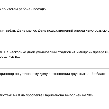
 по итогам рабочей поездки:
рания звёзд, День маяка, День подразделений оперативно-розыс
л. На несколько дней ульяновский стадион «Симбирск» превратил
сошлись в...
приговор по уголовному делу в отношении двух жителей областно
лиотеки № 8 на проспекте Нариманова выполнен на 90%