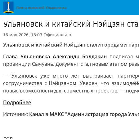
Ульяновск и китайский Нэйцзян ст
Официально
16 мая 2026, 18:03
Ульяновск и китайский Нэйцзян стали городами-па
Глава Ульяновска Александр Болдакин
подписал м
провинции Сычуань. Документ стал новым этапом раз
— Ульяновск уже много лет выстраивает партнёр
сотрудничества с Нэйцзяном. Уверен, что взаимодей
новые возможности для совместных проектов, — подч
Подробнее
Источник:
Канал в МАКС "Администрация города Уль
ТОП