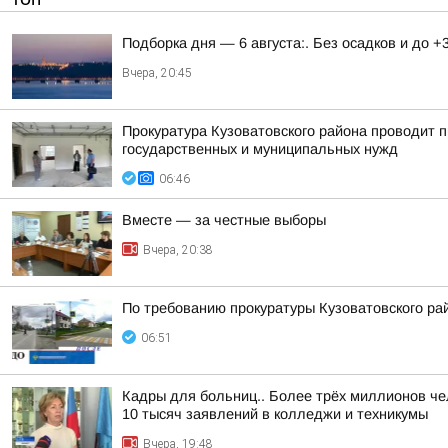
Подборка дня — 6 августа:. Без осадков и до +
Вчера, 20:45
Прокуратура Кузоватовского района проводит п
государственных и муниципальных нужд
06:46
Вместе — за честные выборы
Вчера, 20:38
По требованию прокуратуры Кузоватовского ра
06:51
Кадры для больниц.. Более трёх миллионов че
10 тысяч заявлений в колледжи и техникумы
Вчера, 19:48