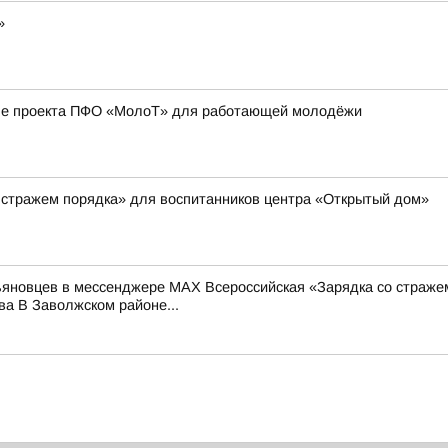
»
апе проекта ПФО «МолоТ» для работающей молодёжи
 стражем порядка» для воспитанников центра «Открытый дом»
льяновцев в мессенджере MAX Всероссийская «Зарядка со страже
а В Заволжском районе...