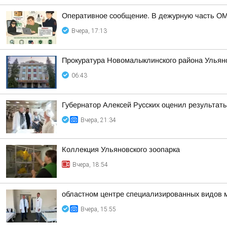
Оперативное сообщение. В дежурную часть ОМ
Вчера, 17:13
Прокуратура Новомалыклинского района Ульян
06:43
Губернатор Алексей Русских оценил результат
Вчера, 21:34
Коллекция Ульяновского зоопарка
Вчера, 18:54
областном центре специализированных видов 
Вчера, 15:55