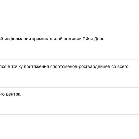
кной информации криминальной полиции РФ и День
ся в точку притяжения спортсменов-росгвардейцев со всего
го центра