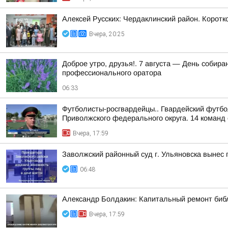
Алексей Русских: Чердаклинский район. Коротко
Вчера, 20:25
Доброе утро, друзья!. 7 августа — День соби
профессионального оратора
06:33
Футболисты-росгвардейцы.. Гвардейский футбо
Приволжского федерального округа. 14 команд 
Вчера, 17:59
Заволжский районный суд г. Ульяновска вынес 
06:48
Александр Болдакин: Капитальный ремонт биб
Вчера, 17:59