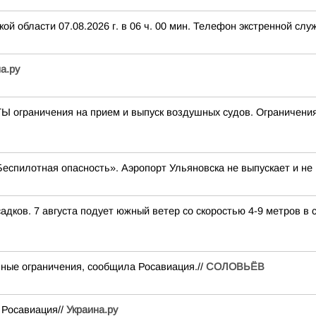
 области 07.08.2026 г. в 06 ч. 00 мин. Телефон экстренной служ
а.ру
граничения на прием и выпуск воздушных судов. Ограничения 
Беспилотная опасность». Аэропорт Ульяновска не выпускает и не
адков. 7 августа подует южный ветер со скоростью 4-9 метров в с
ные ограничения, сообщила Росавиация.//
СОЛОВЬЁВ
 Росавиация//
Украина.ру