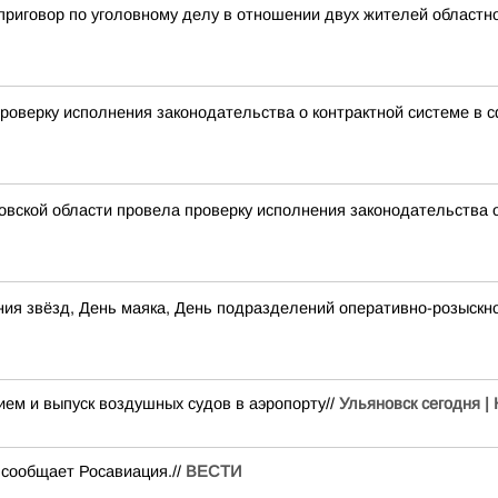
приговор по уголовному делу в отношении двух жителей областн
роверку исполнения законодательства о контрактной системе в сф
овской области провела проверку исполнения законодательства
рания звёзд, День маяка, День подразделений оперативно-розыс
рием и выпуск воздушных судов в аэропорту//
Ульяновск сегодня |
сообщает Росавиация.//
ВЕСТИ