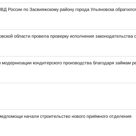
ВД России по Засвияжскому району города Ульяновска обратилс
овской области провела проверку исполнения законодательства 
ы модернизации кондитерского производства благодаря займам 
медпомощи начали строительство нового приёмного отделения