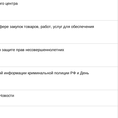
ого центра
ере закупок товаров, работ, услуг для обеспечения
 о защите прав несовершеннолетних
кной информации криминальной полиции РФ и День
 Новости