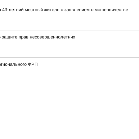
я 43-летний местный житель с заявлением о мошенничестве
о защите прав несовершеннолетних
регионального ФРП