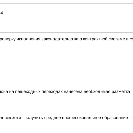
34
роверку исполнения законодательства о контрактной системе в сф
йона на пешеходных переходах нанесена необходимая разметка
ловек хотят получить среднее профессиональное образование —