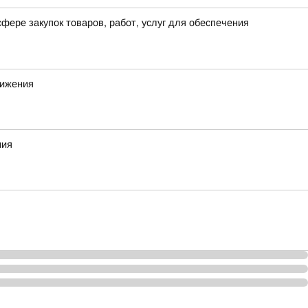
фере закупок товаров, работ, услуг для обеспечения
вижения
ния