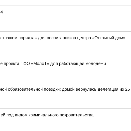
34
 стражем порядка» для воспитанников центра «Открытый дом»
апе проекта ПФО «МолоТ» для работающей молодёжи
ьной образовательной поездки: домой вернулась делегация из 25
лей под видом криминального покровительства