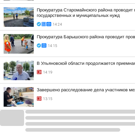
Прокуратура Старомайнского района проводит п
государственных и муниципальных нужд
14:24
Прокуратура Барышского района проводит пров
14:15
В Ульяновской области продолжается приемна
14:19
Завершено расследование дела участников ме
13:15