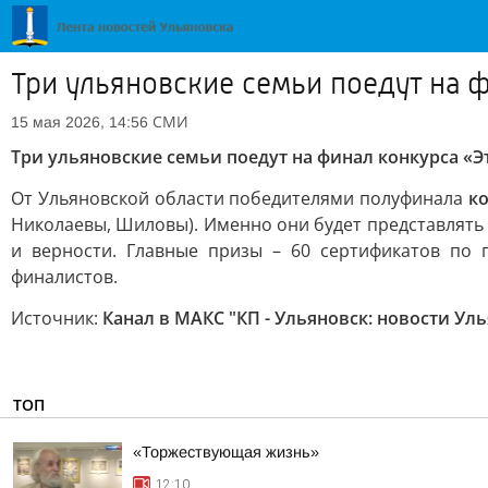
Три ульяновские семьи поедут на ф
СМИ
15 мая 2026, 14:56
Три ульяновские семьи поедут на финал конкурса «Э
От Ульяновской области победителями полуфинала
ко
Николаевы, Шиловы). Именно они будет представлять 
и верности. Главные призы – 60 сертификатов по
финалистов.
Источник:
Канал в МАКС "КП - Ульяновск: новости Ул
ТОП
«Торжествующая жизнь»
12:10