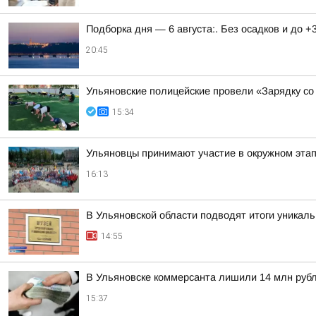
Подборка дня — 6 августа:. Без осадков и до +
20:45
Ульяновские полицейские провели «Зарядку со
15:34
Ульяновцы принимают участие в окружном эт
16:13
В Ульяновской области подводят итоги уникал
14:55
В Ульяновске коммерсанта лишили 14 млн руб
15:37