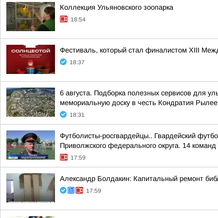
Коллекция Ульяновского зоопарка
18:54
Фестиваль, который стал финалистом ХIII Межд
18:37
6 августа. Подборка полезных сервисов для у
мемориальную доску в честь Кондратия Рылеев
18:31
Футболисты-росгвардейцы.. Гвардейский футбо
Приволжского федерального округа. 14 команд 
17:59
Александр Болдакин: Капитальный ремонт биб
17:59