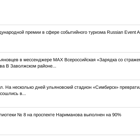
ународной премии в сфере событийного туризма Russian Event A
льяновцев в мессенджере MAX Всероссийская «Зарядка со страже
а В Заволжском районе...
л. На несколько дней ульяновский стадион «Симбирск» превратил
сошлись в...
лиотеки № 8 на проспекте Нариманова выполнен на 90%