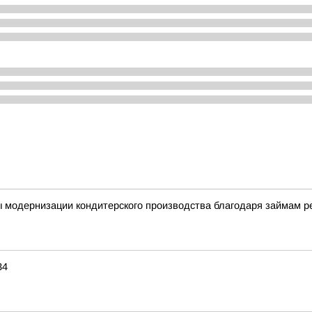
ы модернизации кондитерского производства благодаря займам 
34