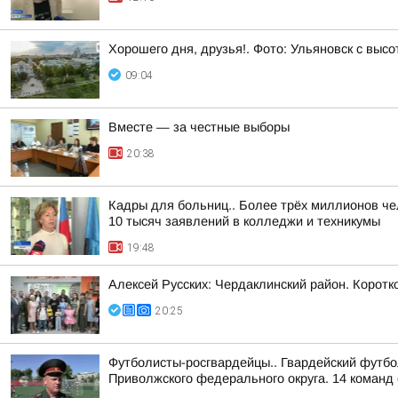
Хорошего дня, друзья!. Фото: Ульяновск с высо
09:04
Вместе — за честные выборы
20:38
Кадры для больниц.. Более трёх миллионов че
10 тысяч заявлений в колледжи и техникумы
19:48
Алексей Русских: Чердаклинский район. Коротко
20:25
Футболисты-росгвардейцы.. Гвардейский футбо
Приволжского федерального округа. 14 команд 