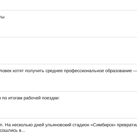
ты
ловек хотят получить среднее профессиональное образование —
 по итогам рабочей поездки:
л. На несколько дней ульяновский стадион «Симбирск» превратил
сошлись в...