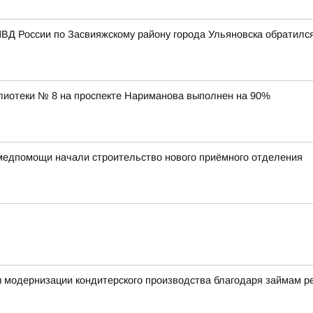
ВД России по Засвияжскому району города Ульяновска обратилс
лиотеки № 8 на проспекте Нариманова выполнен на 90%
медпомощи начали строительство нового приёмного отделения
ы модернизации кондитерского производства благодаря займам 