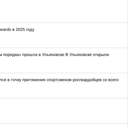
wards в 2025 году
м порядка» прошла в Ульяновске В Ульяновске открыли
ся в точку притяжения спортсменов-росгвардейцев со всего