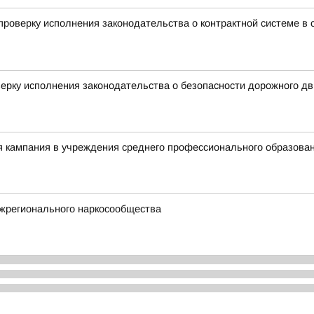
роверку исполнения законодательства о контрактной системе в с
ерку исполнения законодательства о безопасности дорожного д
я кампания в учреждения среднего профессионального образова
жрегионального наркосообщества