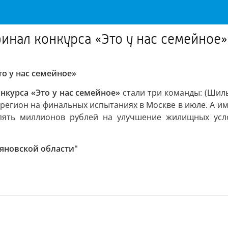
инал конкурса «Это у нас семейное»
то у нас семейное»
нкурса «Это у нас семейное»
стали три команды: (Шиль
регион на финальных испытаниях в Москве в июле. А им
 пять миллионов рублей на улучшение жилищных усл
ьяновской области"