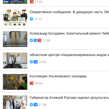
17:59
Оперативное сообщение. В дежурную часть ОМ
17:13
Александр Болдакин: Капитальный ремонт биб
17:59
областном центре специализированных видов 
15:55
Коллекция Ульяновского зоопарка
18:54
Губернатор Алексей Русских оценил результат
21:34