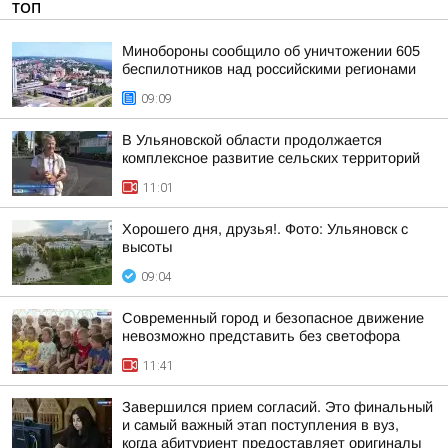
ТОП
Минобороны сообщило об уничтожении 605
беспилотников над российскими регионами
09:09
В Ульяновской области продолжается
комплексное развитие сельских территорий
11:01
Хорошего дня, друзья!. Фото: Ульяновск с
высоты
09:04
Современный город и безопасное движение
невозможно представить без светофора
11:41
Завершился прием согласий. Это финальный
и самый важный этап поступления в вуз,
когда абитуриент предоставляет оригиналы