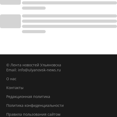
© Лента новостей Ульяновска
Email:
info@ulyanovsk-news.ru
О нас
Контакты
Редакционная политика
Политика конфиденциальности
Правила пользования сайтом