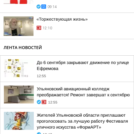
09:14
«Торжествующая жизнь»
12:10
ЛЕНТА НОВОСТЕЙ
До 6 сентября закрывают движение по улице
Ефремова
12:55
Ульяновский авиационный колледж
преображается! Ремонт завершат к сентябрю
12:55
Жителей Ульяновской области приглашают
проголосовать за лучшую работу Фестиваля
уличного искусства «ФормАРТ»