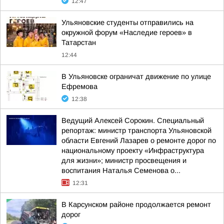
12:47
Ульяновские студенты отправились на
окружной форум «Наследие героев» в
Татарстан
12:44
В Ульяновске ограничат движение по улице
Ефремова
12:38
Ведущий Алексей Сорокин. Специальный
репортаж: министр транспорта Ульяновской
области Евгений Лазарев о ремонте дорог по
национальному проекту «Инфраструктура
для жизни»; министр просвещения и
воспитания Наталья Семенова о...
12:31
В Карсунском районе продолжается ремонт
дорог