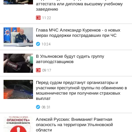
аттестата или диплома высшему учебному
заведению
11:22
Глава МЧС Александр Куренков - о новых
мерах поддержки пострадавших при ЧС
10:24
В Ульяновске будут судить группу
автоподставщиков
09:17
Перед судом предстанут организаторы и
участники преступной группы по обвинению в
мошенничестве при получении страховых
выплат
08:31
Алексей Русских: Внимание! Ракетная
опасность на территории Ульяновской
области