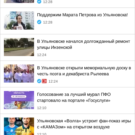
12:28
Поддержим Марата Петрова из Ульяновска!
12:28
В Ульяновске начался долгожданный ремонт
улицы Инзенской
12:24
В Ульяновске открыли мемориальную доску в
честь поэта и декабриста Рылеева
12:24
Голосование за лучший мурал ПФО
стартовало на портале «Госуслуги»
12:10
Ульяновская «Волга» устроит фан-показ игры
с «КАМАЗом» на открытом воздухе
12:10