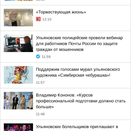
«Торжествующая жизнь»
12:10
Ульяновские полицейские провели вебинар
для работников Почты России по защите
граждан от мошенников
11:59
Поддержим голосами мурал ульяновского
художника «Симбирская чебурашка»!
11:57
Владимир Кононов: «Курсов
профессиональной подготовки должно стать
больше»
11:48
Ульяновских болельщиков приглашают в