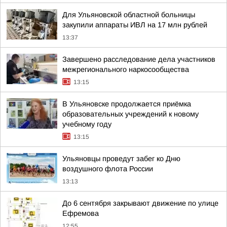
Для Ульяновской областной больницы
закупили аппараты ИВЛ на 17 млн рублей
13:37
Завершено расследование дела участников
межрегионального наркосообщества
13:15
В Ульяновске продолжается приёмка
образовательных учреждений к новому
учебному году
13:15
Ульяновцы проведут забег ко Дню
воздушного флота России
13:13
До 6 сентября закрывают движение по улице
Ефремова
12:55