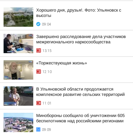
Хорошего дня, друзья!. Фото: Ульяновск с
высоты
09:04
Завершено расследование дела участников
межрегионального наркосообщества
13:15
«Торжествующая жизнь»
12:10
В Ульяновской области продолжается
комплексное развитие сельских территорий
11:01
Минобороны сообщило об уничтожении 605
беспилотников над российскими регионами
09:09