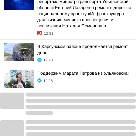
репортаж: министр транспорта Ульяновской
области Евгений Лазарев о ремонте дорог по
национальному проекту «Инфраструктура
для жизни»; министр просвещения и
воспитания Наталья Семенова о...
12:31
В Карсунском районе продолжается ремонт
дорог
12:28
Поддержим Марата Петрова из Ульяновска!
12:28