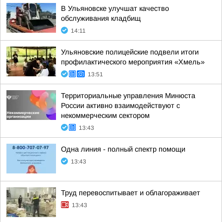
В Ульяновске улучшат качество
обслуживания кладбищ
14:11
Ульяновские полицейские подвели итоги
профилактического мероприятия «Хмель»
13:51
Территориальные управления Минюста
России активно взаимодействуют с
некоммерческим сектором
13:43
Одна линия - полный спектр помощи
13:43
Труд перевоспитывает и облагораживает
13:43