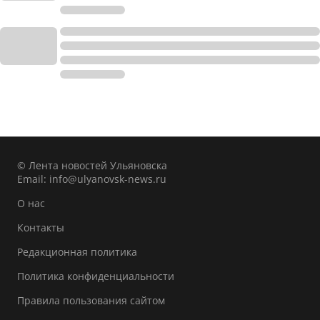
© Лента новостей Ульяновска
Email:
info@ulyanovsk-news.ru
О нас
Контакты
Редакционная политика
Политика конфиденциальности
Правила пользования сайтом