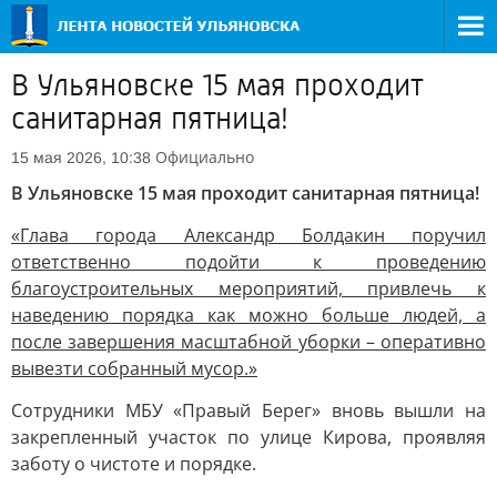
В Ульяновске 15 мая проходит
санитарная пятница!
Официально
15 мая 2026, 10:38
В Ульяновске 15 мая проходит санитарная пятница!
«Глава города Александр Болдакин поручил
ответственно подойти к проведению
благоустроительных мероприятий, привлечь к
наведению порядка как можно больше людей, а
после завершения масштабной уборки – оперативно
вывезти собранный мусор.»
Сотрудники МБУ «Правый Берег» вновь вышли на
закрепленный участок по улице Кирова, проявляя
заботу о чистоте и порядке.