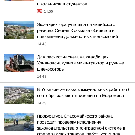
школьников и студентов
14:55
Экс-директора училища олимпийского
резерва Сергея Кузьмина обвинили в
превышении должностных полномочий
14:43
Для расчистки снега на кладбищах
Ульяновска купили мини-трактор и ручные
шнекороторы
14:43
В Ульяновске из-за коммунальных работ до 6
сентября закроют движение по Ефремова
14:39
Прокуратура Старомайнского района
проводит проверку исполнения
законодательства о контрактной системе в
сфере закупок товаров, работ, услуг для