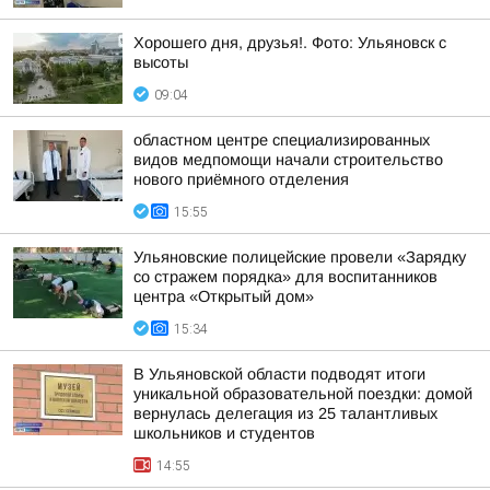
Хорошего дня, друзья!. Фото: Ульяновск с
высоты
09:04
областном центре специализированных
видов медпомощи начали строительство
нового приёмного отделения
15:55
Ульяновские полицейские провели «Зарядку
со стражем порядка» для воспитанников
центра «Открытый дом»
15:34
В Ульяновской области подводят итоги
уникальной образовательной поездки: домой
вернулась делегация из 25 талантливых
школьников и студентов
14:55