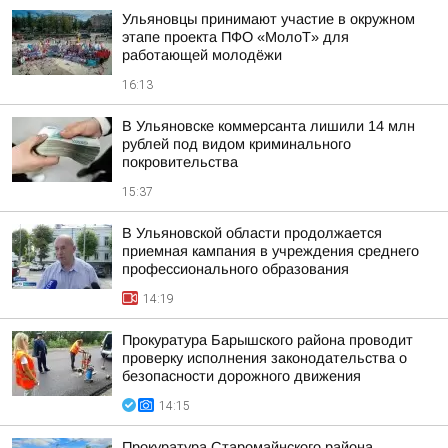
Ульяновцы принимают участие в окружном
этапе проекта ПФО «МолоТ» для
работающей молодёжи
16:13
В Ульяновске коммерсанта лишили 14 млн
рублей под видом криминального
покровительства
15:37
В Ульяновской области продолжается
приемная кампания в учреждения среднего
профессионального образования
14:19
Прокуратура Барышского района проводит
проверку исполнения законодательства о
безопасности дорожного движения
14:15
Прокуратура Старомайнского района