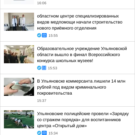
16:06
областном центре специализированных
видов медпомощи начали строительство
нового приёмного отделения
15:55
Образовательное учреждение Ульяновской
области вышло в финал Всероссийского
конкурса школьных музеев!
15:53
В Ульяновске коммерсанта лишили 14 млн
рублей под видом криминального
покровительства
15:37
Ульяновские полицейские провели «Зарядку
со стражем порядка» для воспитанников
центра «Открытый дом»
15:34