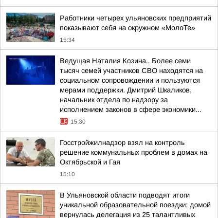
Работники четырех ульяновских предприятий
показывают себя на окружном «МолоТе»
15:34
Ведущая Наталия Козина.. Более семи
тысяч семей участников СВО находятся на
социальном сопровождении и пользуются
мерами поддержки. Дмитрий Шкаликов,
начальник отдела по надзору за
исполнением законов в сфере экономики...
15:30
Госстройжилнадзор взял на контроль
решение коммунальных проблем в домах на
Октябрьской и Гая
15:10
В Ульяновской области подводят итоги
уникальной образовательной поездки: домой
вернулась делегация из 25 талантливых