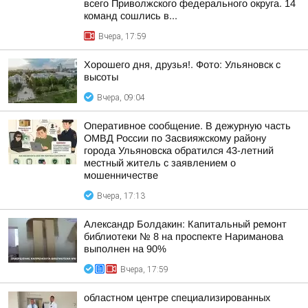
всего Приволжского федерального округа. 14
команд сошлись в...
Вчера, 17:59
Хорошего дня, друзья!. Фото: Ульяновск с
высоты
Вчера, 09:04
Оперативное сообщение. В дежурную часть
ОМВД России по Засвияжскому району
города Ульяновска обратился 43-летний
местный житель с заявлением о
мошенничестве
Вчера, 17:13
Александр Болдакин: Капитальный ремонт
библиотеки № 8 на проспекте Нариманова
выполнен на 90%
Вчера, 17:59
областном центре специализированных