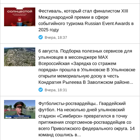
Фестиваль, который стал финалистом ХIII
Международной премии в сфере
событийного туризма Russian Event Awards в
2025 году
Вчера, 18:37
6 августа. Подборка полезных сервисов для
ульяновцев в мессенджере MAX
Всероссийская «Зарядка со стражем
порядка» прошла в Ульяновске В Ульяновске
открыли мемориальную доску в честь
Кондратия Рылеева В Заволжском районе...
Вчера, 18:31
Футболисты-росгвардейцы.. Гвардейский
футбол. На несколько дней ульяновский
стадион «Симбирск» превратился в точку
притяжения спортсменов-росгвардейцев со
всего Приволжского федерального округа. 14
команд сошлись в...