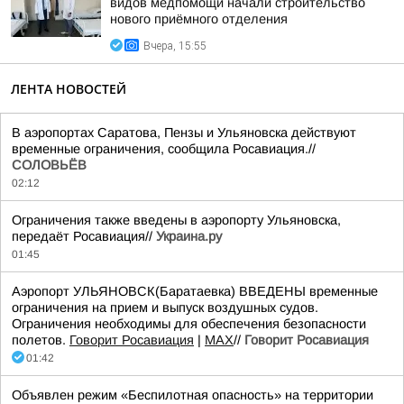
видов медпомощи начали строительство
нового приёмного отделения
Вчера, 15:55
ЛЕНТА НОВОСТЕЙ
В аэропортах Саратова, Пензы и Ульяновска действуют
временные ограничения, сообщила Росавиация.//
СОЛОВЬЁВ
02:12
Ограничения также введены в аэропорту Ульяновска,
передаёт Росавиация//
Украина.ру
01:45
Аэропорт УЛЬЯНОВСК(Баратаевка) ВВЕДЕНЫ временные
ограничения на прием и выпуск воздушных судов.
Ограничения необходимы для обеспечения безопасности
полетов.
Говорит Росавиация
|
MАХ
//
Говорит Росавиация
01:42
Объявлен режим «Беспилотная опасность» на территории