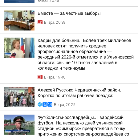
Вчера, 20:45
Вместе — за честные выборы
Вчера, 20:38
Кадры для больниц.. Более трёх миллионов
человек хотят получить среднее
профессиональное образование —
рекордный 2026-й отметился и в Ульяновской
области: свыше 10 тысяч заявлений в
колледжи и техникумы
Вчера, 19:48
Алексей Русских: Чердаклинский район.
Коротко по итогам рабочей поездки:
Вчера, 20:25
Футболисты-росгвардейцы.. Гвардейский
футбол. На несколько дней ульяновский
стадион «Симбирск» превратился в точку
притяжения спортсменов-росгвардейцев со