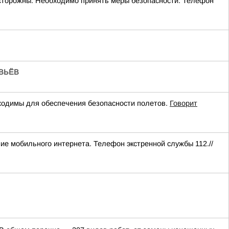
 осторожны. Необходимо принять меры безопасности. Телефон
ВЬЁВ
одимы для обеспечения безопасности полетов.
Говорит
ние мобильного интернета. Телефон экстренной службы 112.//