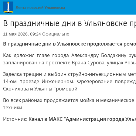
В праздничные дни в Ульяновске п
Официально
11 мая 2026, 09:24
В праздничные дни в Ульяновске продолжается ремо
Как доложил главе города Александру Болдакину р
запланирован на проспекте Врача Сурова, улицах Ро
Заделка трещин и выбоин струйно-инъекционным мето
14-ом проезде Инженерном. Фрезерование поврежд
Скочилова и Ульяны Громовой.
Во всех районах продолжается мойка и механическое 
техники.
Источник:
Канал в МАКС "Администрация города Уль