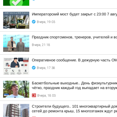
Императорский мост будет закрыт с 23:00 7 авгу
Вчера, 19:03
Праздник спортсменов, тренеров, учителей и в
Вчера, 21:18
Оперативное сообщение. В дежурную часть ОМ
Вчера, 17:38
Баскетбольные выходные.. День физкультурника
чётко, праздник каждый год выпадает на вторую
Вчера, 18:03
Строители будущего.. 101 многоквартирный до
сетей до ремонта крыш, 15 многоэтажек ждут ре