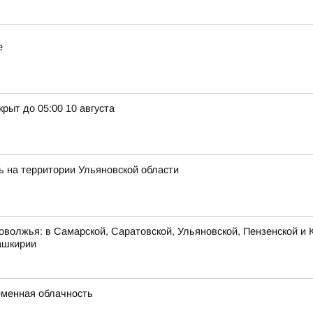
е
рыт до 05:00 10 августа
ь на территории Ульяновской области
оволжья: в Самарской, Саратовской, Ульяновской, Пензенской и К
ашкирии
ременная облачность