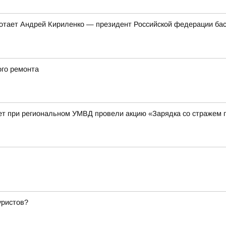
ботает Андрей Кириленко — президент Российской федерации бас
ого ремонта
ет при региональном УМВД провели акцию «Зарядка со стражем 
уристов?