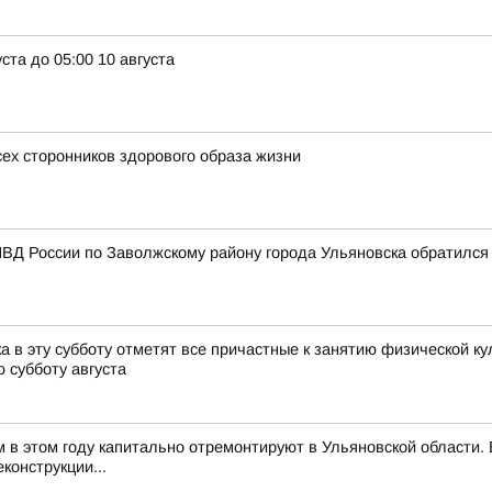
ста до 05:00 10 августа
сех сторонников здорового образа жизни
ВД России по Заволжскому району города Ульяновска обратился
 в эту субботу отметят все причастные к занятию физической ку
 субботу августа
м в этом году капитально отремонтируют в Ульяновской области
конструкции...