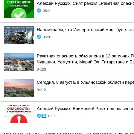
Алексей Русских: Снят режим «Ракетная опасн
05:21
Напоминаем, что Императорский мост будет зак
05:01
Ракетная опасность объявлена в 12 регионах П
Чувашии, Удмуртии, Марий Эл, Татарстане и 
04:33
Сегодня, 8 августа, в Ульяновской области пе
04:12
Алексей Русских: Внимание! Ракетная опасност
03:33