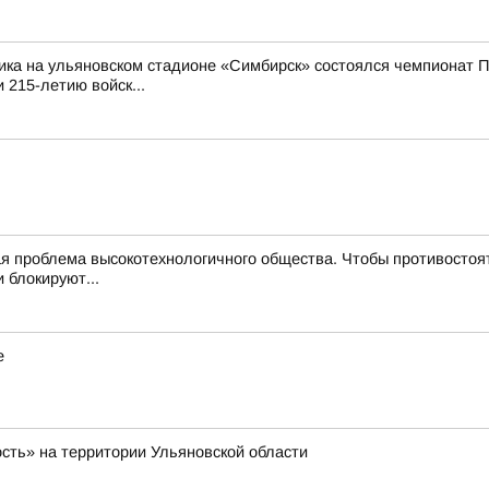
ика на ульяновском стадионе «Симбирск» состоялся чемпионат П
 215-летию войск...
 проблема высокотехнологичного общества. Чтобы противостоят
 блокируют...
е
ость» на территории Ульяновской области