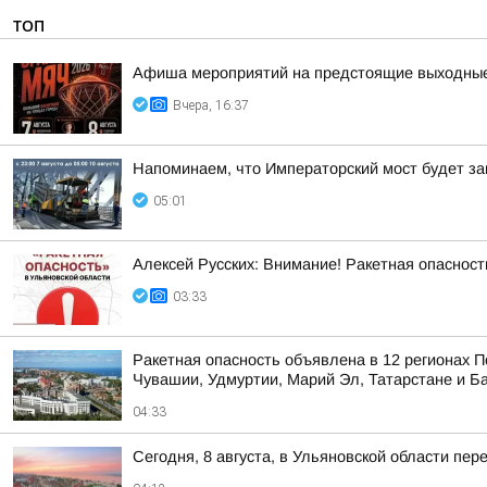
ТОП
Афиша мероприятий на предстоящие выходны
Вчера, 16:37
Напоминаем, что Императорский мост будет зак
05:01
Алексей Русских: Внимание! Ракетная опасност
03:33
Ракетная опасность объявлена в 12 регионах П
Чувашии, Удмуртии, Марий Эл, Татарстане и Б
04:33
Сегодня, 8 августа, в Ульяновской области пе