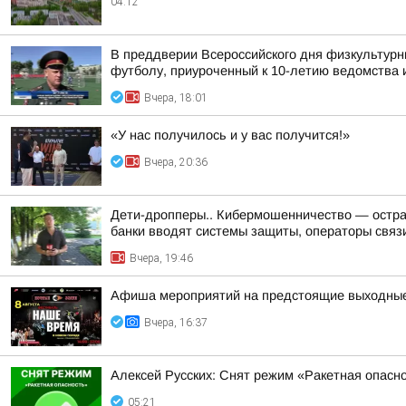
04:12
В преддверии Всероссийского дня физкультурн
футболу, приуроченный к 10-летию ведомства и
Вчера, 18:01
«У нас получилось и у вас получится!»
Вчера, 20:36
Дети-дропперы.. Кибермошенничество — острая
банки вводят системы защиты, операторы связи
Вчера, 19:46
Афиша мероприятий на предстоящие выходны
Вчера, 16:37
Алексей Русских: Снят режим «Ракетная опасн
05:21