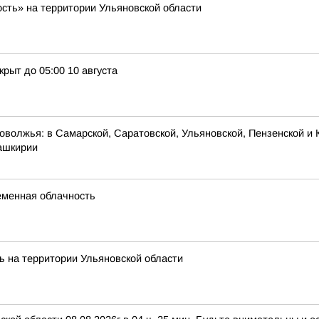
ость» на территории Ульяновской области
рыт до 05:00 10 августа
оволжья: в Самарской, Саратовской, Ульяновской, Пензенской и 
Башкирии
ременная облачность
ь на территории Ульяновской области