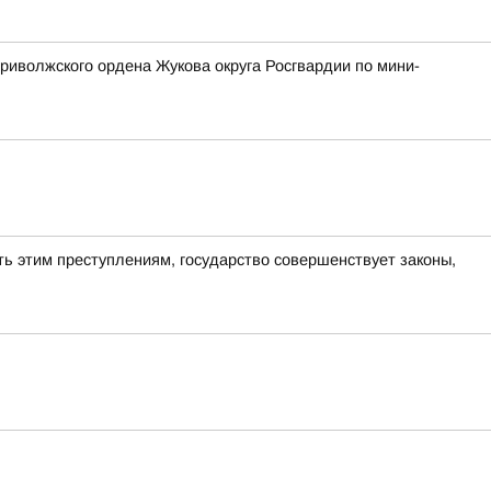
риволжского ордена Жукова округа Росгвардии по мини-
ь этим преступлениям, государство совершенствует законы,