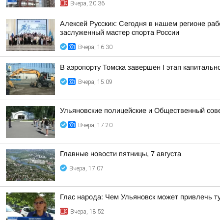
Вчера, 20:36
Алексей Русских: Сегодня в нашем регионе ра
заслуженный мастер спорта России
Вчера, 16:30
В аэропорту Томска завершен I этап капитальн
Вчера, 15:09
Ульяновские полицейские и Общественный сов
Вчера, 17:20
Главные новости пятницы, 7 августа
Вчера, 17:07
Глас народа: Чем Ульяновск может привлечь т
Вчера, 18:52