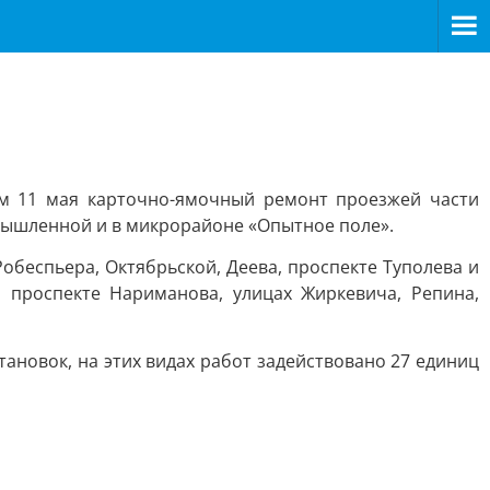
ём 11 мая карточно-ямочный ремонт проезжей части
омышленной и в микрорайоне «Опытное поле».
беспьера, Октябрьской, Деева, проспекте Туполева и
проспекте Нариманова, улицах Жиркевича, Репина,
ановок, на этих видах работ задействовано 27 единиц