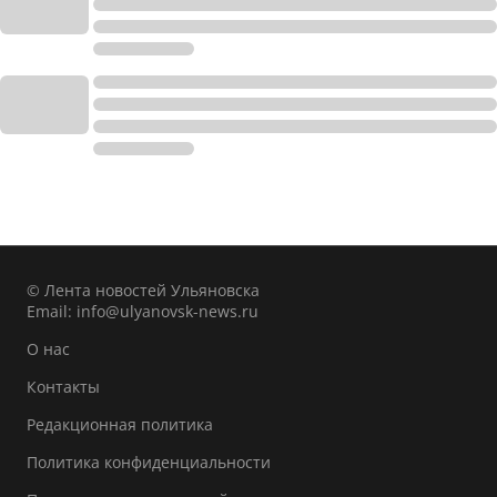
© Лента новостей Ульяновска
Email:
info@ulyanovsk-news.ru
О нас
Контакты
Редакционная политика
Политика конфиденциальности