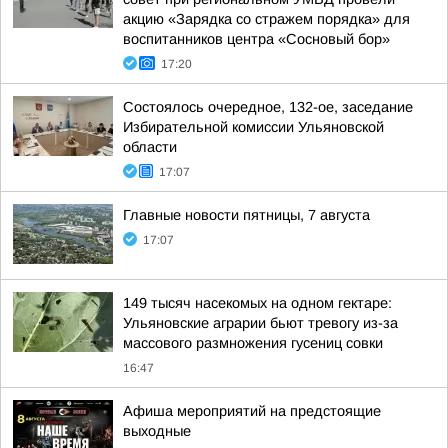
акцию «Зарядка со стражем порядка» для
воспитанников центра «Сосновый бор»
17:20
Состоялось очередное, 132-ое, заседание
Избирательной комиссии Ульяновской
области
17:07
Главные новости пятницы, 7 августа
17:07
149 тысяч насекомых на одном гектаре:
Ульяновские аграрии бьют тревогу из-за
массового размножения гусениц совки
16:47
Афиша мероприятий на предстоящие
выходные