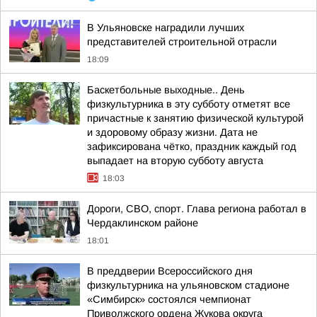
В Ульяновске наградили лучших
представителей строительной отрасли
18:09
Баскетбольные выходные.. День
физкультурника в эту субботу отметят все
причастные к занятию физической культурой
и здоровому образу жизни. Дата не
зафиксирована чётко, праздник каждый год
выпадает на вторую субботу августа
18:03
Дороги, СВО, спорт. Глава региона работал в
Чердаклинском районе
18:01
В преддверии Всероссийского дня
физкультурника на ульяновском стадионе
«Симбирск» состоялся чемпионат
Приволжского ордена Жукова округа