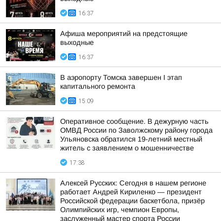
16:37
Афиша мероприятий на предстоящие
выходные
16:37
В аэропорту Томска завершен I этап
капитального ремонта
15:09
Оперативное сообщение. В дежурную часть
ОМВД России по Заволжскому району города
Ульяновска обратился 19-летний местный
житель с заявлением о мошенничестве
17:38
Алексей Русских: Сегодня в нашем регионе
работает Андрей Кириленко — президент
Российской федерации баскетбола, призёр
Олимпийских игр, чемпион Европы,
заслуженный мастер спорта России