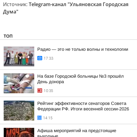
Источник:
Telegram-канал "Ульяновская Городская
Дума"
ТОП
Радио — это не только волны и технологии
17:33
На базе Городской больницы №3 прошёл
День донора
10:35
Рейтинг эффективности сенаторов Совета
Федерации РФ. Итоги весенней сессии-2026
14:15
Афиша мероприятий на предстоящие
выходные