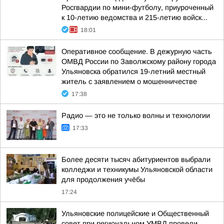
Росгвардии по мини-футболу, приуроченный
к 10-летию ведомства и 215-летию войск...
18:01
Оперативное сообщение. В дежурную часть
ОМВД России по Заволжскому району города
Ульяновска обратился 19-летний местный
житель с заявлением о мошенничестве
17:38
Радио — это не только волны и технологии
17:33
Более десяти тысяч абитуриентов выбрали
колледжи и техникумы Ульяновской области
для продолжения учёбы
17:24
Ульяновские полицейские и Общественный
совет при региональном УМВД провели