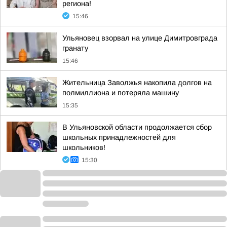
региона!
15:46
Ульяновец взорвал на улице Димитровграда
гранату
15:46
Жительница Заволжья накопила долгов на
полмиллиона и потеряла машину
15:35
В Ульяновской области продолжается сбор
школьных принадлежностей для
школьников!
15:30