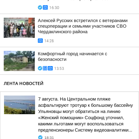
16:30
Алексей Русских встретился с ветеранами
спецоперации и семьями участников СВО
Чердаклинского района
14:28
Комфортный город начинается с
безопасности
13:53
ЛЕНТА НОВОСТЕЙ
7 августа. На Центральном пляже
асфальтируют тротуар к большому бассейну
Ульяновцы могут обратиться на линию
«Женский помощник» Соцфонд уточнил,
какими льготами могут воспользоваться
предпенсионеры Систему видеоаналитики...
18:31