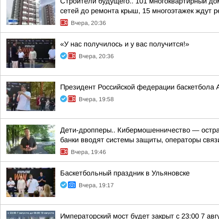
Строители будущего.. 101 многоквартирный до
сетей до ремонта крыш, 15 многоэтажек ждут ре
Вчера, 20:36
«У нас получилось и у вас получится!»
Вчера, 20:36
Президент Российской федерации баскетбола 
Вчера, 19:58
Дети-дропперы.. Кибермошенничество — острая
банки вводят системы защиты, операторы связи
Вчера, 19:46
Баскетбольный праздник в Ульяновске
Вчера, 19:17
Императорский мост будет закрыт с 23:00 7 авгу