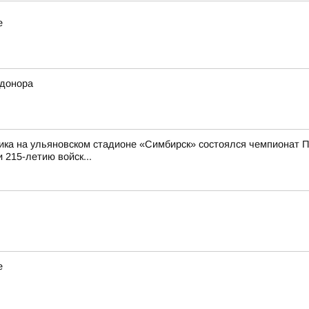
е
 донора
ика на ульяновском стадионе «Симбирск» состоялся чемпионат П
 215-летию войск...
е