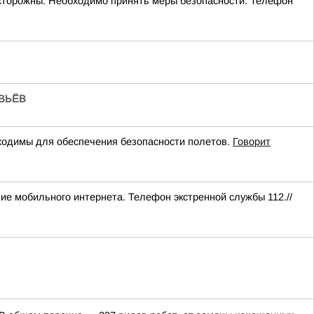
 осторожны. Необходимо принять меры безопасности. Телефон
ВЬЁВ
одимы для обеспечения безопасности полетов.
Говорит
ние мобильного интернета. Телефон экстренной службы 112.//