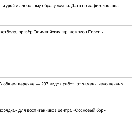
льтурой и здоровому образу жизни. Дата не зафиксирована
кетбола, призёр Олимпийских игр, чемпион Европы,
. В общем перечне — 207 видов работ, от замены изношенных
порядка» для воспитанников центра «Сосновый бор»