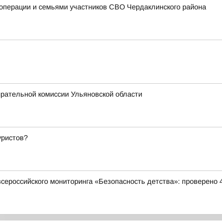
цоперации и семьями участников СВО Чердаклинского района
ирательной комиссии Ульяновской области
уристов?
всероссийского мониторинга «Безопасность детства»: проверено 