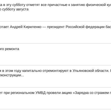
 в эту субботу отметят все причастные к занятию физической ку
 субботу августа
ботает Андрей Кириленко — президент Российской федерации бас
ого ремонта
м в этом году капитально отремонтируют в Ульяновской области
конструкции...
ет при региональном УМВД провели акцию «Зарядка со стражем 