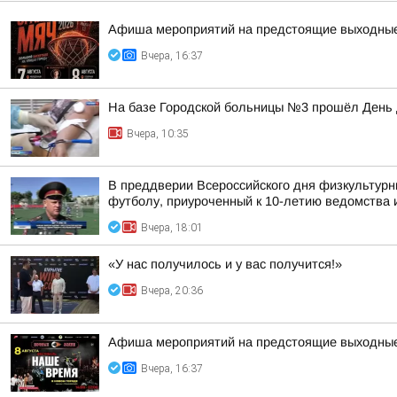
Афиша мероприятий на предстоящие выходны
Вчера, 16:37
На базе Городской больницы №3 прошёл День
Вчера, 10:35
В преддверии Всероссийского дня физкультурн
футболу, приуроченный к 10-летию ведомства и
Вчера, 18:01
«У нас получилось и у вас получится!»
Вчера, 20:36
Афиша мероприятий на предстоящие выходны
Вчера, 16:37