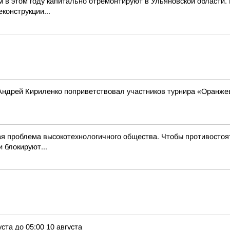
м в этом году капитально отремонтируют в Ульяновской области
конструкции...
Андрей Кириленко поприветствовал участников турнира «Оранже
 проблема высокотехнологичного общества. Чтобы противостоят
 блокируют...
ста до 05:00 10 августа