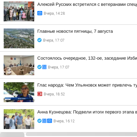
Алексей Русских встретился с ветеранами спе
Вчера, 14:28
Главные новости пятницы, 7 августа
Вчера, 17:07
Состоялось очередное, 132-ое, заседание Изб
Вчера, 17:07
Глас народа: Чем Ульяновск может привлечь т
Вчера, 18:52
Анна Кузнецова: Подвели итоги первого этапа 
Вчера, 16:12