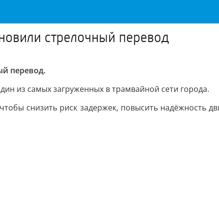
бновили стрелочный перевод
ый перевод.
один из самых загруженных в трамвайной сети города.
чтобы снизить риск задержек, повысить надёжность д